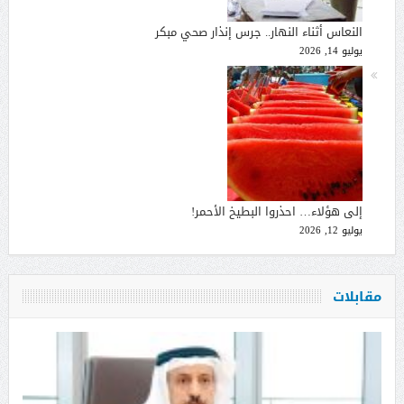
النعاس أثناء النهار.. جرس إنذار صحي مبكر
يوليو 14, 2026
إلى هؤلاء… احذروا البطيخ الأحمر!
يوليو 12, 2026
مقابلات