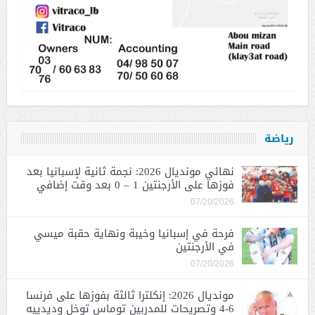
رياضة
نهائي مونديال 2026: نجمة ثانية لإسبانيا بعد
فوزها على الأرجنتين 1 – 0 بعد وقت إضافي
07/20/2026
فرحة في إسبانيا وخيبة ونهاية حقبة ميسي
في الأرجنتين
07/20/2026
مونديال 2026: إنكلترا ثالثة بفوزها على فرنسا
6-4 وتصريحات للمدربين توماس توخل وديدييه