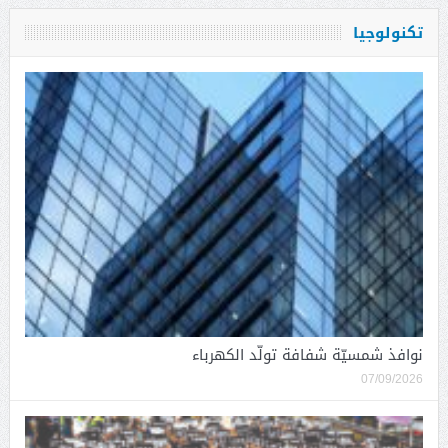
تكنولوجيا
نوافذ شمسيّة شفافة تولّد الكهرباء
07/09/2026