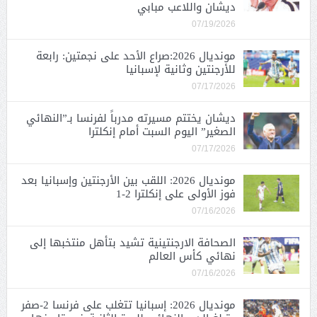
ديشان واللاعب مبابي
07/19/2026
مونديال 2026:صراع الأحد على نجمتين: رابعة
للأرجنتين وثانية لإسبانيا
07/17/2026
ديشان يختتم مسيرته مدرباً لفرنسا بـ”النهائي
الصغير” اليوم السبت أمام إنكلترا
07/17/2026
مونديال 2026: اللقب بين الأرجنتين وإسبانيا بعد
فوز الأولى على إنكلترا 2-1
07/16/2026
الصحافة الارجنتينية تشيد بتأهل منتخبها إلى
نهائي كأس العالم
07/16/2026
مونديال 2026: إسبانيا تتغلب على فرنسا 2-صفر