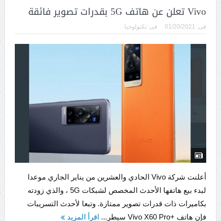
Vivo تعلن عن هاتف 5G بقدرات تصوير فائقة
فى:
01/20/2021
فى:
تكنولوجيا
أعلنت شركة Vivo الحادي والعشرين من يناير الجاري موعدا
لبدء بيع هاتفها الأحدث المخصص لشبكات 5G ، والذي زودته
بكاميرات ذات قدرات تصوير ممتازة. وتبعا لأحدث التسريبات
فإن هاتف +Vivo X60 Pro سيطر...
اقرأ المزيد