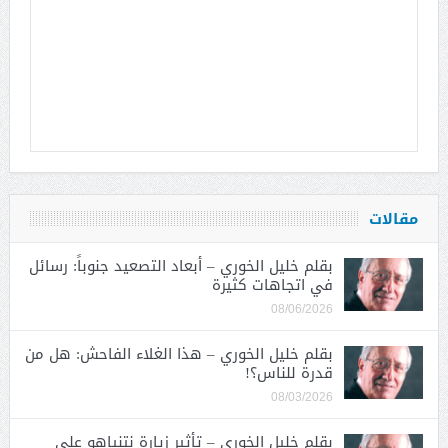
مقالات
بقلم خليل الخوري – أبعاد التصعيد جنوباً: رسائل
في اتجاهات كثيرة
08/06/2026
بقلم خليل الخوري – هذا الغلاء الفاحش: هل من
قدرة للناس؟!
08/03/2026
بقلم خليل الخوري – تأثير زيارة نتنياهو على