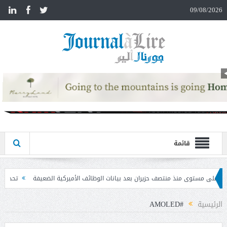
n
09/08/2026
قائمة
يران بعد بيانات الوظائف الأميركية الضعيفة
تحذير المواطنين من مشاركة رمز الـ OTP
الرئيسية
#AMOLED