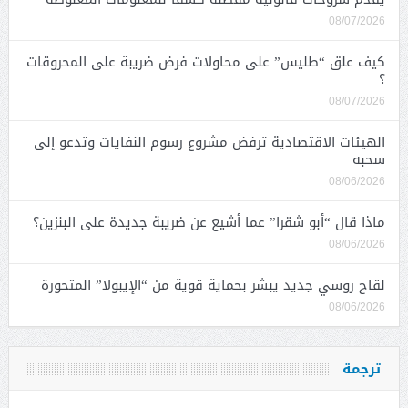
08/07/2026
كيف علق “طليس” على محاولات فرض ضريبة على المحروقات
؟
08/07/2026
الهيئات الاقتصادية ترفض مشروع رسوم النفايات وتدعو إلى
سحبه
08/06/2026
ماذا قال “أبو شقرا” عما أشيع عن ضريبة جديدة على البنزين؟
08/06/2026
لقاح روسي جديد يبشر بحماية قوية من “الإيبولا” المتحورة
08/06/2026
ترجمة