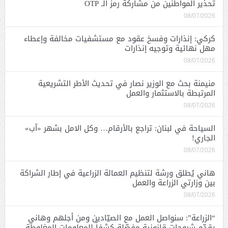
تحذير المواطنين من مشاركة رمز الـ OTP
08/07/2026
كركي: إنذارات وفسخ عقود مع مستشفيات مخالفة وإعطاء
مهل نهائية وتوجيه إنذارات
08/07/2026
منيمنة بحث مع الوزير نصار في تحديث الأطر التشريعية
المرتبطة بالاستثمار والعمل
08/07/2026
السياحة في لبنان: تراجع بالأرقام… وكل الامل بشهر «آب»
الجاري!
08/07/2026
هاني يُطلق ورشة لتنظيم العمالة الزراعية في إطار الشراكة
بين وزارتي الزراعة والعمل
08/07/2026
“الزراعة”: سنواصل العمل مع الصيّادين ومن أجلهم وهاني
يقدّم شروحات قانونية مفصّلة كشفاً للمعلومات المغلوطة