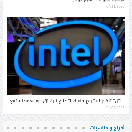
04/11/2026
“إنتل” تنضم لمشروع ماسك لتصنيع الرقائق.. وسهمها يرتفع
04/07/2026
أفراح و مناسبات