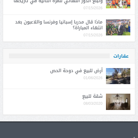
وتبلغ الدور النهائي للمرة الثانية في تاريخها
07/15/2026
ماذا قال مدربا إسبانيا وفرنسا واللاعبون بعد
انتهاء المباراة؟
07/15/2026
عقارات
أرض للبيع في دوحة الحص
01/06/2026
شقة للبيع
08/03/2020