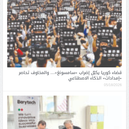
قضاء كوريا يكبّل إضراب «سامسونغ»… والمخاوف تحاصر
«إمدادات» الذكاء الاصطناعي
05/18/2026