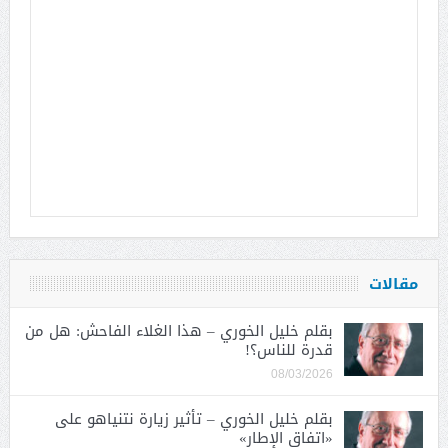
مقالات
بقلم خليل الخوري – هذا الغلاء الفاحش: هل من
قدرة للناس؟!
08/03/2026
بقلم خليل الخوري – تأثير زيارة نتنياهو على
«اتفاق الإطار»