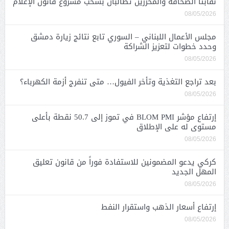
نقابتا الصحافة والمحررين تطالبان بسحب مشروع قانون الإعلام
08/05/2026
مجلس الأعمال اللبناني – السوري تابع نتائج زيارة دمشق
وحدد خطوات لتعزيز الشراكة
08/05/2026
بعد تراجع التغذية وتأخر الفيول… متى تنفرج أزمة الكهرباء؟
08/05/2026
إرتفاع مؤشر BLOM PMI في تموز إلى 50.7 نقطة بأعلى
مستوى له على الإطلاق
08/05/2026
كركي يدعو المضمونين للاستفادة فوراً من قانون تعليق
المهل الجديد
08/05/2026
إرتفاع أسعار الذهب واستقرار النفط
08/05/2026