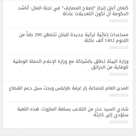
كنعان أعلن إنجاز “إصلاح المصارف” في لجنة المال: أناشد
الحكومة أن تكون التعديلات عادلة
08/05/2026
مساعدات إغاثية تركية جديدة للبنان تتضمّن 280 طناً من
اللحوم لـ140 ألف عائلة
08/05/2026
وزارة البيئة تطلق بالشراكة مع وزارة الإعلام الحملة الوطنية
للوقاية من الحرائق
08/03/2026
المدير العام للصناعة زار غرفة طرابلس وبحث سبل دعم القطاع
08/03/2026
شادي السيد حذر من التلاعب بسلعة المازوت: هذه اللعبة
ستؤدي إلى كارثة
08/03/2026