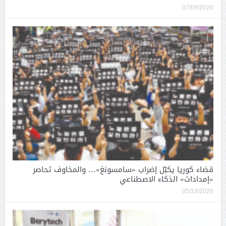
07/09/2026
قضاء كوريا يكبّل إضراب «سامسونغ»… والمخاوف تحاصر
«إمدادات» الذكاء الاصطناعي
05/18/2026