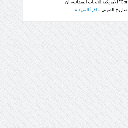
Corporation” الأمريكية للأبحاث الفضائية، أن
صاروخ الصيني...
اقرأ المزيد