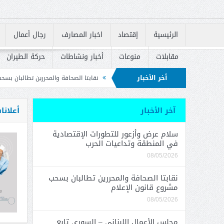
الرئيسية
إقتصاد
اخبار المصارف
رجال أعمال
مقابلات
منوعات
أخبار ونشاطات
حركة الطيران
أخر الأخبار
 وتداعيات الحرب
نقابتا الصحافة والمحررين تطالبان بسحب مشروع قانون الإعلام
 الوطنية للوقاية من الحرائق
آخر الأخبار
أعلانا
سلام عرض وأزعور للتطورات الإقتصادية
في المنطقة وتداعيات الحرب
08/05/2026
نقابتا الصحافة والمحررين تطالبان بسحب
مشروع قانون الإعلام
08/05/2026
مجلس الأعمال اللبناني – السوري تابع