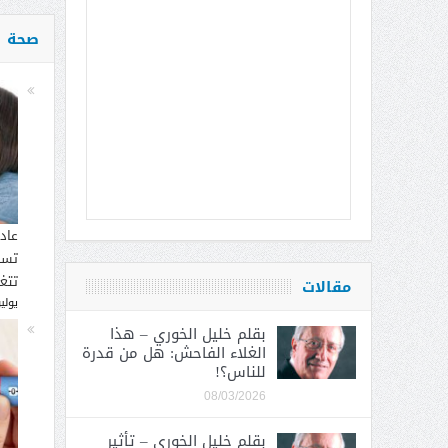
صحة
عاد
تسب
تتغ
مقالات
يوليو 30, 
بقلم خليل الخوري – هذا
الغلاء الفاحش: هل من قدرة
للناس؟!
08/03/2026
بقلم خليل الخوري – تأثير