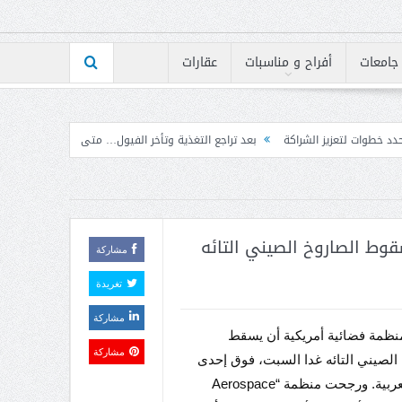
جامعات
أفراح و مناسبات
عقارات
بعد تراجع التغذية وتأخر الفيول… متى تنفرج أزمة الكهرباء؟
إرتفاع مؤشر BLOM PMI في تموز إلى 50.7 نقطة بأعلى مستوى له على الإطلاق
وط الصاروخ الصيني التائه
مشاركة
تغريدة
مشاركة
نظمة فضائية أمريكية أن يسقط
مشاركة
الصيني التائه غدا السبت، فوق إحدى
الدول العربية. ورجحت منظمة “Aerospace