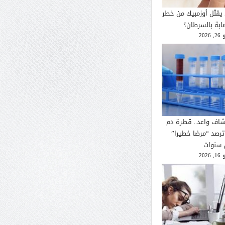
يقلّل أوزمبيك من خطر
صابة بالسرطان؟
2026
شاف واعد.. قطرة دم
ترصد “مرضا خطيرا”
 سنوات
2026