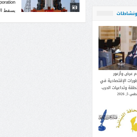
يسقط ال
 ونشاطات
م عرض وأزعور
طورات الإقتصادية في
نطقة وتداعيات الحرب
 5, 2026