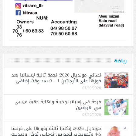
رياضة
نهائي مونديال 2026: نجمة ثانية لإسبانيا بعد
فوزها على الأرجنتين 1 – 0 بعد وقت إضافي
07/20/2026
فرحة في إسبانيا وخيبة ونهاية حقبة ميسي
في الأرجنتين
07/20/2026
مونديال 2026: إنكلترا ثالثة بفوزها على فرنسا
6-4 وتصريحات للمدربين توماس توخل وديدييه