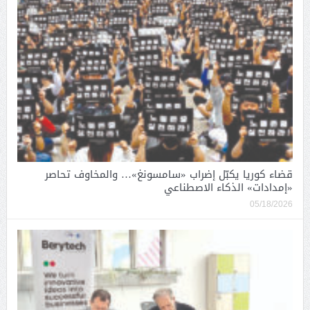
قضاء كوريا يكبّل إضراب «سامسونغ»… والمخاوف تحاصر
«إمدادات» الذكاء الاصطناعي
05/18/2026