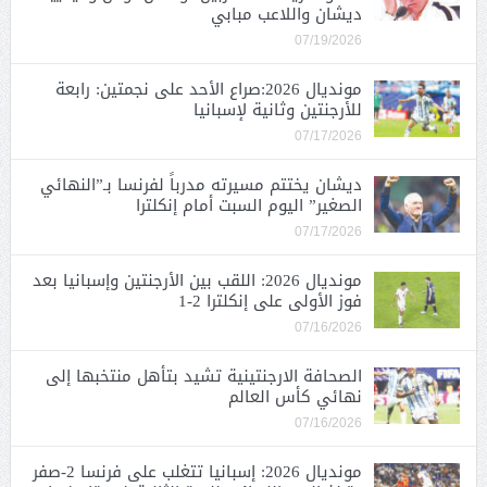
ديشان واللاعب مبابي
07/19/2026
مونديال 2026:صراع الأحد على نجمتين: رابعة
للأرجنتين وثانية لإسبانيا
07/17/2026
ديشان يختتم مسيرته مدرباً لفرنسا بـ”النهائي
الصغير” اليوم السبت أمام إنكلترا
07/17/2026
مونديال 2026: اللقب بين الأرجنتين وإسبانيا بعد
فوز الأولى على إنكلترا 2-1
07/16/2026
الصحافة الارجنتينية تشيد بتأهل منتخبها إلى
نهائي كأس العالم
07/16/2026
مونديال 2026: إسبانيا تتغلب على فرنسا 2-صفر