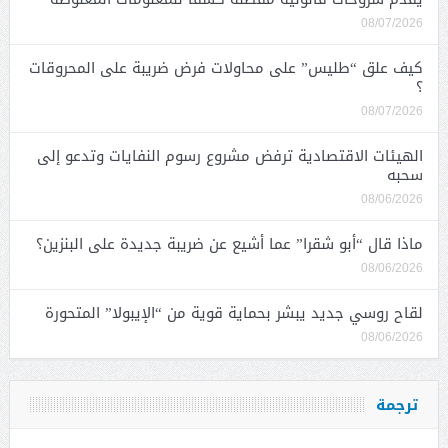
08/07/2026
كيف علق “طليس” على محاولات فرض ضريبة على المحروقات
؟
08/07/2026
الهيئات الاقتصادية ترفض مشروع رسوم النفايات وتدعو إلى
سحبه
08/06/2026
ماذا قال “أبو شقرا” عما أشيع عن ضريبة جديدة على البنزين؟
08/06/2026
لقاح روسي جديد يبشر بحماية قوية من “الإيبولا” المتحورة
08/06/2026
ترجمة