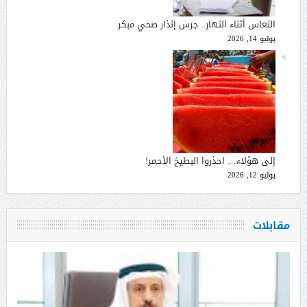
النعاس أثناء النهار.. جرس إنذار صحي مبكر
يوليو 14, 2026
إلى هؤلاء… احذروا البطيخ الأحمر!
يوليو 12, 2026
مقابلات