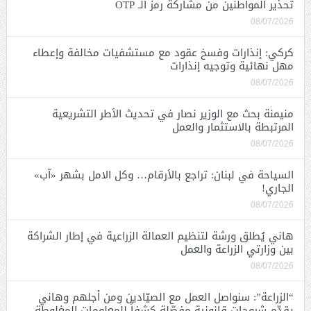
تحذير المواطنين من مشاركة رمز الـ OTP
08/07/2026
كركي: إنذارات وفسخ عقود مع مستشفيات مخالفة وإعطاء
مهل نهائية وتوجيه إنذارات
08/07/2026
منيمنة بحث مع الوزير نصار في تحديث الأطر التشريعية
المرتبطة بالاستثمار والعمل
08/07/2026
السياحة في لبنان: تراجع بالأرقام… وكل الامل بشهر «آب»
الجاري!
08/07/2026
هاني يُطلق ورشة لتنظيم العمالة الزراعية في إطار الشراكة
بين وزارتي الزراعة والعمل
08/07/2026
“الزراعة”: سنواصل العمل مع الصيّادين ومن أجلهم وهاني
يقدّم شروحات قانونية مفصّلة كشفاً للمعلومات المغلوطة