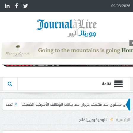
n
09/08/2026
قائمة
ان بعد بيانات الوظائف الأميركية الضعيفة
تحذير المواطنين من مشاركة رمز الـ OTP
الرئيسية
#اوميكرون_لقاح