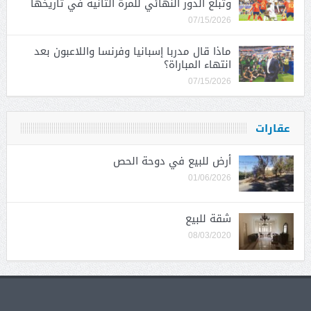
وتبلغ الدور النهائي للمرة الثانية في تاريخها
07/15/2026
ماذا قال مدربا إسبانيا وفرنسا واللاعبون بعد
انتهاء المباراة؟
07/15/2026
عقارات
أرض للبيع في دوحة الحص
01/06/2026
شقة للبيع
08/03/2020