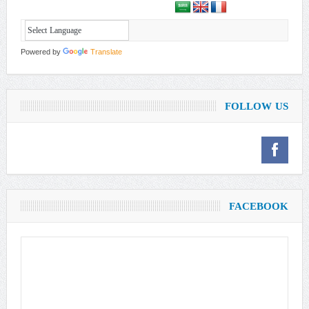
Powered by
Translate
FOLLOW US
FACEBOOK