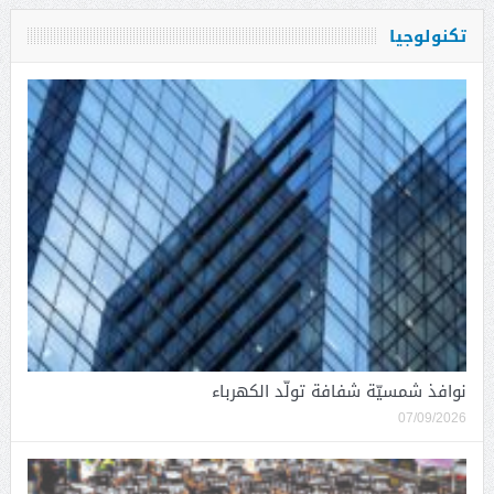
تكنولوجيا
نوافذ شمسيّة شفافة تولّد الكهرباء
07/09/2026