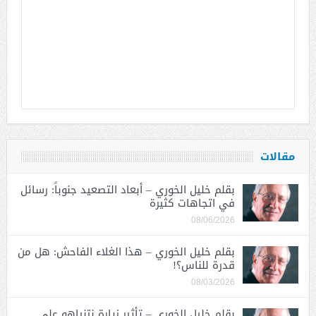
مقالات
بقلم خليل الخوري – أبعاد التصعيد جنوباً: رسائل
في اتجاهات كثيرة
08/06/2026
بقلم خليل الخوري – هذا الغلاء الفاحش: هل من
قدرة للناس؟!
08/03/2026
بقلم خليل الخوري – تأثير زيارة نتنياهو على