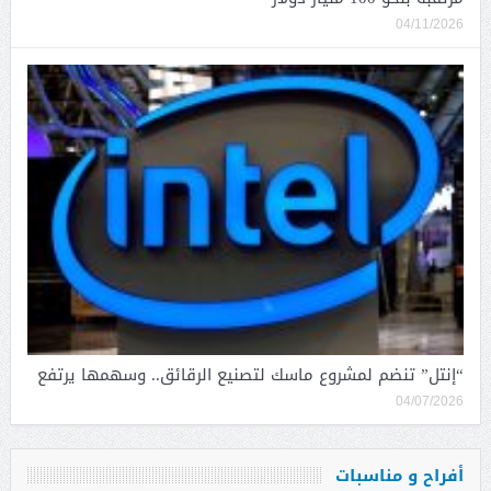
04/11/2026
“إنتل” تنضم لمشروع ماسك لتصنيع الرقائق.. وسهمها يرتفع
04/07/2026
أفراح و مناسبات