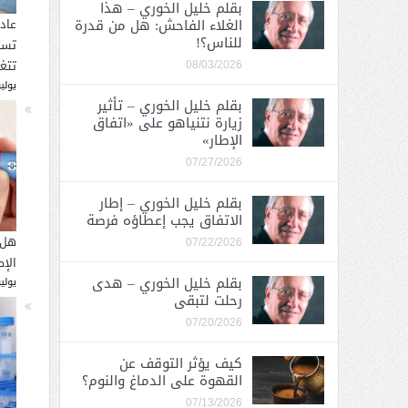
بقلم خليل الخوري – هذا
الغلاء الفاحش: هل من قدرة
عاد
للناس؟!
تسب
تتغ
08/03/2026
يوليو 30, 
بقلم خليل الخوري – تأثير
زيارة نتنياهو على «اتفاق
الإطار»
07/27/2026
بقلم خليل الخوري – إطار
الاتفاق يجب إعطاؤه فرصة
هل 
07/22/2026
الإ
بقلم خليل الخوري – هدى
يوليو 26, 
رحلت لتبقى
07/20/2026
كيف يؤثر التوقف عن
القهوة على الدماغ والنوم؟
07/13/2026