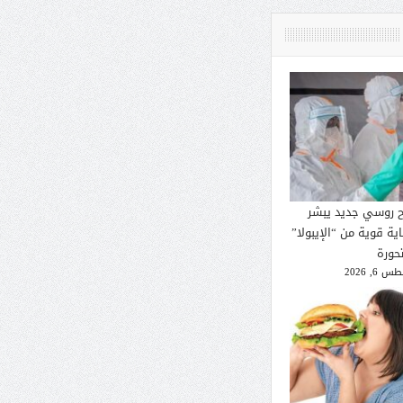
ح روسي جديد يبشر
ية قوية من “الإيبولا”
تحورة
 6, 2026