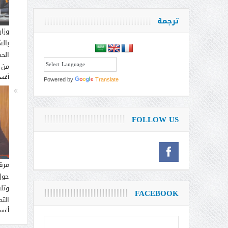
ترجمة
وزار
بالش
الحم
من 
أغسطس
Powered by
Translate
FOLLOW US
مرق
حول
وتل
FACEBOOK
التح
أغسطس