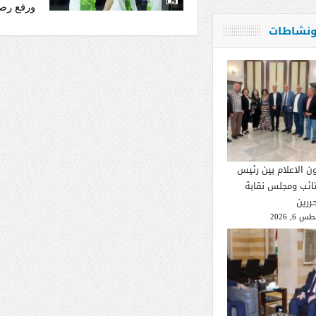
ورفع رصيده إلى
 ونشاطات
ون الاعلام بين رئيس
تائب ومجلس نقابة
ررين
 6, 2026