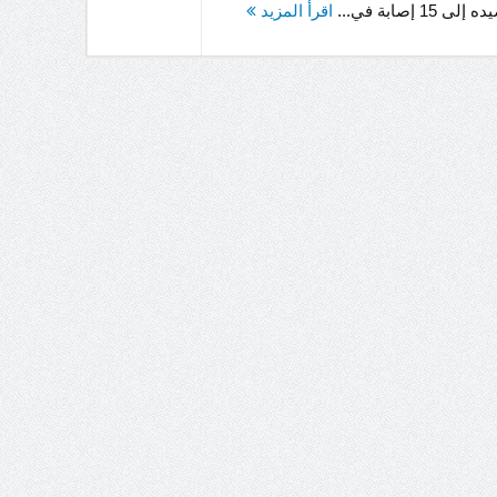
 15 إصابة في...
اقرأ المزيد