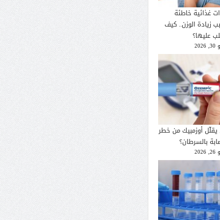
ات غذائية خاطئة
ب زيادة الوزن.. كيف
لب عليها؟
2026
يقلّل أوزمبيك من خطر
صابة بالسرطان؟
2026