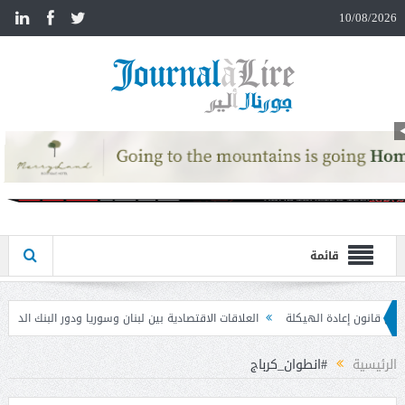
n
10/08/2026
قائمة
العلاقات الاقتصادية بين لبنان وسوريا ودور البنك الدولي في إعادة الإعمار
مذكرة 
الرئيسية
#انطوان_كرباج