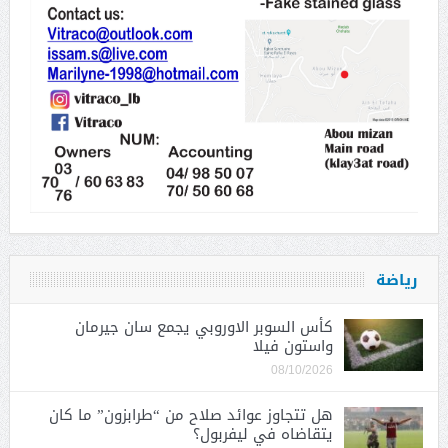
رياضة
كأس السوبر الاوروبي يجمع سان جيرمان
واستون فيلا
08/10/2026
هل تتجاوز عوائد صلاح من “طرابزون” ما كان
يتقاضاه في ليفربول؟