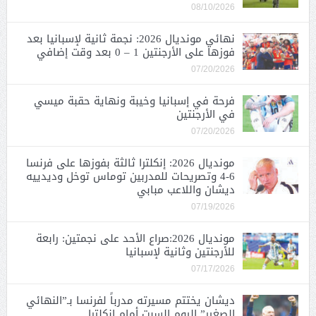
08/10/2026
نهائي مونديال 2026: نجمة ثانية لإسبانيا بعد
فوزها على الأرجنتين 1 – 0 بعد وقت إضافي
07/20/2026
فرحة في إسبانيا وخيبة ونهاية حقبة ميسي
في الأرجنتين
07/20/2026
مونديال 2026: إنكلترا ثالثة بفوزها على فرنسا
6-4 وتصريحات للمدربين توماس توخل وديدييه
ديشان واللاعب مبابي
07/19/2026
مونديال 2026:صراع الأحد على نجمتين: رابعة
للأرجنتين وثانية لإسبانيا
07/17/2026
ديشان يختتم مسيرته مدرباً لفرنسا بـ”النهائي
الصغير” اليوم السبت أمام إنكلترا