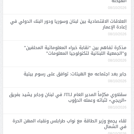
الهيكلة
08/10/2026
العلاقات الاقتصادية بين لبنان وسوريا ودور البنك الدولي في
إعادة الإعمار
08/10/2026
مذكرة تفاهم بين “نقابة خبراء المعلوماتية المحلفين”
و”الجمعية اللبنانية لتكنولوجيا المعلومات”
08/10/2026
جابر بعد اجتماعه مع الهيئات: توافق على رسوم بيئية
08/10/2026
سقلاوي مكرّماً المدير العام لـJTI في لبنان وجابر يشيد بفريق
«الريجي» لثباته وعمله الدؤوب
08/10/2026
لقاء يجمع وزير الطاقة مع نواب طرابلس ونقباء المهن الحرة
في الشمال
08/10/2026