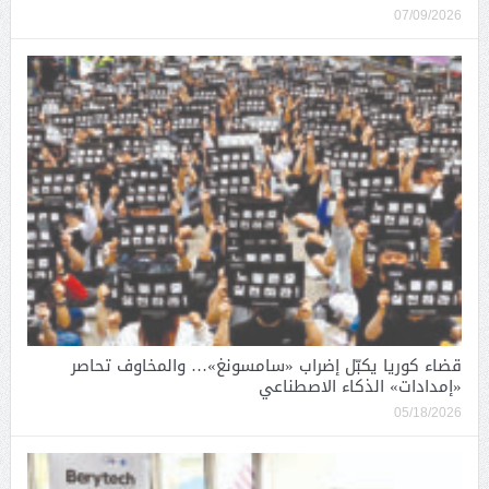
07/09/2026
قضاء كوريا يكبّل إضراب «سامسونغ»… والمخاوف تحاصر
«إمدادات» الذكاء الاصطناعي
05/18/2026