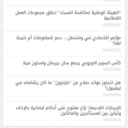
“الهيئة الوطنية لمكافحة الفساد” تطلق مجموعات العمل
القطاعية
08/10/2026
مؤتمر اقتصادي في واشنطن… دعم للمفاوضات أم نتيجة
لها؟
08/10/2026
كأس السوبر الاوروبي يجمع سان جيرمان واستون فيلا
08/10/2026
هل تتجاوز عوائد صلاح من “طرابزون” ما كان يتقاضاه في
ليفربول؟
08/10/2026
الإيجارات القديمة: نزاع مفتوح على أحكام قضائية بالإخلاء
وتباين بين المستأجرين والمالكين
08/09/2026