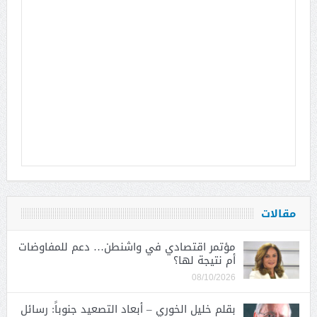
مقالات
مؤتمر اقتصادي في واشنطن… دعم للمفاوضات
أم نتيجة لها؟
08/10/2026
بقلم خليل الخوري – أبعاد التصعيد جنوباً: رسائل