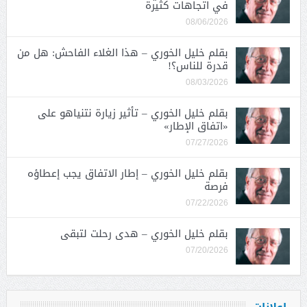
في اتجاهات كثيرة
08/06/2026
بقلم خليل الخوري – هذا الغلاء الفاحش: هل من
قدرة للناس؟!
08/03/2026
بقلم خليل الخوري – تأثير زيارة نتنياهو على
«اتفاق الإطار»
07/27/2026
بقلم خليل الخوري – إطار الاتفاق يجب إعطاؤه
فرصة
07/22/2026
بقلم خليل الخوري – هدى رحلت لتبقى
07/20/2026
اعلانات