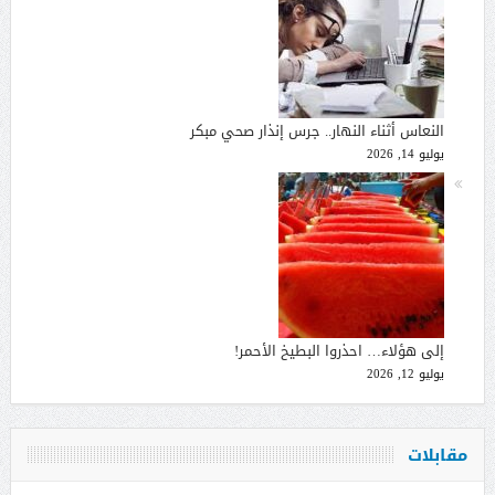
النعاس أثناء النهار.. جرس إنذار صحي مبكر
يوليو 14, 2026
إلى هؤلاء… احذروا البطيخ الأحمر!
يوليو 12, 2026
مقابلات