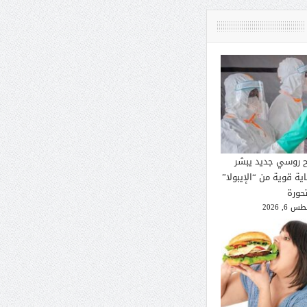
ح روسي جديد يبشر
ية قوية من “الإيبولا”
تحورة
 6, 2026