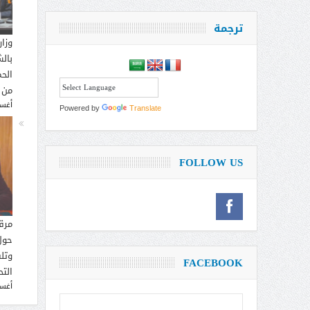
ترجمة
وزار
بالش
الحم
من 
أغسطس
Powered by
Translate
FOLLOW US
مرق
حول
وتل
FACEBOOK
التح
أغسطس