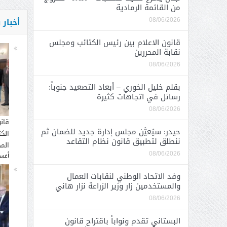
من القائمة الرمادية
أخبار
08/06/2026
قانون الاعلام بين رئيس الكتائب ومجلس
نقابة المحررين
08/06/2026
بقلم خليل الخوري – أبعاد التصعيد جنوباً:
رسائل في اتجاهات كثيرة
08/06/2026
قان
حيدر: سيُعيَّن مجلس إدارة جديد للضمان ثم
الك
ننطلق لتطبيق قانون نظام التقاعد
المح
08/06/2026
أغسطس
وفد الاتحاد الوطني لنقابات العمال
والمستخدمين زار وزير الزراعة نزار هاني
08/06/2026
البستاني تقدم ونواباً باقتراح قانون