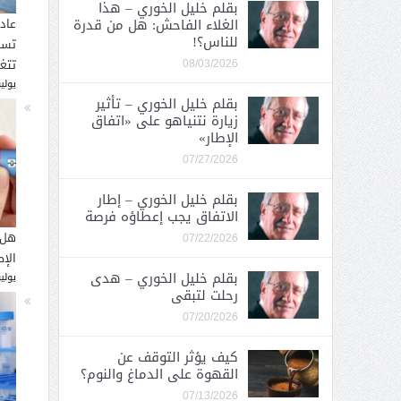
بقلم خليل الخوري – هذا
الغلاء الفاحش: هل من قدرة
عاد
للناس؟!
تسب
تتغ
08/03/2026
يوليو 30, 
بقلم خليل الخوري – تأثير
زيارة نتنياهو على «اتفاق
الإطار»
07/27/2026
بقلم خليل الخوري – إطار
الاتفاق يجب إعطاؤه فرصة
هل 
07/22/2026
الإ
بقلم خليل الخوري – هدى
يوليو 26, 
رحلت لتبقى
07/20/2026
كيف يؤثر التوقف عن
القهوة على الدماغ والنوم؟
07/13/2026