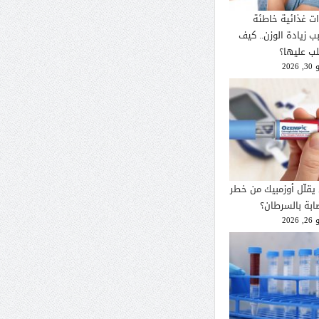
ات غذائية خاطئة
ب زيادة الوزن.. كيف
لب عليها؟
2026
يقلّل أوزمبيك من خطر
صابة بالسرطان؟
2026