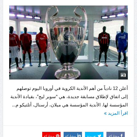
أعلن 12 نادياً من أهم الأندية الكروية في أوروبا اليوم توصلهم
إلى اتفاق لإطلاق مسابقة جديدة، هي “سوبر ليج”، بقيادة الأندية
المؤسسة لها. الأندية المؤسسة هي ميلان، أرسنال، أتلتيكو م...
اقرأ المزيد
مشاركة
تغريدة
مشاركة
مشاركة