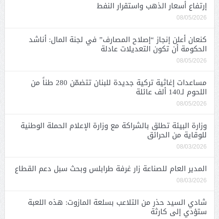
إرتفاع أسعار الذهب واستقرار النفط
08/05/2026
كنعان أعلن إنجاز “إصلاح المصارف” في لجنة المال: أناشد
الحكومة أن تكون التعديلات عادلة
08/05/2026
مساعدات إغاثية تركية جديدة للبنان تتضمّن 280 طناً من
اللحوم لـ140 ألف عائلة
08/05/2026
وزارة البيئة تطلق بالشراكة مع وزارة الإعلام الحملة الوطنية
للوقاية من الحرائق
08/03/2026
المدير العام للصناعة زار غرفة طرابلس وبحث سبل دعم القطاع
08/03/2026
شادي السيد حذر من التلاعب بسلعة المازوت: هذه اللعبة
ستؤدي إلى كارثة