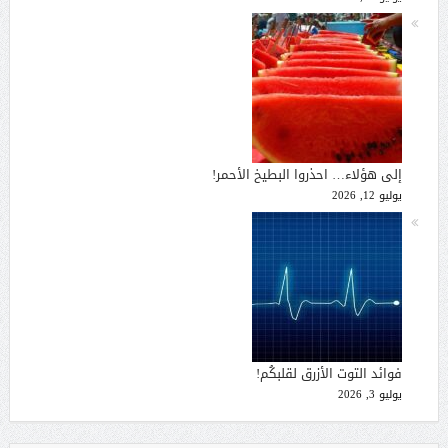
إلى هؤلاء… احذروا البطيخ الأحمر!
يوليو 12, 2026
فوائد التوت الأزرق لقلبكُم!
يوليو 3, 2026