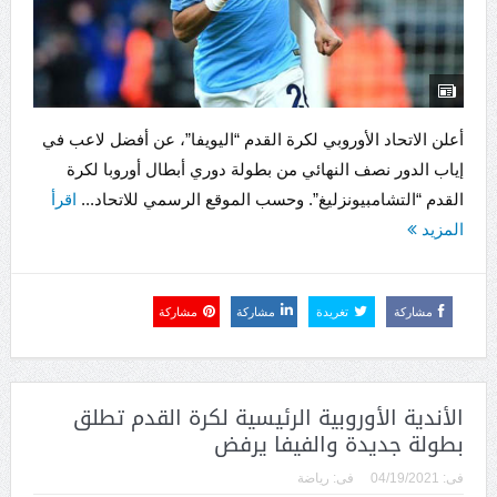
أعلن الاتحاد الأوروبي لكرة القدم “اليويفا”، عن أفضل لاعب في
إياب الدور نصف النهائي من بطولة دوري أبطال أوروبا لكرة
القدم “التشامبيونزليغ”. وحسب الموقع الرسمي للاتحاد...
اقرأ
المزيد
مشاركة
تغريدة
مشاركة
مشاركة
الأندية الأوروبية الرئيسية لكرة القدم تطلق
بطولة جديدة والفيفا يرفض
فى:
04/19/2021
فى:
رياضة