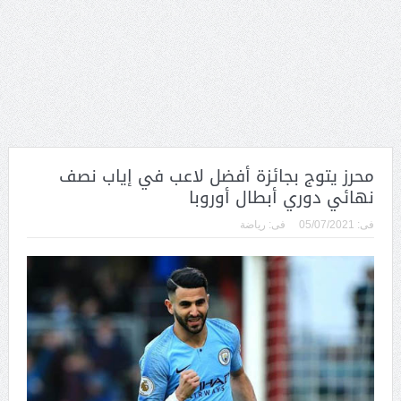
محرز يتوج بجائزة أفضل لاعب في إياب نصف
نهائي دوري أبطال أوروبا
فى:
05/07/2021
فى:
رياضة