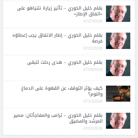
بقلم خليل الخوري – تأثير زيارة نتنياهو على
«اتفاق الإطار»
07/27/2026
بقلم خليل الخوري – إطار الاتفاق يجب إعطاؤه
فرصة
07/22/2026
بقلم خليل الخوري – هدى رحلت لتبقى
07/20/2026
كيف يؤثر التوقف عن القهوة على الدماغ
والنوم؟
07/13/2026
بقلم خليل الخوري – ترامب والمفاجأتان: مصير
المرشد والمضيق
07/13/2026