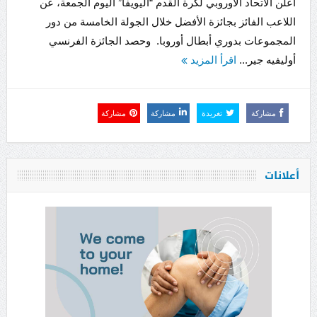
أعلن الاتحاد الأوروبي لكرة القدم “اليويفا” اليوم الجمعة، عن
اللاعب الفائز بجائزة الأفضل خلال الجولة الخامسة من دور
المجموعات بدوري أبطال أوروبا. وحصد الجائزة الفرنسي
أوليفيه جير...
اقرأ المزيد
مشاركة
تغريدة
مشاركة
مشاركة
أعلانات