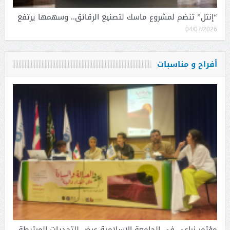
“إنتل” تنضم لمشروع ماسك لتصنيع الرقائق.. وسهمها يرتفع
04/07/2026
أفراح و مناسبات
مؤتمر زراعي في الجامعة الاسلامية عرض للتحديات المرتبطة