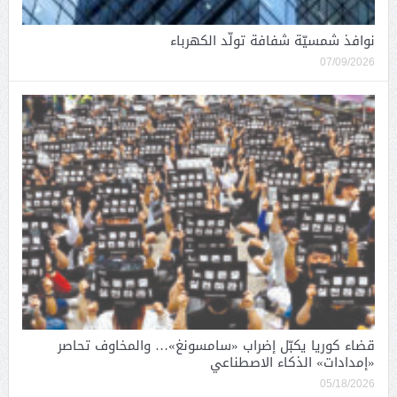
نوافذ شمسيّة شفافة تولّد الكهرباء
07/09/2026
قضاء كوريا يكبّل إضراب «سامسونغ»… والمخاوف تحاصر
«إمدادات» الذكاء الاصطناعي
05/18/2026