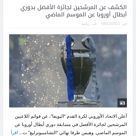
الكشف عن المرشحين لجائزة الأفضل بدوري
أبطال أوروبا عن الموسم الماضي
فى:
08/13/2021
فى:
رياضة
أعلن الاتحاد الأوروبي لكرة القدم “اليويفا”، عن قوائم اللاعبين
المرشحين لجائزة الأفضل في مسابقة دوري أبطال أوروبا عن
الموسم الماضي. وهيمن طرفا نهائي “التشامبيونزليغ” ت...
اقرأ