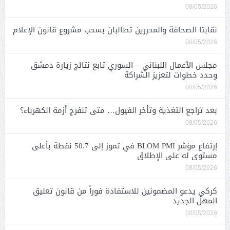
08/05/2026
نقابتا الصحافة والمحررين تطالبان بسحب مشروع قانون الإعلام
08/05/2026
مجلس الأعمال اللبناني – السوري تابع نتائج زيارة دمشق
وحدد خطوات لتعزيز الشراكة
08/05/2026
بعد تراجع التغذية وتأخر الفيول… متى تنفرج أزمة الكهرباء؟
08/05/2026
إرتفاع مؤشر BLOM PMI في تموز إلى 50.7 نقطة بأعلى
مستوى له على الإطلاق
08/05/2026
كركي يدعو المضمونين للاستفادة فوراً من قانون تعليق
المهل الجديد
08/05/2026