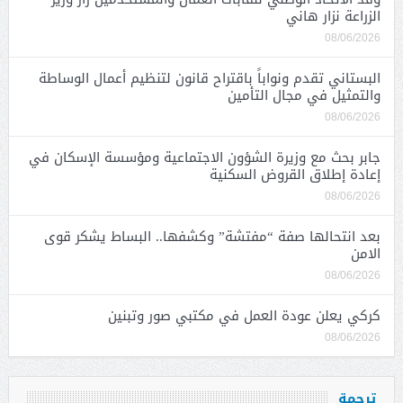
الزراعة نزار هاني
08/06/2026
البستاني تقدم ونواباً باقتراح قانون لتنظيم أعمال الوساطة
والتمثيل في مجال التأمين
08/06/2026
جابر بحث مع وزيرة الشؤون الاجتماعية ومؤسسة الإسكان في
إعادة إطلاق القروض السكنية
08/06/2026
بعد انتحالها صفة “مفتشة” وكشفها.. البساط يشكر قوى
الامن
08/06/2026
كركي يعلن عودة العمل في مكتبي صور وتبنين
08/06/2026
ترجمة