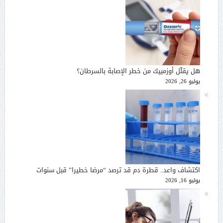
هل يقلّل أوزمبيك من خطر الإصابة بالسرطان؟
يوليو 26, 2026
اكتشاف واعد.. قطرة دم قد ترصد “مرضا خطيرا” قبل سنوات
يوليو 16, 2026