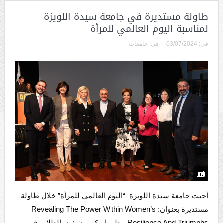
طاولة مستديرة في جامعة سيدة اللويزة
لمناسبة اليوم العالمي للمرأة
فى:
03/07/2024
فى:
جامعات
أحيت جامعة سيدة اللويزة “اليوم العالمي للمرأة” خلال طاولة
مستديرة بعنوان: Revealing The Power Within Women’s
Resilience And Triumphs، نظمها مكتب شؤون الطلاب في