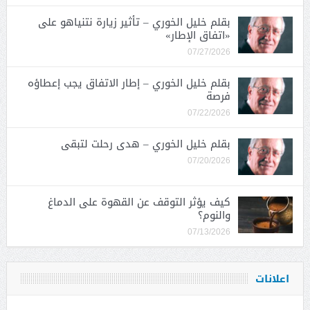
بقلم خليل الخوري – تأثير زيارة نتنياهو على
«اتفاق الإطار»
07/27/2026
بقلم خليل الخوري – إطار الاتفاق يجب إعطاؤه
فرصة
07/22/2026
بقلم خليل الخوري – هدى رحلت لتبقى
07/20/2026
كيف يؤثر التوقف عن القهوة على الدماغ
والنوم؟
07/13/2026
اعلانات