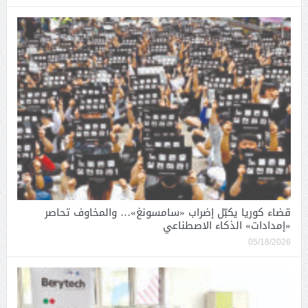
قضاء كوريا يكبّل إضراب «سامسونغ»… والمخاوف تحاصر
«إمدادات» الذكاء الاصطناعي
05/18/2026