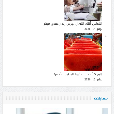
النعاس أثناء النهار.. جرس إنذار صحي مبكر
يوليو 14, 2026
إلى هؤلاء… احذروا البطيخ الأحمر!
يوليو 12, 2026
مقابلات