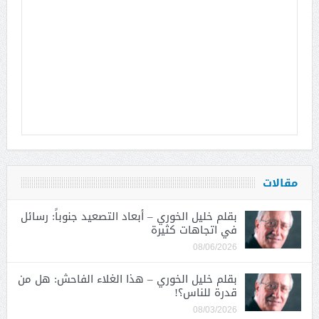
مقالات
بقلم خليل الخوري – أبعاد التصعيد جنوباً: رسائل
في اتجاهات كثيرة
08/06/2026
بقلم خليل الخوري – هذا الغلاء الفاحش: هل من
قدرة للناس؟!
08/03/2026