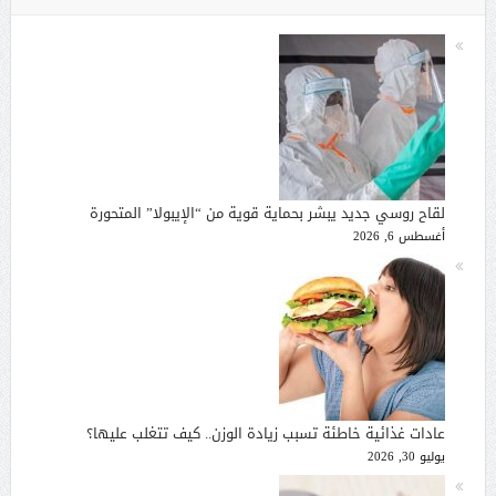
لقاح روسي جديد يبشر بحماية قوية من “الإيبولا” المتحورة
أغسطس 6, 2026
عادات غذائية خاطئة تسبب زيادة الوزن.. كيف تتغلب عليها؟
يوليو 30, 2026