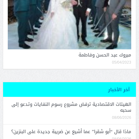
مبروك عبد الحسن وفاطمة
05/04/2023
آخر الأخبار
الهيئات الاقتصادية ترفض مشروع رسوم النفايات وتدعو إلى
سحبه
08/06/2026
ماذا قال “أبو شقرا” عما أشيع عن ضريبة جديدة على البنزين؟