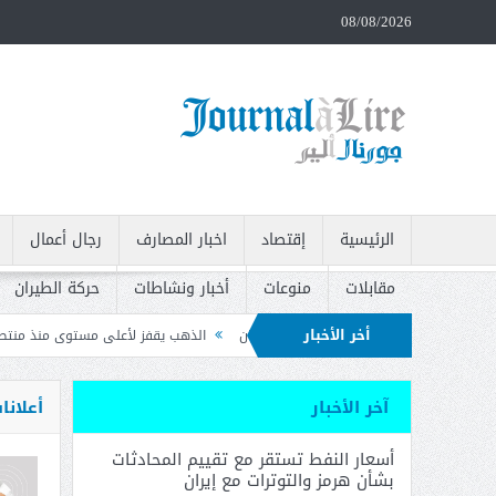
08/08/2026
الرئيسية
إقتصاد
اخبار المصارف
رجال أعمال
مقابلات
منوعات
أخبار ونشاطات
حركة الطيران
أخر الأخبار
 والتوترات مع إيران
الذهب يقفز لأعلى مستوى منذ منتصف حزيران بعد بيانات الوظ
 وتدعو إلى سحبه
آخر الأخبار
أعلانا
أسعار النفط تستقر مع تقييم المحادثات
بشأن هرمز والتوترات مع إيران