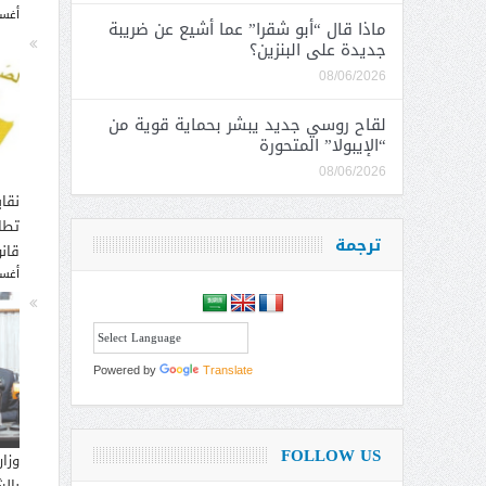
أغسطس
ماذا قال “أبو شقرا” عما أشيع عن ضريبة
جديدة على البنزين؟
08/06/2026
لقاح روسي جديد يبشر بحماية قوية من
“الإيبولا” المتحورة
08/06/2026
نقاب
تطا
ترجمة
قانو
أغسطس
Powered by
Translate
FOLLOW US
وزار
بالش