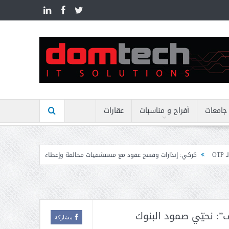
n
جامعات
أفراح و مناسبات
عقارات
ات وفسخ عقود مع مستشفيات مخالفة وإعطاء مهل نهائية وتوجيه إنذارات
منيمنة ب
”: نحيّي صمود البنوك
مشاركة