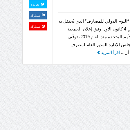
تغريدة
مشاركة
“اليوم الدولي للمصارف” الذي يُحتفل به
مشاركة
سنوياً في 4 كانون الأول وفق إعلان الجمعية
العامة للأمم المتحدة منذ العام 2019، توقّف
لس الإدارة المدير العام لمصرف
أن...
اقرأ المزيد