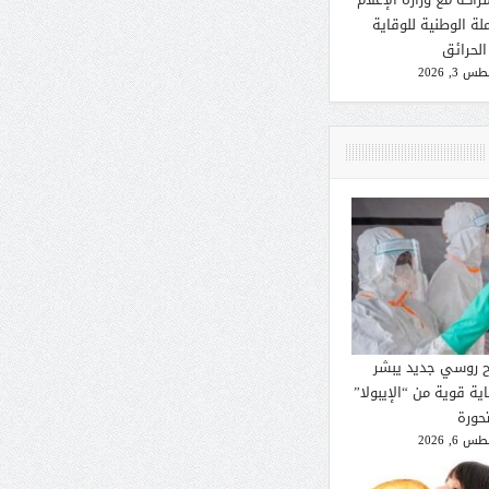
لة الوطنية للوقاية
الحرائق
 3, 2026
ح روسي جديد يبشر
ية قوية من “الإيبولا”
تحورة
 6, 2026