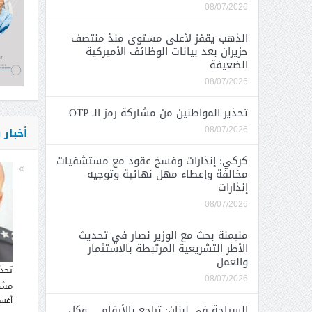
08/07/2026
الذهب يقفز لأعلى مستوى منذ منتصف
حزيران بعد بيانات الوظائف الأميركية
الضعيفة
08/07/2026
تحذير المواطنين من مشاركة رمز الـ OTP
أخبار
08/07/2026
كركي: إنذارات وفسخ عقود مع مستشفيات
مخالفة وإعطاء مهل نهائية وتوجيه
إنذارات
08/07/2026
منيمنة بحث مع الوزير نصار في تحديث
الأطر التشريعية المرتبطة بالاستثمار
والعمل
تحذ
08/07/2026
مشار
أغسطس
السياحة في لبنان: تراجع بالأرقام… وكل