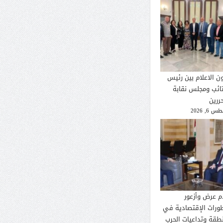
ون الاعلام بين رئيس
تائب ومجلس نقابة
ررين
 6, 2026
م عرض وأزعور
طورات الإقتصادية في
نطقة وتداعيات الحرب