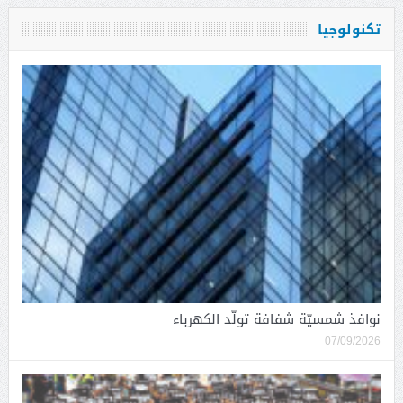
تكنولوجيا
نوافذ شمسيّة شفافة تولّد الكهرباء
07/09/2026