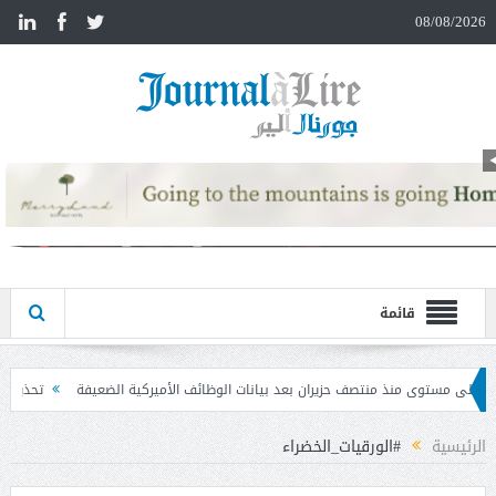
n
08/08/2026
قائمة
ران بعد بيانات الوظائف الأميركية الضعيفة
تحذير المواطنين من مشاركة رمز الـ OTP
الرئيسية
#الورقيات_الخضراء