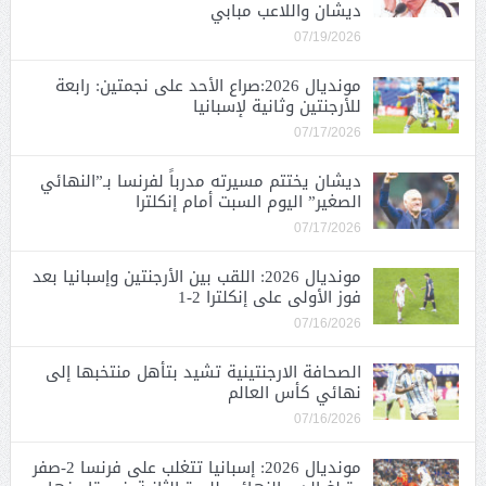
ديشان واللاعب مبابي
07/19/2026
مونديال 2026:صراع الأحد على نجمتين: رابعة
للأرجنتين وثانية لإسبانيا
07/17/2026
ديشان يختتم مسيرته مدرباً لفرنسا بـ”النهائي
الصغير” اليوم السبت أمام إنكلترا
07/17/2026
مونديال 2026: اللقب بين الأرجنتين وإسبانيا بعد
فوز الأولى على إنكلترا 2-1
07/16/2026
الصحافة الارجنتينية تشيد بتأهل منتخبها إلى
نهائي كأس العالم
07/16/2026
مونديال 2026: إسبانيا تتغلب على فرنسا 2-صفر