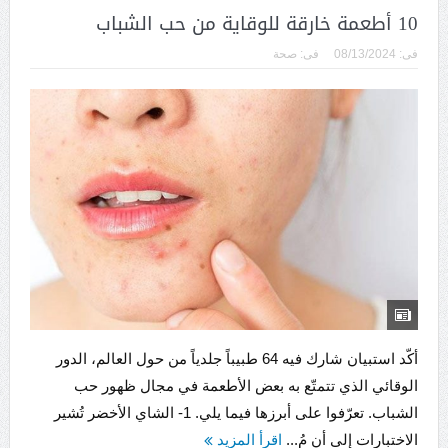
10 أطعمة خارقة للوقاية من حب الشباب
فى:
08/13/2024
فى:
صحة
أكّد استبيان شارك فيه 64 طبيباً جلدياً من حول العالم، الدور
الوقائي الذي تتمتّع به بعض الأطعمة في مجال ظهور حب
الشباب. تعرّفوا على أبرزها فيما يلي. 1- الشاي الأخضر تُشير
الاختبارات إلى أن مُ...
اقرأ المزيد