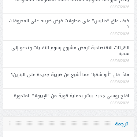
08/07/2026
كيف علق “طليس” على محاولات فرض ضريبة على المحروقات
؟
08/07/2026
الهيئات الاقتصادية ترفض مشروع رسوم النفايات وتدعو إلى
سحبه
08/06/2026
ماذا قال “أبو شقرا” عما أشيع عن ضريبة جديدة على البنزين؟
08/06/2026
لقاح روسي جديد يبشر بحماية قوية من “الإيبولا” المتحورة
08/06/2026
ترجمة