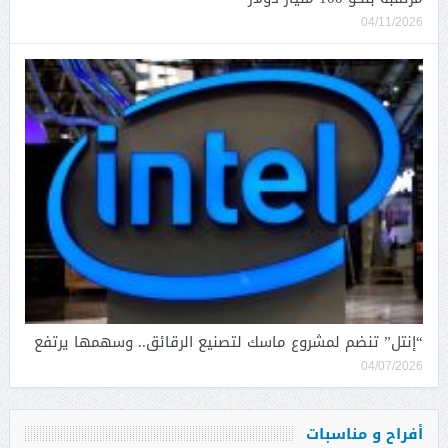
04/11/2026
“إنتل” تنضم لمشروع ماسك لتصنيع الرقائق.. وسهمها يرتفع
04/07/2026
أفراح و مناسبات