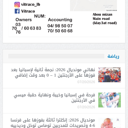
رياضة
نهائي مونديال 2026: نجمة ثانية لإسبانيا بعد
فوزها على الأرجنتين 1 – 0 بعد وقت إضافي
07/20/2026
فرحة في إسبانيا وخيبة ونهاية حقبة ميسي
في الأرجنتين
07/20/2026
مونديال 2026: إنكلترا ثالثة بفوزها على فرنسا
6-4 وتصريحات للمدربين توماس توخل وديدييه