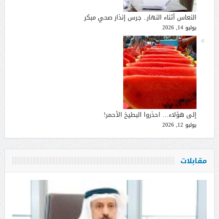
النعاس أثناء النهار.. جرس إنذار صحي مبكر
يوليو 14, 2026
إلى هؤلاء… احذروا البطيخ الأحمر!
يوليو 12, 2026
مقابلات