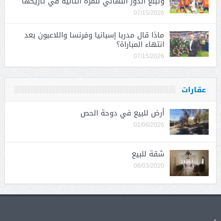
وتبلغ الدور النهائي للمرة الثانية في تاريخها
07/15/2026
ماذا قال مدربا إسبانيا وفرنسا واللاعبون بعد
انتهاء المباراة؟
07/15/2026
عقارات
أرض للبيع في دوحة الحص
01/06/2026
شقة للبيع
08/03/2020