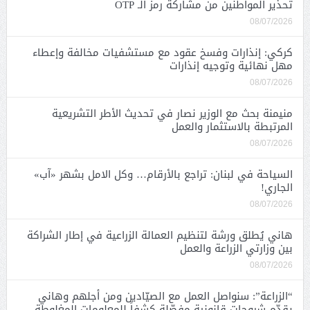
تحذير المواطنين من مشاركة رمز الـ OTP
08/07/2026
كركي: إنذارات وفسخ عقود مع مستشفيات مخالفة وإعطاء
مهل نهائية وتوجيه إنذارات
08/07/2026
منيمنة بحث مع الوزير نصار في تحديث الأطر التشريعية
المرتبطة بالاستثمار والعمل
08/07/2026
السياحة في لبنان: تراجع بالأرقام… وكل الامل بشهر «آب»
الجاري!
08/07/2026
هاني يُطلق ورشة لتنظيم العمالة الزراعية في إطار الشراكة
بين وزارتي الزراعة والعمل
08/07/2026
“الزراعة”: سنواصل العمل مع الصيّادين ومن أجلهم وهاني
يقدّم شروحات قانونية مفصّلة كشفاً للمعلومات المغلوطة