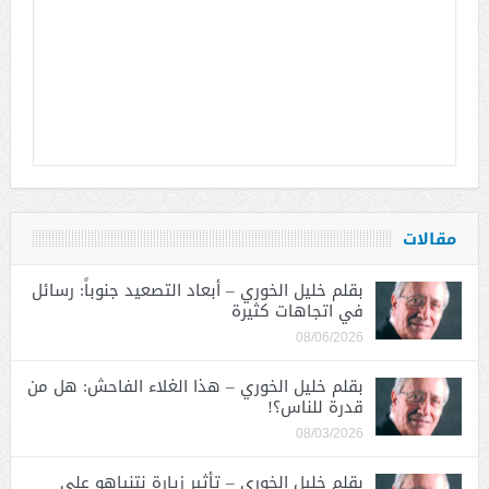
مقالات
بقلم خليل الخوري – أبعاد التصعيد جنوباً: رسائل
في اتجاهات كثيرة
08/06/2026
بقلم خليل الخوري – هذا الغلاء الفاحش: هل من
قدرة للناس؟!
08/03/2026
بقلم خليل الخوري – تأثير زيارة نتنياهو على