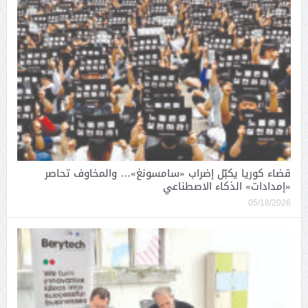
قضاء كوريا يكبّل إضراب «سامسونغ»… والمخاوف تحاصر
«إمدادات» الذكاء الاصطناعي
05/18/2026