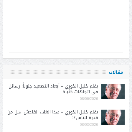
مقالات
بقلم خليل الخوري – أبعاد التصعيد جنوباً: رسائل
في اتجاهات كثيرة
08/06/2026
بقلم خليل الخوري – هذا الغلاء الفاحش: هل من
قدرة للناس؟!
08/03/2026