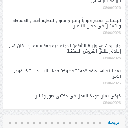
الزراعة نزار هاني
08/06/2026
البستاني تقدم ونواباً باقتراح قانون لتنظيم أعمال الوساطة
والتمثيل في مجال التأمين
08/06/2026
جابر بحث مع وزيرة الشؤون الاجتماعية ومؤسسة الإسكان في
إعادة إطلاق القروض السكنية
08/06/2026
بعد انتحالها صفة “مفتشة” وكشفها.. البساط يشكر قوى
الامن
08/06/2026
كركي يعلن عودة العمل في مكتبي صور وتبنين
08/06/2026
ترجمة