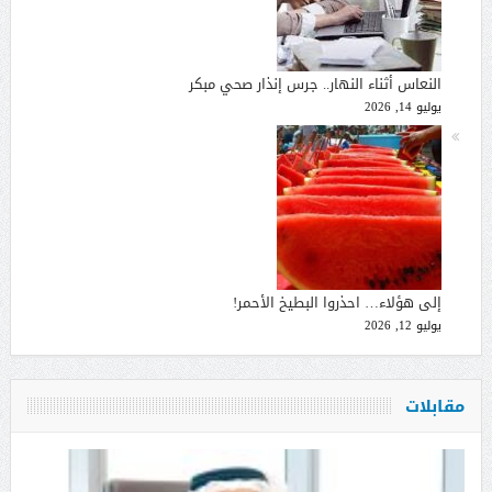
النعاس أثناء النهار.. جرس إنذار صحي مبكر
يوليو 14, 2026
إلى هؤلاء… احذروا البطيخ الأحمر!
يوليو 12, 2026
مقابلات