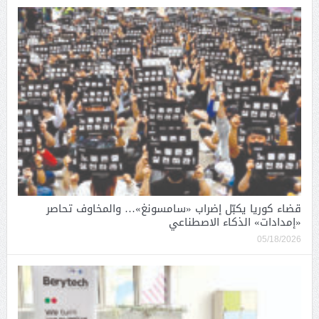
قضاء كوريا يكبّل إضراب «سامسونغ»… والمخاوف تحاصر
«إمدادات» الذكاء الاصطناعي
05/18/2026