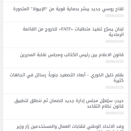
لقاح روسي جديد يبشر بحماية قوية من “الإيبولا” المتحورة
08/06/2026
لبنان يسرّع تنفيذ متطلبات «FATF» للخروج من القائمة
الرمادية
08/06/2026
قانون الاعلام بين رئيس الكتائب ومجلس نقابة المحررين
08/06/2026
بقلم خليل الخوري – أبعاد التصعيد جنوباً: رسائل في اتجاهات
كثيرة
08/06/2026
حيدر: سيُعيَّن مجلس إدارة جديد للضمان ثم ننطلق لتطبيق
قانون نظام التقاعد
08/06/2026
وفد الاتحاد الوطني لنقابات العمال والمستخدمين زار وزير