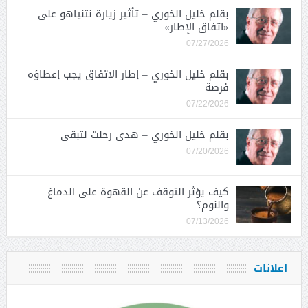
بقلم خليل الخوري – تأثير زيارة نتنياهو على
«اتفاق الإطار»
07/27/2026
بقلم خليل الخوري – إطار الاتفاق يجب إعطاؤه
فرصة
07/22/2026
بقلم خليل الخوري – هدى رحلت لتبقى
07/20/2026
كيف يؤثر التوقف عن القهوة على الدماغ
والنوم؟
07/13/2026
اعلانات