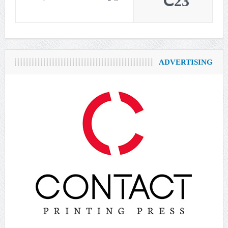
23℃
ADVERTISING