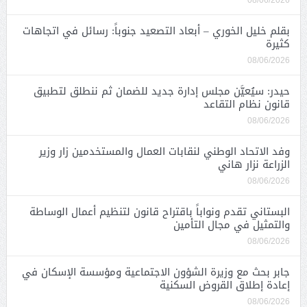
08/06/2026
بقلم خليل الخوري – أبعاد التصعيد جنوباً: رسائل في اتجاهات
كثيرة
08/06/2026
حيدر: سيُعيَّن مجلس إدارة جديد للضمان ثم ننطلق لتطبيق
قانون نظام التقاعد
08/06/2026
وفد الاتحاد الوطني لنقابات العمال والمستخدمين زار وزير
الزراعة نزار هاني
08/06/2026
البستاني تقدم ونواباً باقتراح قانون لتنظيم أعمال الوساطة
والتمثيل في مجال التأمين
08/06/2026
جابر بحث مع وزيرة الشؤون الاجتماعية ومؤسسة الإسكان في
إعادة إطلاق القروض السكنية
08/06/2026