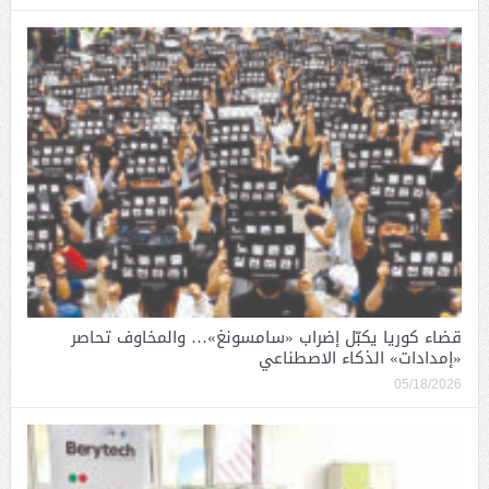
قضاء كوريا يكبّل إضراب «سامسونغ»… والمخاوف تحاصر
«إمدادات» الذكاء الاصطناعي
05/18/2026