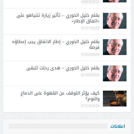
08/03/2026
بقلم خليل الخوري – تأثير زيارة نتنياهو على
«اتفاق الإطار»
07/27/2026
بقلم خليل الخوري – إطار الاتفاق يجب إعطاؤه
فرصة
07/22/2026
بقلم خليل الخوري – هدى رحلت لتبقى
07/20/2026
كيف يؤثر التوقف عن القهوة على الدماغ
والنوم؟
07/13/2026
اعلانات