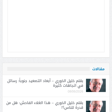
مقالات
بقلم خليل الخوري – أبعاد التصعيد جنوباً: رسائل
في اتجاهات كثيرة
08/06/2026
بقلم خليل الخوري – هذا الغلاء الفاحش: هل من
قدرة للناس؟!