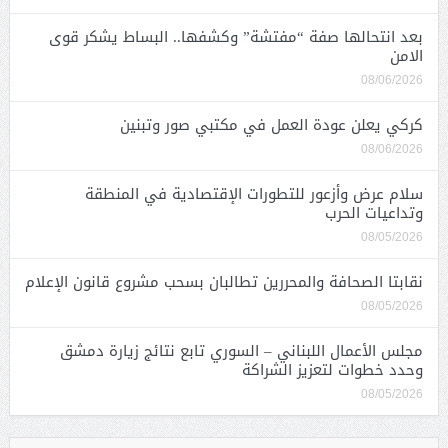
بعد انتحالها صفة “مفتشة” وكشفها.. البساط يشكر قوى
الامن
08/06/2026
كركي يعلن عودة العمل في مكتبي صور وتبنين
08/06/2026
سلام عرض وأزعور للتطورات الإقتصادية في المنطقة
وتداعيات الحرب
08/05/2026
نقابتا الصحافة والمحررين تطالبان بسحب مشروع قانون الإعلام
08/05/2026
مجلس الأعمال اللبناني – السوري تابع نتائج زيارة دمشق
وحدد خطوات لتعزيز الشراكة
08/05/2026