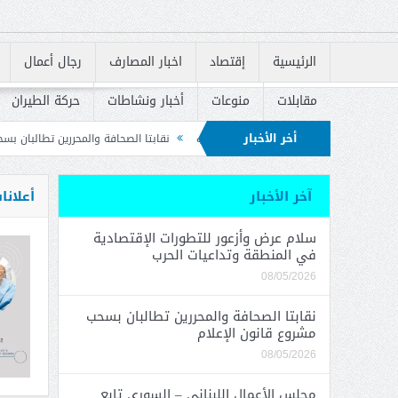
الرئيسية
إقتصاد
اخبار المصارف
رجال أعمال
مقابلات
منوعات
أخبار ونشاطات
حركة الطيران
أخر الأخبار
قة وتداعيات الحرب
نقابتا الصحافة والمحررين تطالبان بسحب مشروع قانون الإعلام
لة الوطنية للوقاية من الحرائق
آخر الأخبار
أعلانا
سلام عرض وأزعور للتطورات الإقتصادية
في المنطقة وتداعيات الحرب
08/05/2026
نقابتا الصحافة والمحررين تطالبان بسحب
مشروع قانون الإعلام
08/05/2026
مجلس الأعمال اللبناني – السوري تابع