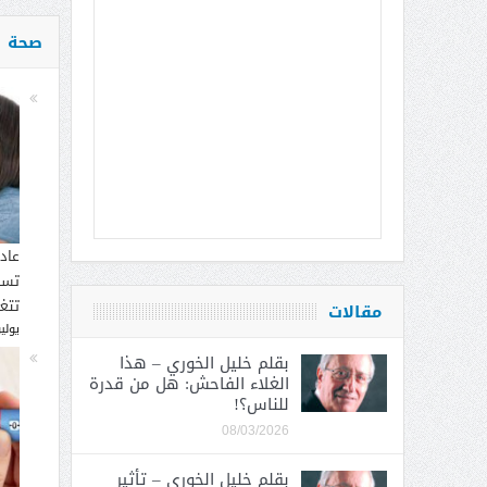
صحة
عاد
تسب
تتغ
مقالات
يوليو 30, 
بقلم خليل الخوري – هذا
الغلاء الفاحش: هل من قدرة
للناس؟!
08/03/2026
بقلم خليل الخوري – تأثير