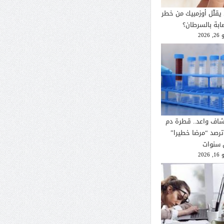
يقلّل أوزمبيك من خطر
صابة بالسرطان؟
2026
شاف واعد.. قطرة دم
ترصد “مرضا خطيرا”
 سنوات
2026