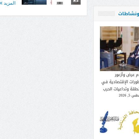
المزيد
 ونشاطات
م عرض وأزعور
طورات الإقتصادية في
نطقة وتداعيات الحرب
 5, 2026