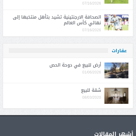
07/16/2026
الصحافة الارجنتينية تشيد بتأهل منتخبها إلى
نهائي كأس العالم
07/16/2026
عقارات
أرض للبيع في دوحة الحص
01/06/2026
شقة للبيع
08/03/2020
أشهر المقالات