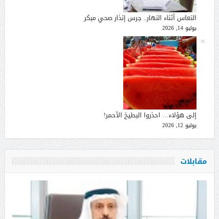
النعاس أثناء النهار.. جرس إنذار صحي مبكر
يوليو 14, 2026
إلى هؤلاء… احذروا البطيخ الأحمر!
يوليو 12, 2026
مقابلات