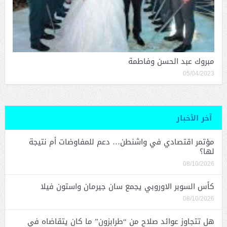
مبروك عبد الحسن وفاطمة
05/04/2023
آخر الأخبار
مؤتمر اقتصادي في واشنطن… دعم للمفاوضات أم نتيجة
لها؟
08/10/2026
كأس السوبر الاوروبي يجمع سان جيرمان واستون فيلا
08/10/2026
هل تتجاوز عوائد صلاح من “طرابزون” ما كان يتقاضاه في