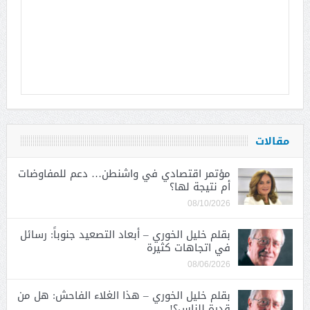
مقالات
مؤتمر اقتصادي في واشنطن… دعم للمفاوضات
أم نتيجة لها؟
08/10/2026
بقلم خليل الخوري – أبعاد التصعيد جنوباً: رسائل
في اتجاهات كثيرة
08/06/2026
بقلم خليل الخوري – هذا الغلاء الفاحش: هل من
قدرة للناس؟!