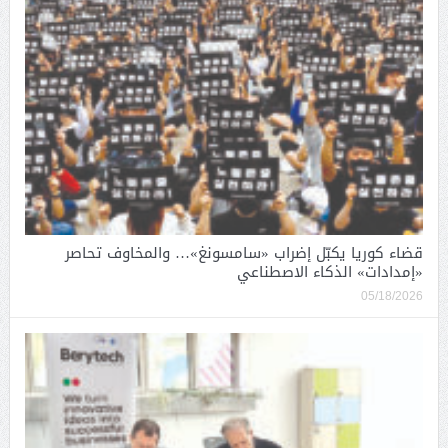
قضاء كوريا يكبّل إضراب «سامسونغ»… والمخاوف تحاصر
«إمدادات» الذكاء الاصطناعي
05/18/2026