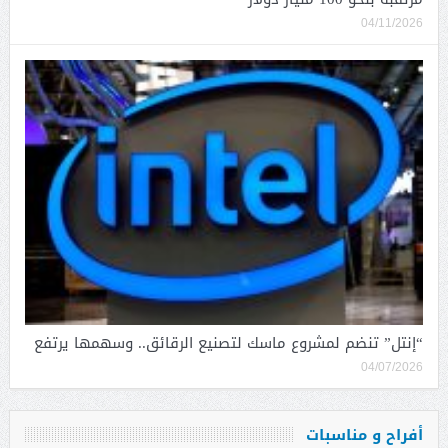
04/11/2026
“إنتل” تنضم لمشروع ماسك لتصنيع الرقائق.. وسهمها يرتفع
04/07/2026
أفراح و مناسبات