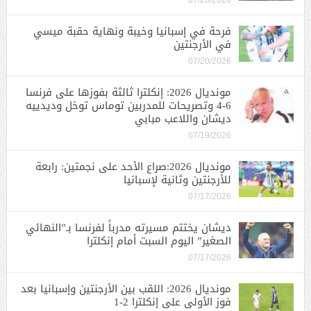
فرحة في إسبانيا وخيبة ونهاية حقبة ميسي
في الأرجنتين
07/20/2026
مونديال 2026: إنكلترا ثالثة بفوزها على فرنسا
6-4 وتصريحات للمدربين توماس توخل وديدييه
ديشان واللاعب مبابي
07/19/2026
مونديال 2026:صراع الأحد على نجمتين: رابعة
للأرجنتين وثانية لإسبانيا
07/17/2026
ديشان يختتم مسيرته مدرباً لفرنسا بـ”النهائي
الصغير” اليوم السبت أمام إنكلترا
07/17/2026
مونديال 2026: اللقب بين الأرجنتين وإسبانيا بعد
فوز الأولى على إنكلترا 2-1