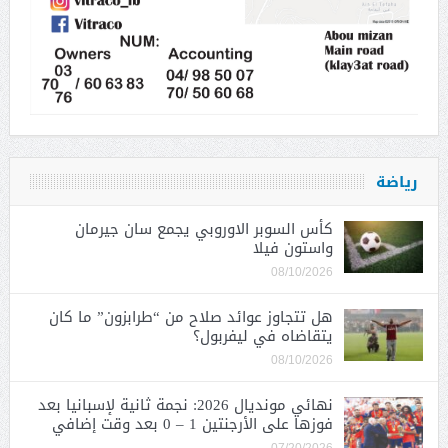
رياضة
كأس السوبر الاوروبي يجمع سان جيرمان
واستون فيلا
08/10/2026
هل تتجاوز عوائد صلاح من “طرابزون” ما كان
يتقاضاه في ليفربول؟
08/10/2026
نهائي مونديال 2026: نجمة ثانية لإسبانيا بعد
فوزها على الأرجنتين 1 – 0 بعد وقت إضافي
07/20/2026