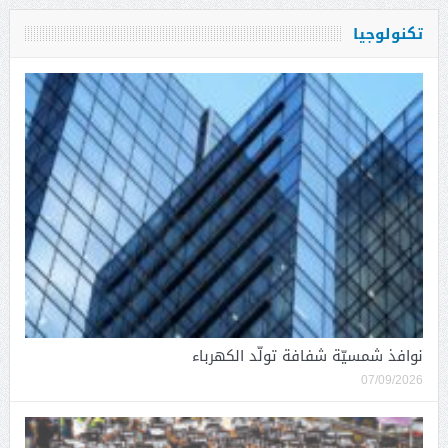
تكنولوجيا
نوافذ شمسيّة شفافة تولّد الكهرباء
07/09/2026