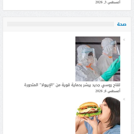
أغسطس 3, 2026
صحة
لقاح روسي جديد يبشر بحماية قوية من “الإيبولا” المتحورة
أغسطس 6, 2026