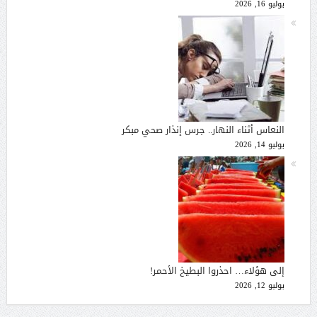
يوليو 16, 2026
النعاس أثناء النهار.. جرس إنذار صحي مبكر
يوليو 14, 2026
إلى هؤلاء… احذروا البطيخ الأحمر!
يوليو 12, 2026