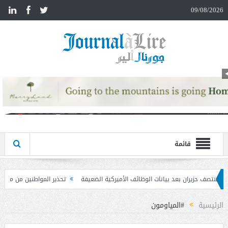
n
09/08/2026
قائمة
لوظائف الأميركية الضعيفة
تحذير المواطنين من مشاركة رمز الـ OTP
كركي: إن
الرئيسية
#المياومون