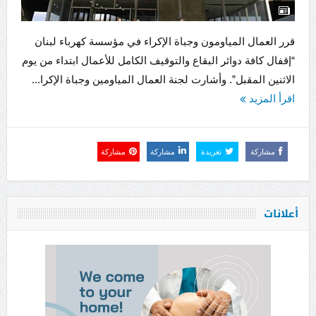
قرر العمال المياومون وجباة الإكراء في مؤسسة كهرباء لبنان
“إقفال كافة دوائر البقاع والتوقيف الكامل للأعمال ابتداء من يوم
الاثنين المقبل”. وأشارت لجنة العمال المياومين وجباة الإكرا...
اقرأ المزيد
مشاركة
تغريدة
مشاركة
مشاركة
أعلانات