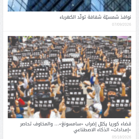
نوافذ شمسيّة شفافة تولّد الكهرباء
07/09/2026
قضاء كوريا يكبّل إضراب «سامسونغ»… والمخاوف تحاصر
«إمدادات» الذكاء الاصطناعي
05/18/2026