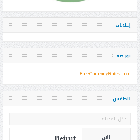
إعلانات
بورصة
FreeCurrencyRates.com
الطقس
Beirut
الان