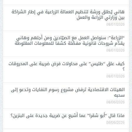
هاني يُطلق ورشة لتنظيم العمالة الزراعية في إطار الشراكة
بين وزارتي الزراعة والعمل
08/07/2026
“الزراعة”: سنواصل العمل مع الصيّادين ومن أجلهم وهاني
يقدّم شروحات قانونية مفصّلة كشفاً للمعلومات المغلوطة
08/07/2026
كيف علق “طليس” على محاولات فرض ضريبة على المحروقات
؟
08/07/2026
الهيئات الاقتصادية ترفض مشروع رسوم النفايات وتدعو إلى
سحبه
08/06/2026
ماذا قال “أبو شقرا” عما أشيع عن ضريبة جديدة على البنزين؟
08/06/2026