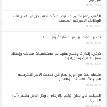
08/07/2026
الذهب يقفز لأعلى مستوى منذ منتصف حزيران بعد بيانات
الوظائف الأميركية الضعيفة
08/07/2026
تحذير المواطنين من مشاركة رمز الـ OTP
08/07/2026
كركي: إنذارات وفسخ عقود مع مستشفيات مخالفة وإعطاء
مهل نهائية وتوجيه إنذارات
08/07/2026
منيمنة بحث مع الوزير نصار في تحديث الأطر التشريعية
المرتبطة بالاستثمار والعمل
08/07/2026
السياحة في لبنان: تراجع بالأرقام… وكل الامل بشهر «آب»
الجاري!
08/07/2026