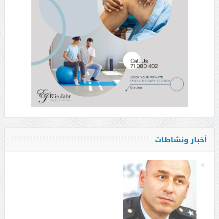
أخبار ونشاطات