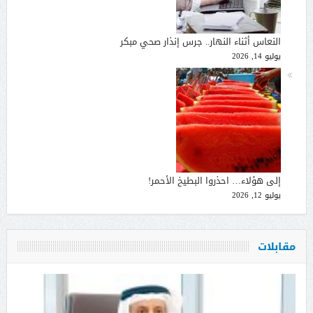
النعاس أثناء النهار.. جرس إنذار صحي مبكر
يوليو 14, 2026
إلى هؤلاء… احذروا البطيخ الأحمر!
يوليو 12, 2026
مقابلات