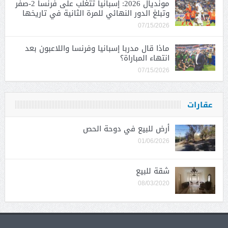
مونديال 2026: إسبانيا تتغلب على فرنسا 2-صفر
وتبلغ الدور النهائي للمرة الثانية في تاريخها
07/15/2026
ماذا قال مدربا إسبانيا وفرنسا واللاعبون بعد
انتهاء المباراة؟
07/15/2026
عقارات
أرض للبيع في دوحة الحص
01/06/2026
شقة للبيع
08/03/2020