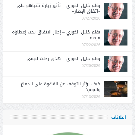
بقلم خليل الخوري – تأثير زيارة نتنياهو على
«اتفاق الإطار»
07/27/2026
بقلم خليل الخوري – إطار الاتفاق يجب إعطاؤه
فرصة
07/22/2026
بقلم خليل الخوري – هدى رحلت لتبقى
07/20/2026
كيف يؤثر التوقف عن القهوة على الدماغ
والنوم؟
07/13/2026
اعلانات