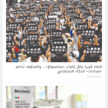
قضاء كوريا يكبّل إضراب «سامسونغ»… والمخاوف تحاصر
«إمدادات» الذكاء الاصطناعي
05/18/2026