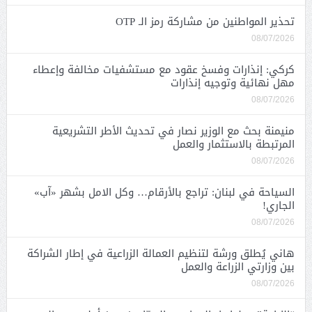
تحذير المواطنين من مشاركة رمز الـ OTP
08/07/2026
كركي: إنذارات وفسخ عقود مع مستشفيات مخالفة وإعطاء
مهل نهائية وتوجيه إنذارات
08/07/2026
منيمنة بحث مع الوزير نصار في تحديث الأطر التشريعية
المرتبطة بالاستثمار والعمل
08/07/2026
السياحة في لبنان: تراجع بالأرقام… وكل الامل بشهر «آب»
الجاري!
08/07/2026
هاني يُطلق ورشة لتنظيم العمالة الزراعية في إطار الشراكة
بين وزارتي الزراعة والعمل
08/07/2026