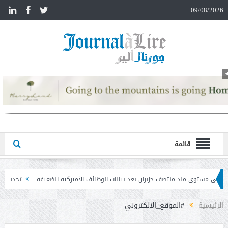
n
09/08/2026
قائمة
ان بعد بيانات الوظائف الأميركية الضعيفة
تحذير المواطنين من مشاركة رمز الـ OTP
الرئيسية
#الموقع_الالكتروني