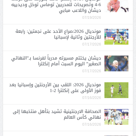
6-4 وتصريحات للمدربين توماس توخل وديدييه
ديشان واللاعب مبابي
07/19/2026
مونديال 2026:صراع الأحد على نجمتين: رابعة
للأرجنتين وثانية لإسبانيا
07/17/2026
ديشان يختتم مسيرته مدرباً لفرنسا بـ”النهائي
الصغير” اليوم السبت أمام إنكلترا
07/17/2026
مونديال 2026: اللقب بين الأرجنتين وإسبانيا بعد
فوز الأولى على إنكلترا 2-1
07/16/2026
الصحافة الارجنتينية تشيد بتأهل منتخبها إلى
نهائي كأس العالم
07/16/2026