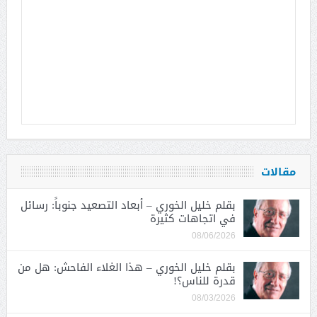
مقالات
بقلم خليل الخوري – أبعاد التصعيد جنوباً: رسائل
في اتجاهات كثيرة
08/06/2026
بقلم خليل الخوري – هذا الغلاء الفاحش: هل من
قدرة للناس؟!
08/03/2026