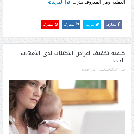
العقلية. ومن المعروف بش...
اقرأ المزيد
مشاركة
تغريدة
مشاركة
مشاركة
كيفية تخفيف أعراض الاكتئاب لدى الأمهات
الجدد
فى:
11/11/2024
فى:
صحة