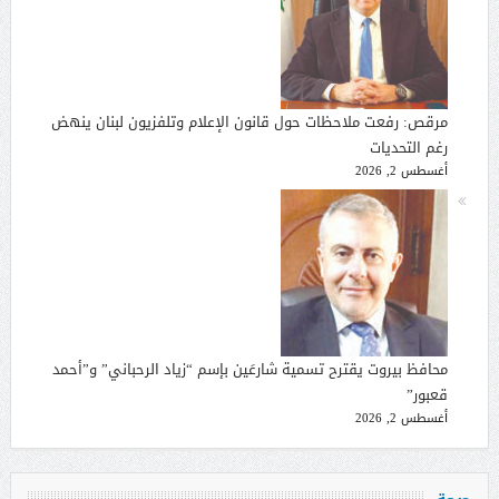
مرقص: رفعت ملاحظات حول قانون الإعلام وتلفزيون لبنان ينهض
رغم التحديات
أغسطس 2, 2026
محافظ بيروت يقترح تسمية شارعَين بإسم “زياد الرحباني” و”أحمد
قعبور”
أغسطس 2, 2026