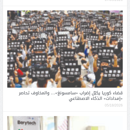
قضاء كوريا يكبّل إضراب «سامسونغ»… والمخاوف تحاصر
«إمدادات» الذكاء الاصطناعي
05/18/2026