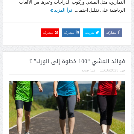
التمارين، مثل المشي وركوب الدراجات وغيرها من الألعاب
الرياضية على تقليل احتما...
اقرأ المزيد
مشاركة
تغريدة
مشاركة
مشاركة
فوائد المشي “100 خطوة إلى الوراء” ؟
فى:
11/16/2023
فى:
صحة