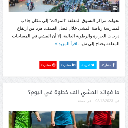
تحولت مراكز التسوق المغلقة “المولات” إلى مكان جاذب
لممارسة رياضة المشي خلال فصل الصيف، هربا من ارتفاع
درجات الحرارة والرطوبة العالية، إلا أن المشي في المساحات
المغلقة يحتاج إلى ش...
اقرأ المزيد
مشاركة
تغريدة
مشاركة
مشاركة
ما فوائد المشي ألف خطوة في اليوم؟
فى:
08/12/2023
فى:
صحة