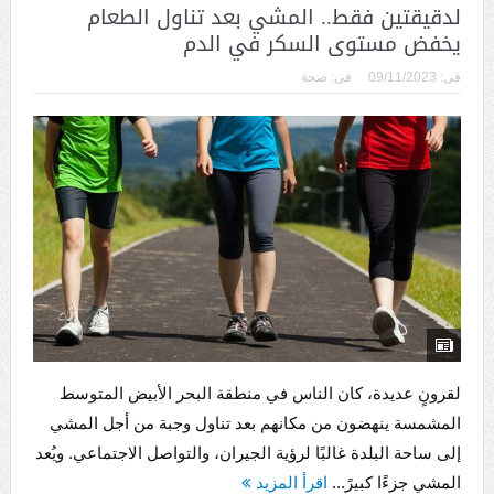
لدقيقتين فقط.. المشي بعد تناول الطعام
يخفض مستوى السكر في الدم
فى:
09/11/2023
فى:
صحة
لقرونٍ عديدة، كان الناس في منطقة البحر الأبيض المتوسط ​​
المشمسة ينهضون من مكانهم بعد تناول وجبة من أجل المشي
إلى ساحة البلدة غالبًا لرؤية الجيران، والتواصل الاجتماعي. ويُعد
المشي جزءًا كبيرً...
اقرأ المزيد