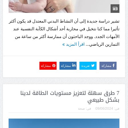
تشير دراسة جديدة إلى أن النشاط البدني المعتدل قد يكون أكثر
تأثيرا مما كنا نتخيل في محاربة أحد أشكال الكآبة النفسية عند
الأمهات الجدد. ووجد الباحثون أن ممارسة أكثر من ساعة من
التمارين الرياضي...
اقرأ المزيد
مشاركة
تغريدة
مشاركة
مشاركة
7 طرق سهلة لتعزيز مستويات الطاقة لدينا
بشكل طبيعي
فى:
09/06/2024
فى:
صحة