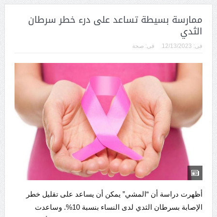
ممارسة بسيطة تساعد على درء خطر سرطان
الثدي
فى:
12/13/2023
فى:
صحة
أظهرت دراسة أن “المشي” يمكن أن يساعد على تقليل خطر
الإصابة بسرطان الثدي لدى النساء بنسبة 10%. وساعدت