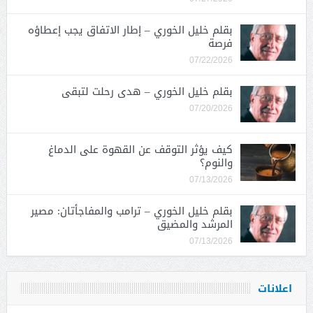
بقلم خليل الخوري – إطار الاتفاق يجب إعطاؤه
فرصة
07/22/2026
بقلم خليل الخوري – هدى رحلت لتبقى
07/20/2026
كيف يؤثر التوقف عن القهوة على الدماغ
والنوم؟
07/13/2026
بقلم خليل الخوري – ترامب والمفاجأتان: مصير
المرشد والمضيق
07/13/2026
اعلانات