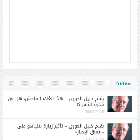
مقالات
بقلم خليل الخوري – هذا الغلاء الفاحش: هل من
قدرة للناس؟!
08/03/2026
بقلم خليل الخوري – تأثير زيارة نتنياهو على
«اتفاق الإطار»
07/27/2026