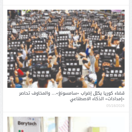
قضاء كوريا يكبّل إضراب «سامسونغ»… والمخاوف تحاصر
«إمدادات» الذكاء الاصطناعي
05/18/2026