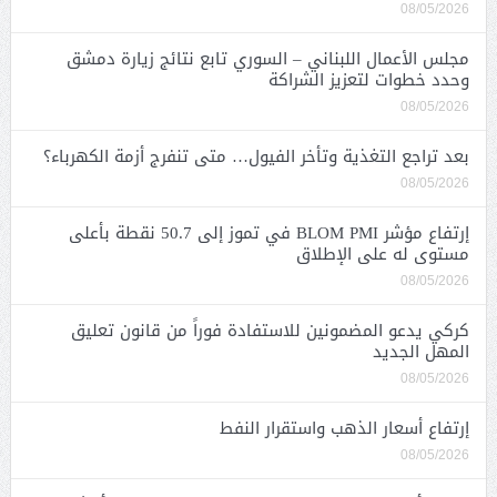
08/05/2026
مجلس الأعمال اللبناني – السوري تابع نتائج زيارة دمشق
وحدد خطوات لتعزيز الشراكة
08/05/2026
بعد تراجع التغذية وتأخر الفيول… متى تنفرج أزمة الكهرباء؟
08/05/2026
إرتفاع مؤشر BLOM PMI في تموز إلى 50.7 نقطة بأعلى
مستوى له على الإطلاق
08/05/2026
كركي يدعو المضمونين للاستفادة فوراً من قانون تعليق
المهل الجديد
08/05/2026
إرتفاع أسعار الذهب واستقرار النفط
08/05/2026