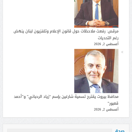
مرقص: رفعت ملاحظات حول قانون الإعلام وتلفزيون لبنان ينهض
رغم التحديات
أغسطس 2, 2026
محافظ بيروت يقترح تسمية شارعَين بإسم “زياد الرحباني” و”أحمد
قعبور”
أغسطس 2, 2026
صحة