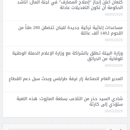
كنعان أعلن إنجاز “إصلاح المصارف” في لجنة المال: أناشد
الحكومة أن تكون التعديلات عادلة
08/05/2026
مساعدات إغاثية تركية جديدة للبنان تتضمّن 280 طناً من
اللحوم لـ140 ألف عائلة
08/05/2026
وزارة البيئة تطلق بالشراكة مع وزارة الإعلام الحملة الوطنية
للوقاية من الحرائق
08/03/2026
المدير العام للصناعة زار غرفة طرابلس وبحث سبل دعم القطاع
08/03/2026
شادي السيد حذر من التلاعب بسلعة المازوت: هذه اللعبة
ستؤدي إلى كارثة
08/03/2026