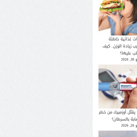
ات غذائية خاطئة
ب زيادة الوزن.. كيف
لب عليها؟
2026
يقلّل أوزمبيك من خطر
صابة بالسرطان؟
2026