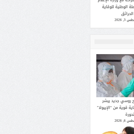
لة الوطنية للوقاية
الحرائق
 3, 2026
ح روسي جديد يبشر
ية قوية من “الإيبولا”
تحورة
 6, 2026