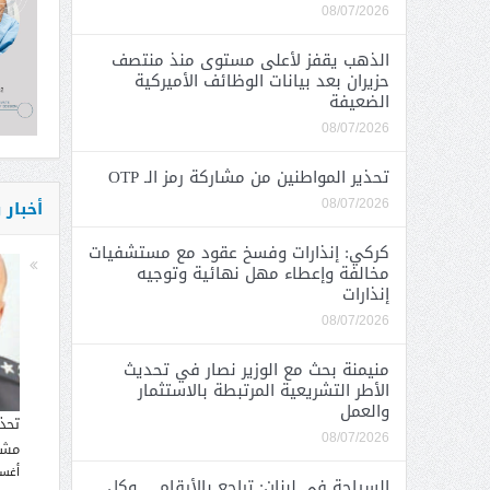
08/07/2026
الذهب يقفز لأعلى مستوى منذ منتصف
حزيران بعد بيانات الوظائف الأميركية
الضعيفة
08/07/2026
تحذير المواطنين من مشاركة رمز الـ OTP
أخبار
08/07/2026
كركي: إنذارات وفسخ عقود مع مستشفيات
مخالفة وإعطاء مهل نهائية وتوجيه
إنذارات
08/07/2026
منيمنة بحث مع الوزير نصار في تحديث
الأطر التشريعية المرتبطة بالاستثمار
والعمل
تحذ
08/07/2026
مشار
أغسطس
السياحة في لبنان: تراجع بالأرقام… وكل