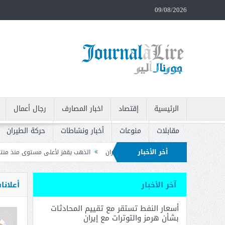
09/08/2026
الرئيسية
إقتصاد
اخبار المصارف
رجال أعمال
مقابلات
منوعات
أخبار ونشاطات
حركة الطيران
أخر الأخبار
مز والتوترات مع إيران
الذهب يقفز لأعلى مستوى منذ منتصف حزيران بعد بيانات ال
يات وتدعو إلى سحبه
آخر الأخبار
أعلانا
أسعار النفط تستقر مع تقييم المحادثات
بشأن هرمز والتوترات مع إيران