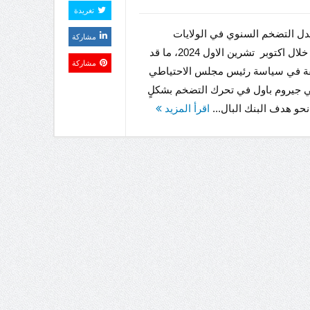
تغريدة
دل التضخم السنوي في الولايات
مشاركة
المتحدة خلال اكتوبر تشرين الاول 2024، ما قد
مشاركة
ثقة في سياسة رئيس مجلس الاحتياطي
ي جيروم باول في تحرك التضخم بشكلٍ
حو هدف البنك البال...
اقرأ المزيد