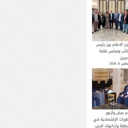
ون الاعلام بين رئيس
تائب ومجلس نقابة
ررين
 6, 2026
م عرض وأزعور
طورات الإقتصادية في
نطقة وتداعيات الحرب