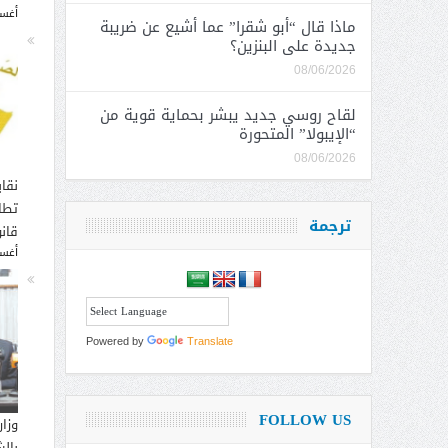
أغسطس
ماذا قال “أبو شقرا” عما أشيع عن ضريبة
جديدة على البنزين؟
08/06/2026
لقاح روسي جديد يبشر بحماية قوية من
“الإيبولا” المتحورة
08/06/2026
نقاب
تطا
ترجمة
قانو
أغسطس
Powered by
Translate
FOLLOW US
وزار
بالش