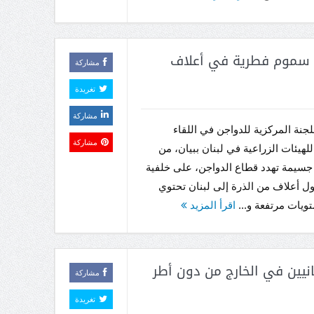
من سموم فطرية في أعلاف
مشاركة
تغريدة
مشاركة
جنة المركزية للدواجن في اللقاء
مشاركة
لهيئات الزراعية في لبنان ببيان، من
جسيمة تهدد قطاع الدواجن، على خلفية
 أعلاف من الذرة إلى لبنان تحتوي
يات مرتفعة و...
اقرأ المزيد
انيين في الخارج من دون أطر
مشاركة
تغريدة