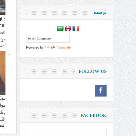
ترجمة
وزار
بالش
الحم
من 
أغسطس
Powered by
Translate
FOLLOW US
مرق
حول
وتل
FACEBOOK
التح
أغسطس