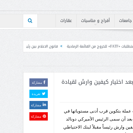
جامعات
أفراح و مناسبات
عقارات
قانون الاعلام بين رئيس الكتائب ومجلس نقابة المحررين
د اختيار كيفين وارش لقيادة
مشاركة
تغريدة
مشاركة
عملة بتكوين قرب أدنى مستوياتها في
مشاركة
عد أن سمى الرئيس الأميركي دونالد
ين وارش رئيساً مقبلاً لبنك الاحتياطي