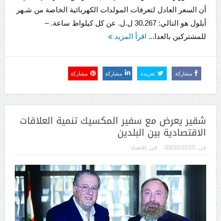
أن السعر العادل لتعرفات المولدات الكهربائية الخاصة من شـهر
أيلول هو التالي: 30.267 ل.ل. عن كل كيلواط ساعة. –
للمشتركين بالعدا...
اقرأ المزيد
مشاركة
تغريدة
مشاركة
مشاركة
شقير يعرض مع سفير المكسيك تنمية العلاقات
الاقتصادية بين البلدين
فى:
09/30/2025
فى:
إقتصاد