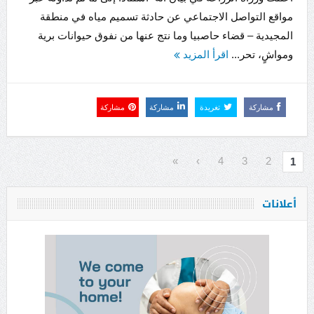
مواقع التواصل الاجتماعي عن حادثة تسميم مياه في منطقة
المجيدية – قضاء حاصبيا وما نتج عنها من نفوق حيوانات برية
ومواشٍ، تحر...
اقرأ المزيد
مشاركة
تغريدة
مشاركة
مشاركة
»
›
4
3
2
1
أعلانات