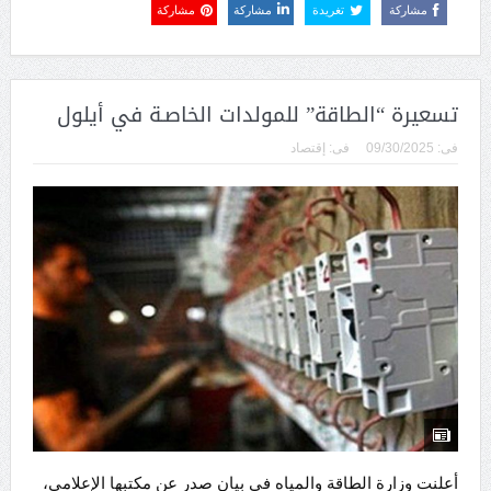
مشاركة
تغريدة
مشاركة
مشاركة
تسعيرة “الطاقة” للمولدات الخاصـة في أيلول
فى:
09/30/2025
فى:
إقتصاد
أعلنت وزارة الطاقة والمياه في بيان صدر عن مكتبها الإعلامي،