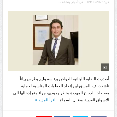
فى:
09/30/2025
فى:
أخبار ونشاطات
أصدرت النقابة اللبنانية للدواجن برئاسة وليم بطرس بياناً
ناشدت فيه المسؤولين إتخاذ الخطوات المناسبة لحماية
مصنعات الدجاج المهددة بخطر وجودي، جراء منع إدخالها الى
الاسواق العربية بمقابل السماح...
اقرأ المزيد