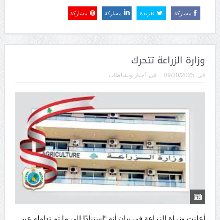
مشاركة
تغريدة
مشاركة
مشاركة
وزارة الزراعة تتحرك
فى:
09/30/2025
فى:
أخبار ونشاطات
أعلنت وزراة الزراعة في بيان أنه “استنادًا إلى ما تم تداوله عبر