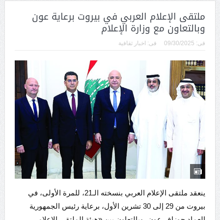
ملتقى الإعلام العربي في بيروت برعاية عون
وبالتعاون مع وزارة الإعلام
فى:
09/30/2025
فى:
اخبار ثقافية
ينعقد ملتقى الإعلام العربي بنسخته الـ21، للمرة الأولى، في
بيروت من 29 إلى 30 تشرين الأول، برعاية رئيس الجمهورية
العماد جوزاف عون، وبالتعاون بين «هيئة الملتقى الإعلامي