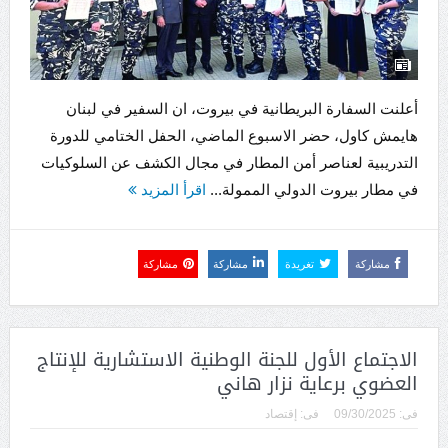
أعلنت السفارة البريطانية في بيروت، ان السفير في لبنان
هايمش كاول، حضر الاسبوع الماضي، الحفل الختامي للدورة
التدريبية لعناصر أمن المطار في مجال الكشف عن السلوكيات
في مطار بيروت الدولي الممولة...
اقرأ المزيد
مشاركة
تغريدة
مشاركة
مشاركة
الاجتماع الأول للجنة الوطنية الاستشارية للإنتاج
العضوي برعاية نزار هاني
فى:
09/30/2025
فى:
إقتصاد