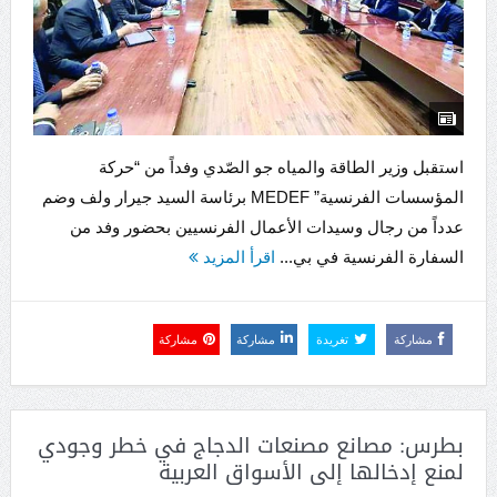
استقبل وزير الطاقة والمياه جو الصّدي وفداً من “حركة
المؤسسات الفرنسية” MEDEF برئاسة السيد جيرار ولف وضم
عدداً من رجال وسيدات الأعمال الفرنسيين بحضور وفد من
السفارة الفرنسية في بي...
اقرأ المزيد
مشاركة
تغريدة
مشاركة
مشاركة
بطرس: مصانع مصنعات الدجاج في خطر وجودي
لمنع إدخالها إلى الأسواق العربية