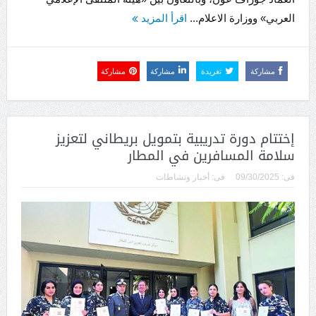
العربي» ووزارة الاعلام...
اقرأ المزيد
مشاركة
تغريدة
مشاركة
مشاركة
إختتام دورة تدريبية بتمويل بريطاني لتعزيز
سلامة المسافرين في المطار
فى:
09/30/2025
فى:
أخبار ونشاطات