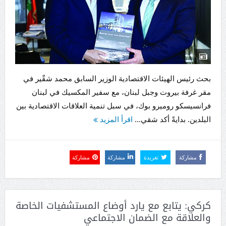
بحث رئيس الهيئات الاقتصادية الوزير السابق محمد شقّير في
مقر غرفة بيروت وجبل لبنان، مع سفير المكسيك في لبنان
فرانسيسكو روميرو بوك، في سبل تنمية العلاقات الاقتصادية بين
البلدين. بدايةً أكد شقي...
اقرأ المزيد
مشاركة
تغريدة
مشاركة
مشاركة
كركي: يتابع مع يارد أوضاع المستشفيات الخاصة
والعلاقة مع الضمان الاجتماعي