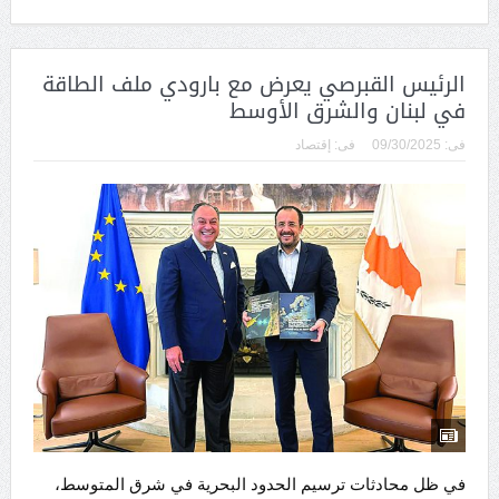
الرئيس القبرصي يعرض مع بارودي ملف الطاقة
في لبنان والشرق الأوسط
فى:
09/30/2025
فى:
إقتصاد
في ظل محادثات ترسيم الحدود البحرية في شرق المتوسط،