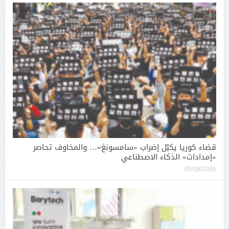
قضاء كوريا يكبّل إضراب «سامسونغ»… والمخاوف تحاصر
«إمدادات» الذكاء الاصطناعي
05/18/2026