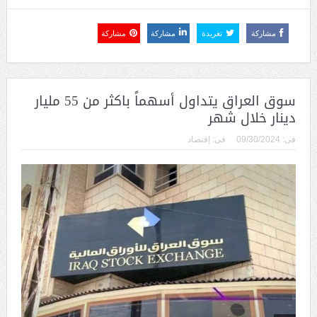
مشاركة
تغريدة
مشاركة
مشاركة
سوق العراق يتداول أسهماً باكثر من 55 مليار
دينار خلال شهر
فى:
09/30/2024
فى:
إقتصاد