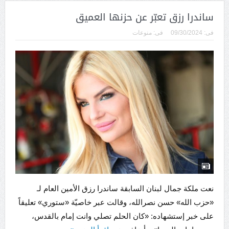
ساندرا رزق تعبّر عن حزنها العميق
فى:
09/30/2024
فى:
منوعات
نعت ملكة جمال لبنان السابقة ساندرا رزق الأمين العام لـ
«حزب الله» حسن نصرالله، وقالت عبر خاصيّة «ستوري» تعليقاً
على خبر إستشهاده: «كان الحلم تصلي وانت إمام بالقدس،