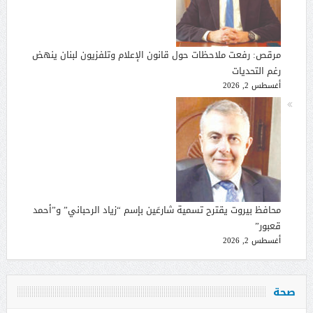
مرقص: رفعت ملاحظات حول قانون الإعلام وتلفزيون لبنان ينهض
رغم التحديات
أغسطس 2, 2026
محافظ بيروت يقترح تسمية شارعَين بإسم “زياد الرحباني” و”أحمد
قعبور”
أغسطس 2, 2026
صحة