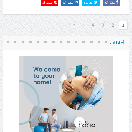
مشاركة
تغريدة
مشاركة
مشاركة
»
›
4
3
2
1
أعلانات