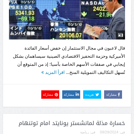
قال لاعبون في مجال الاستثمار إن خفض أسعار الفائدة
الأميركية وحزمة التحفيز الاقتصادي الصينية سيساهمان بشكل
إيجابي في صفقات الأسهم الخاصة بآسيا؛ إذ من المتوقع أن
تُسهل التكاليف التمويلية المنخ...
اقرأ المزيد
مشاركة
تغريدة
مشاركة
مشاركة
خسارة مذلة لمانشستر يونايتد امام توتنهام
فى:
09/29/2024
فى:
رياضة