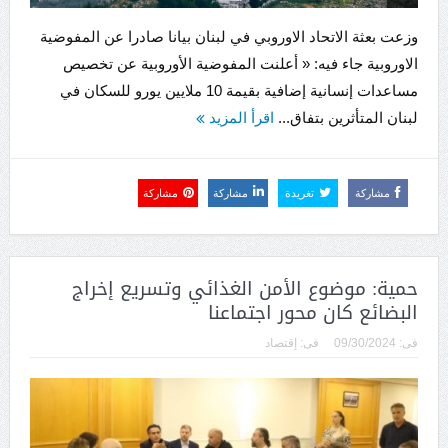
وزعت بعثة الاتحاد الاوروبي في لبنان بيانا صادرا عن المفوضية
الاوروبية جاء فيه: « أعلنت المفوضية الأوروبية عن تخصيص
مساعدات إنسانية إضافية بقيمة 10 ملايين يورو للسكان في
لبنان المتأثرين بتفاق...
اقرأ المزيد
مشاركة
تغريدة
مشاركة
مشاركة
حمية: موضوع الأمن الغذائي وتسريع إخراج
البضائع كان محور اجتماعنا
فى:
09/30/2024
فى:
إقتصاد