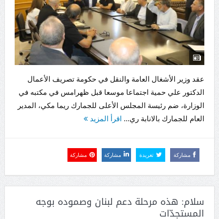
عقد وزير الأشغال العامة والنقل في حكومة تصريف الأعمال
الدكتور علي حمية اجتماعا موسعا قبل ظهرامس في مكتبه في
الوزارة، ضم رئيسة المجلس الأعلى للجمارك ريما مكي، المدير
العام للجمارك بالانابة ري...
اقرأ المزيد
مشاركة
تغريدة
مشاركة
مشاركة
سلام: هذه مرحلة دعم لبنان وصموده بوجه
المستجدّات