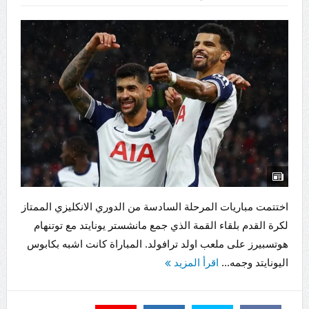
اختتمت مباريات المرحلة السادسة من الدوري الانكليزي الممتاز
لكرة القدم بلقاء القمة الذي جمع مانشستر يونايتد مع توتنهام
هوتسبيرز على ملعب اولد ترافولد. المباراة كانت اشبه بكابوس
اليونايتد وجمه...
اقرأ المزيد