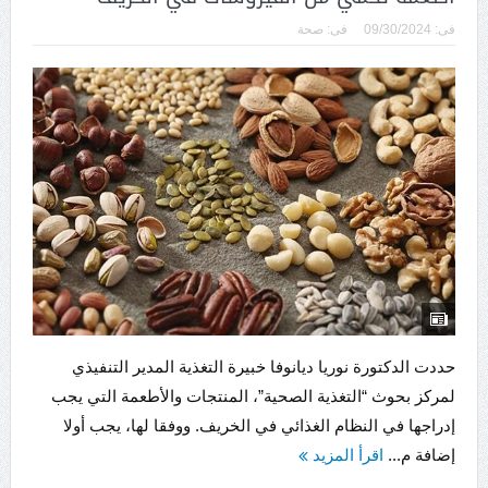
فى:
09/30/2024
فى:
صحة
حددت الدكتورة نوريا ديانوفا خبيرة التغذية المدير التنفيذي
لمركز بحوث “التغذية الصحية”، المنتجات والأطعمة التي يجب
إدراجها في النظام الغذائي في الخريف. ووفقا لها، يجب أولا
إضافة م...
اقرأ المزيد