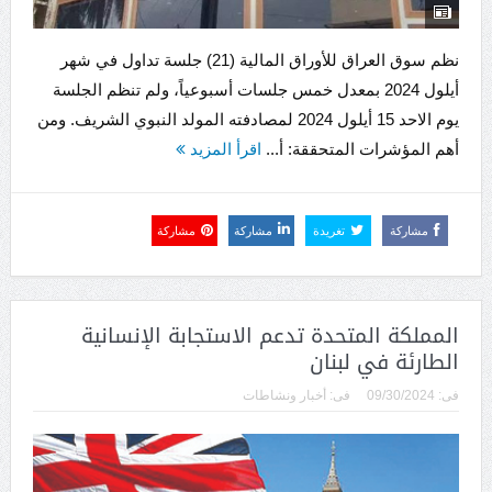
نظم سوق العراق للأوراق المالية (21) جلسة تداول في شهر
أيلول 2024 بمعدل خمس جلسات أسبوعياً، ولم تنظم الجلسة
يوم الاحد 15 أيلول 2024 لمصادفته المولد النبوي الشريف. ومن
أهم المؤشرات المتحققة: أ...
اقرأ المزيد
مشاركة
تغريدة
مشاركة
مشاركة
المملكة المتحدة تدعم الاستجابة الإنسانية
الطارئة في لبنان
فى:
09/30/2024
فى:
أخبار ونشاطات