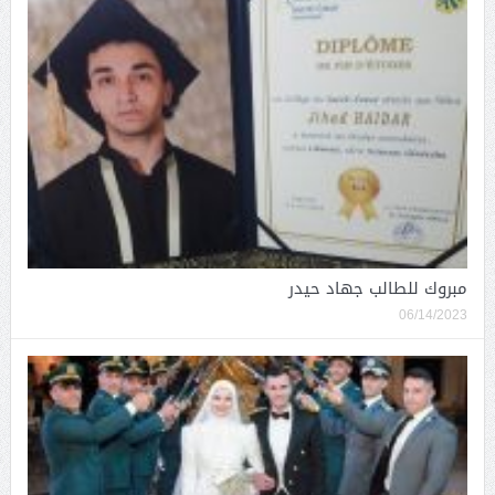
مبروك للطالب جهاد حيدر
06/14/2023