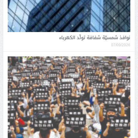
نوافذ شمسيّة شفافة تولّد الكهرباء
07/09/2026