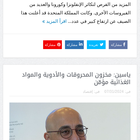
المزيد من الفرص لتكاثر الإنفلونزا وكورونا والعديد من
الفيروسات الأخرى. وكانت المملكة المتحدة قد أعلنت هذا
الصيف عن ارتفاع كبير في عدد...
اقرأ المزيد
مشاركة
تغريدة
مشاركة
مشاركة
ياسين: مخزون المحروقات والأدوية والمواد
الغذائية مؤمّن
فى:
07/31/2024
فى:
إقتصاد