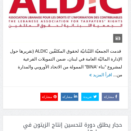
قدمت الجمعيّة اللبّنانيّة لحقوق المكلفّين ALDIC (تقريرها حول
الإدارة الماليّة العامة في لبنان، ضمن التمويلات الفرعية
لمشروع “بناء ‘BINA” الممولة من الاتحاد الأوروبي والمدارة
من...
اقرأ المزيد
مشاركة
تغريدة
مشاركة
مشاركة
حجار يطلق دورة لتحسين إنتاج الزيتون في