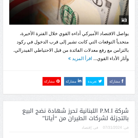
يواصل الاقتصاد الأميركي أداءه القوي خلال الفترة الأخيرة،
متحدياً التوقعات التي كانت تشير إلى قرب الدخول في ركود
بالتزامن مع رفع معدلات الفائدة من قبل الاحتياطي الفيدرالي.
وأثار الأداء القوي...
اقرأ المزيد
مشاركة
تغريدة
مشاركة
مشاركة
شركة P.M.I اللبنانية تحرز شهادة نضج البيع
بالتجزئة لشركات الطيران من “أياتا”
فى:
07/31/2024
فى:
إقتصاد