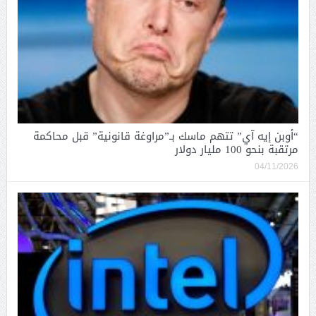
“أوبن إيه آي” تتهم ماسك بـ”مراوغة قانونية” قبل محاكمة
مرتقبة بنحو 100 مليار دولار
04/11/2026