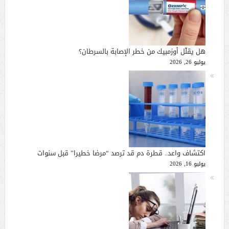
هل يقلّل أوزمبيك من خطر الإصابة بالسرطان؟
يوليو 26, 2026
اكتشاف واعد.. قطرة دم قد ترصد “مرضا خطيرا” قبل سنوات
يوليو 16, 2026