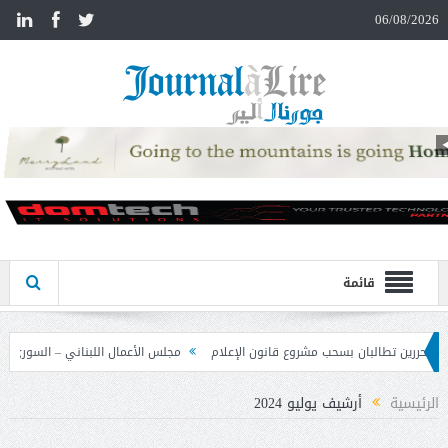
n
06/08/2026
قائمة
نون الإعلام
مجلس الأعمال اللبناني – السوري تابع نتائج زيارة دمشق وحدد خطوات ل
الرئيسية
أرشيف يوليو 2024