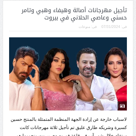
تأجيل مهرجانات أصالة وهيفاء وهبي وتامر
حسني وعاصي الحلاني في بيروت
فى:
07/31/2024
فى:
منوعات
لاسباب خارجة عن إرادة الجهة المنظمة المتمثلة بالمنتج حسين
كسيرة وشريكه طارق عليق تم تأجيل ثلاثة مهرجانات كانت
ستقام خلال شهر آب في قاعة فوروم دي بيروت ونجومها هم