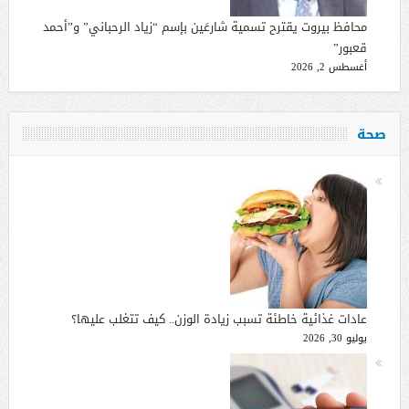
محافظ بيروت يقترح تسمية شارعَين بإسم “زياد الرحباني” و”أحمد
قعبور”
أغسطس 2, 2026
صحة
عادات غذائية خاطئة تسبب زيادة الوزن.. كيف تتغلب عليها؟
يوليو 30, 2026