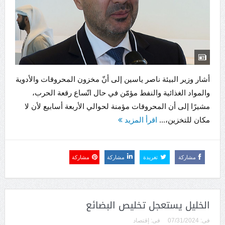
أشار وزير البيئة ناصر ياسين إلى أنّ مخزون المحروقات والأدوية
والمواد الغذائية والنفط مؤمّن في حال اتّساع رقعة الحرب،
مشيرًا إلى أن المحروقات مؤمنة لحوالي الأربعة أسابيع لأن لا
مكان للتخزين،...
اقرأ المزيد
مشاركة
تغريدة
مشاركة
مشاركة
الخليل يستعجل تخليص البضائع
فى:
07/31/2024
فى:
إقتصاد