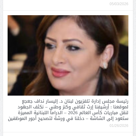
05/03/2026
رئيسة مجلس إدارة تلفزيون لبنان د. إليسار نداف جعجع
لموقعنا : أِرشيفنا إرث ثقافي وكنز وطني – نكثف الجهود
لنقل مباريات كأس العالم 2026 – الدراما اللبنانية المميزة
ستعود إلى الشاشة – دخلنا في ورشة لتصحيح أجور الموظفين
01/26/2026