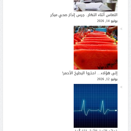
النعاس أثناء النهار.. جرس إنذار صحي مبكر
يوليو 14, 2026
إلى هؤلاء… احذروا البطيخ الأحمر!
يوليو 12, 2026