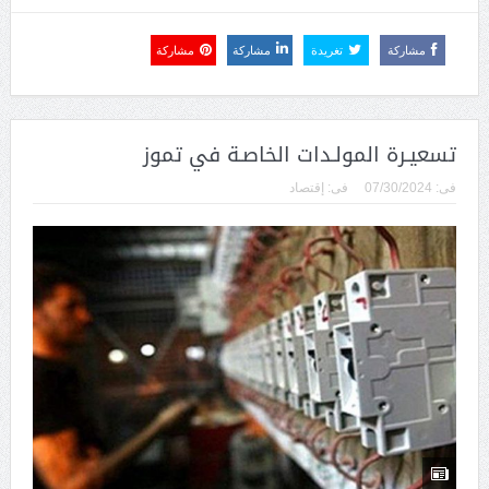
مشاركة
تغريدة
مشاركة
مشاركة
تسعيـرة المولـدات الخاصـة في تموز
فى:
07/30/2024
فى:
إقتصاد