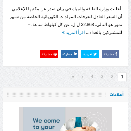
أعلنت وزارة الطاقة والمياه في بيان صدر عن مكتبها الإعلامي
أن السعر العادل لتعرفات المولدات الكهربائية الخاصة من شـهر
تموز هو التالي: 32.868 ل.ل. عن كل كيلواط ساعة. –
للمشتركين بالعداد...
اقرأ المزيد
مشاركة
تغريدة
مشاركة
مشاركة
»
›
4
3
2
1
أعلانات