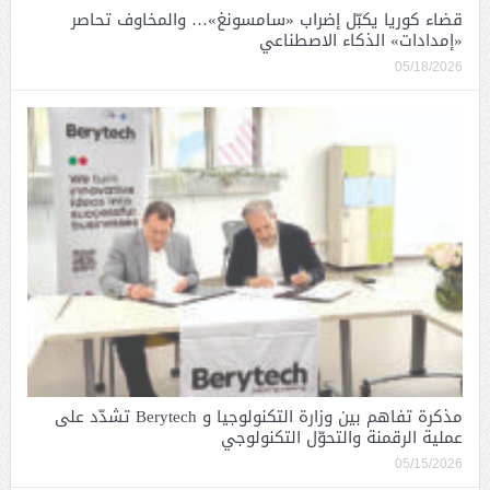
قضاء كوريا يكبّل إضراب «سامسونغ»… والمخاوف تحاصر
«إمدادات» الذكاء الاصطناعي
05/18/2026
مذكرة تفاهم بين وزارة التكنولوجيا و Berytech تشدّد على
عملية الرقمنة والتحوّل التكنولوجي
05/15/2026