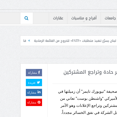
جامعات
أفراح و مناسبات
عقارات
الرمادية
قانون الاعلام بين رئيس الكتائب ومجلس نقاب
حادة وتراجع المشتركين
مشاركة
تغريدة
فة “نيويورك تايمز” أن زميلتها في
مشاركة
الأميركي “واشنطن بوست” تعاني من
مشاركة
مشتركين وتراجع الإعلانات وهو الأمر
ل الشركة في نفق الخسائر مجدداً.