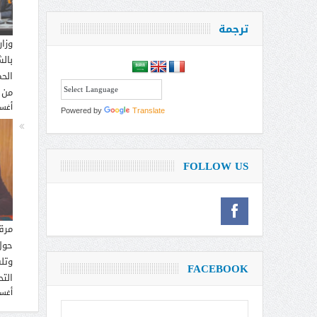
ترجمة
وزار
بالش
الحم
من 
أغسطس
Powered by
Translate
FOLLOW US
مرق
حول
وتل
FACEBOOK
التح
أغسطس