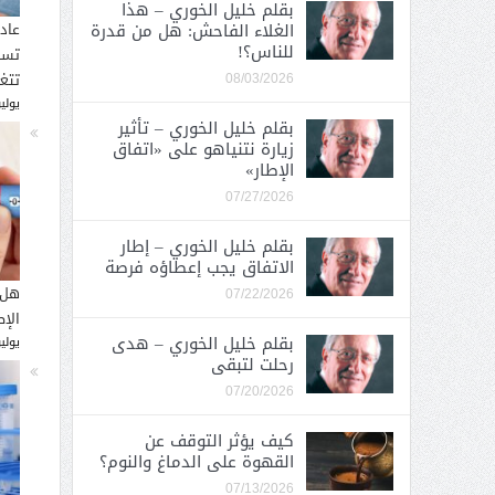
بقلم خليل الخوري – هذا
الغلاء الفاحش: هل من قدرة
عاد
للناس؟!
تسب
تتغ
08/03/2026
يوليو 30, 
بقلم خليل الخوري – تأثير
زيارة نتنياهو على «اتفاق
الإطار»
07/27/2026
بقلم خليل الخوري – إطار
الاتفاق يجب إعطاؤه فرصة
هل 
07/22/2026
الإ
بقلم خليل الخوري – هدى
يوليو 26, 
رحلت لتبقى
07/20/2026
كيف يؤثر التوقف عن
القهوة على الدماغ والنوم؟
07/13/2026