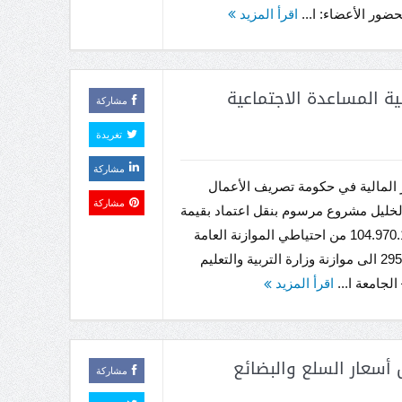
ضور الأعضاء: ا...
اقرأ المزيد
ة المساعدة الاجتماعية
مشاركة
تغريدة
مشاركة
ر المالية في حكومة تصريف الأعمال
مشاركة
خليل مشروع مرسوم بنقل اعتماد بقيمة
104.970.166.000 من احتياطي الموازنة العامة
للقانون 295 الى موازنة وزارة التربية والتعليم
الجامعة ا...
اقرأ المزيد
 أسعار السلع والبضائع
مشاركة