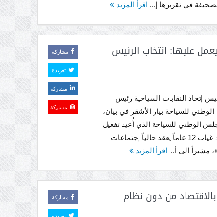
صحيفة في تقريرها إ...
اقرأ المزيد
ل عليها: انتخاب الرئيس
مشاركة
تغريدة
مشاركة
 إتحاد النقابات السياحية رئيس
مشاركة
لوطني للسياحة بيار الأشقر في بيان،
لس الوطني للسياحة الذي أُعيد تفعيل
عمله بعد غياب 12 عاماً يعقد حالياً إجتماعات
 مشيراً الى أ...
اقرأ المزيد
بالاقتصاد من دون نظام
مشاركة
تغريدة