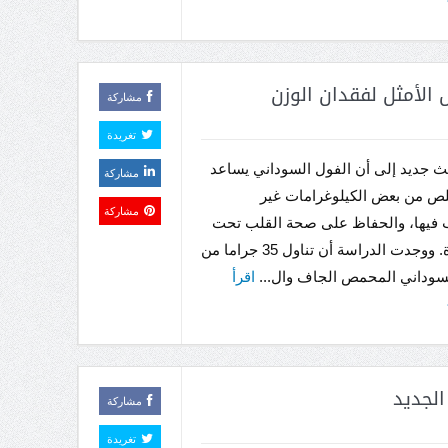
الأمثل لفقدان الوزن
مشاركة
تغريدة
 جديد إلى أن الفول السوداني يساعد
مشاركة
لص من بعض الكيلوغرامات غير
مشاركة
 فيها، والحفاظ على صحة القلب تحت
السيطرة. ووجدت الدراسة أن تناول 35 جراما من
لسوداني المحمص الجاف وال...
اقرأ
لجديد
مشاركة
تغريدة