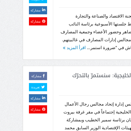
مشاركة
ة الاقتصاد والصناعة والتجارة
مشاركة
 جلستها الأسبوعية برئاسة النائب
اهر وحضور الأعضاء وجمعية المصارف
مجالس إدارات المصارف في غالبيتهم.
اش في “ضرورة استمر...
اقرأ المزيد
لخليجية: سنستمرّ بالتحرّك
مشاركة
تغريدة
مشاركة
س إدارة إتحاد مجالس رجال الأعمال
مشاركة
ة الخليجية إجتماعاً في مقر غرفة بيروت
نان برئاسة سمير الخطيب وبمشاركة
يئات الإقتصادية الوزير السابق محمد