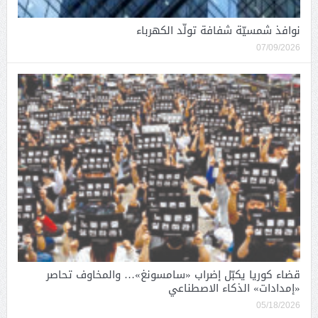
نوافذ شمسيّة شفافة تولّد الكهرباء
07/09/2026
قضاء كوريا يكبّل إضراب «سامسونغ»… والمخاوف تحاصر
«إمدادات» الذكاء الاصطناعي
05/18/2026