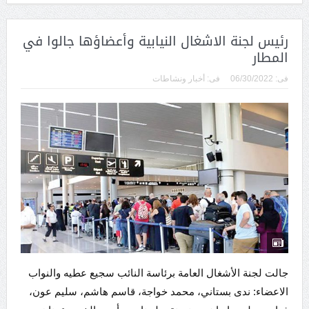
رئيس لجنة الاشغال النيابية وأعضاؤها جالوا في
المطار
فى:
06/30/2022
فى:
أخبار ونشاطات
جالت لجنة الأشغال العامة برئاسة النائب سجيع عطيه والنواب
الاعضاء: ندى بستاني، محمد خواجة، قاسم هاشم، سليم عون،