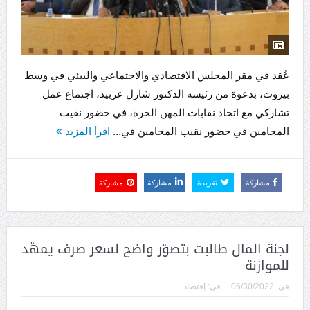
عُقد في مقر المجلس الاقتصادي والاجتماعي والبيئي في وسط
بيروت، بدعوة من رئيسه الدكتور شارل عربيد، اجتماع عمل
تشاركي مع اتحاد نقابات المهن الحرة، في حضور نقيب
المحامين في حضور نقيب المحامين في...
اقرأ المزيد
مشاركة
تغريدة
مشاركة
مشاركة
لجنة المال طالبت بتصوّر واضح لسعر صرف يمهّد
للموازنة
فى:
06/30/2022
فى:
إقتصاد