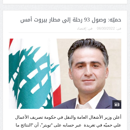
حميّه: وصول 93 رحلة إلى مطار بيروت أمس
فى:
06/30/2022
فى:
إقتصاد
أعلن وزير الأشغال العامة والنقل في حكومة تصريف الأعمال
علي حميّه في تغريدة عبر حسابه على “تويتر”، أن “النتائج ما