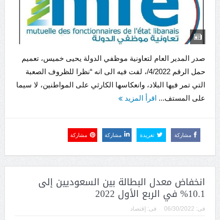
صدر المدير العام لتعاونية موظفي الدولة يحيى خميس، تعميم
حمل الرقم 4/2022/، لفت فيه الى انه “نظرا للظروف الصعبة
التي تمر فيها البلاد، وانعكاسها الكارثي على المواطنين، لا سيما
على المستف...
اقرأ المزيد
مشاركة
تغريدة
مشاركة
مشاركة
انخفاض معدل البطالة بين السعوديين إلى
10.1% في الربع الأول 2022
فى:
06/30/2022
فى:
إقتصاد