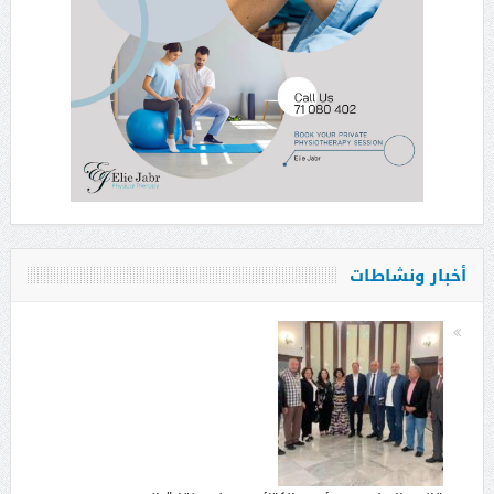
أخبار ونشاطات