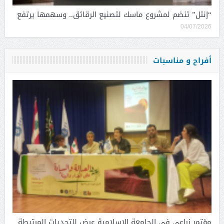
“إنتل” تنضم لمشروع ماسك لتصنيع الرقائق.. وسهمها يرتفع
04/07/2026
أفراح و مناسبات
مؤتمر زراعي في الجامعة الاسلامية عرض للتحديات المرتبطة