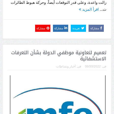
زالت واعدة، وعلى قدر التوقعات أيضاً، وحركة هبوط الطائرات
ت...
اقرأ المزيد
مشاركة
تغريدة
مشاركة
مشاركة
تعميم لتعاونية موظفي الدولة بشأن التعرفات
الاستشفائية
فى:
06/30/2022
فى:
أخبار ونشاطات