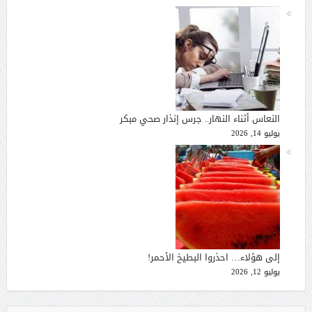
النعاس أثناء النهار.. جرس إنذار صحي مبكر
يوليو 14, 2026
إلى هؤلاء… احذروا البطيخ الأحمر!
يوليو 12, 2026