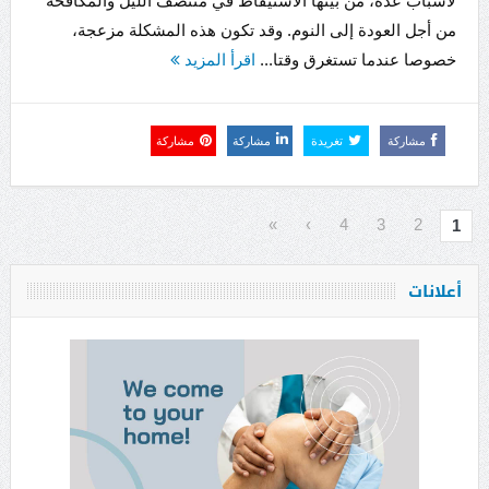
لأسباب عدة، من بينها الاستيقاظ في منتصف الليل والمكافحة
من أجل العودة إلى النوم. وقد تكون هذه المشكلة مزعجة،
خصوصا عندما تستغرق وقتا...
اقرأ المزيد
مشاركة
تغريدة
مشاركة
مشاركة
»
›
4
3
2
1
أعلانات