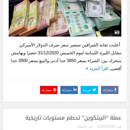
أعلنت نقابة الصرافين تسعير سعر صرف الدولار الأميركي
مقابل الليرة اللبنانية ليوم الخميس 31/12/2020 حصرا وبهامش
متحرك بين: الشراء بسعر 3850 حدا أدنى والبيع بسعر 3900 حدا
أقصى.
اقرأ المزيد
مشاركة
تغريدة
مشاركة
مشاركة
عملة “البيتكوين” تحطم مستويات تاريخية
فى:
12/31/2020
فى:
إقتصاد