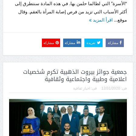
“الأسرة” التي لطالما حلمن بها. في هذه المادة سنتطرق إلى
أكثر الأسباب التي تزيد من فرص إصابة المرأة بالعقم. وقال
موقع...
اقرأ المزيد
مشاركة
تغريدة
مشاركة
مشاركة
جمعية جوائز بيروت الذهبية تكرم شخصيات
اعلامية وطبية واجتماعية وثقافية
فى:
12/31/2020
فى:
اخبار ثقافية