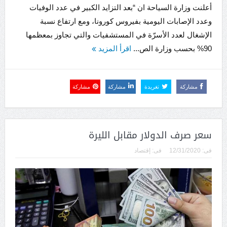
أعلنت وزارة السياحة ان “بعد التزايد الكبير في عدد الوفيات
وعدد الإصابات اليومية بفيروس كورونا، ومع ارتفاع نسبة
الإشغال لعدد الأسرّة في المستشفيات والتي تجاوز بمعظمها
90% بحسب وزارة الص...
اقرأ المزيد
مشاركة
تغريدة
مشاركة
مشاركة
سعر صرف الدولار مقابل الليرة
فى:
12/31/2020
فى:
إقتصاد