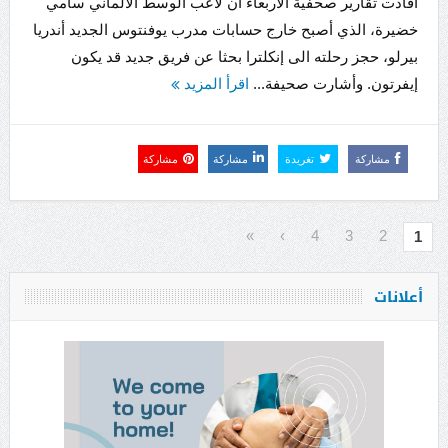
أفادت تقارير صحفية الأربعاء أن لاعب الوسط الألماني سامي
خضيرة، الذي أصبح خارج حسابات مدرب يوفنتوس الجديد أندريا
بيرلو، حجز رحلته الى إنكلترا بحثا عن فريق جديد قد يكون
إيفرتون. وأشارت صحيفة...
اقرأ المزيد
مشاركة
تغريدة
مشاركة
مشاركة
»
›
4
3
2
1
أعلانات