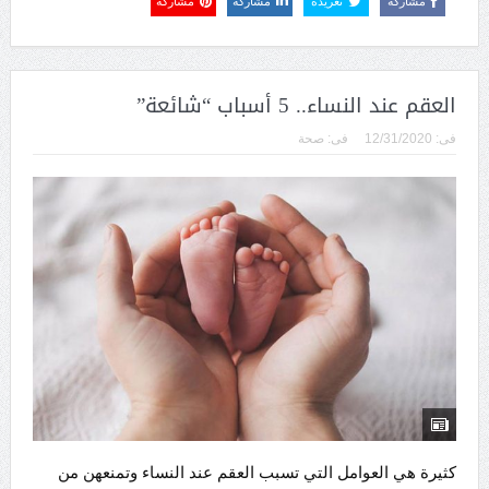
مشاركة
تغريدة
مشاركة
مشاركة
العقم عند النساء.. 5 أسباب “شائعة”
فى:
12/31/2020
فى:
صحة
كثيرة هي العوامل التي تسبب العقم عند النساء وتمنعهن من