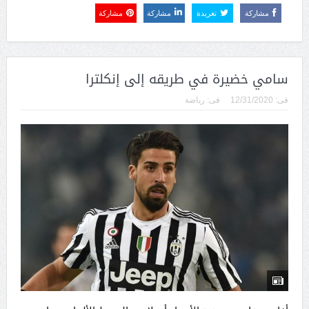
مشاركة
تغريدة
مشاركة
مشاركة
سامي خضيرة في طريقه إلى إنكلترا
فى:
12/31/2020
فى:
رياضة