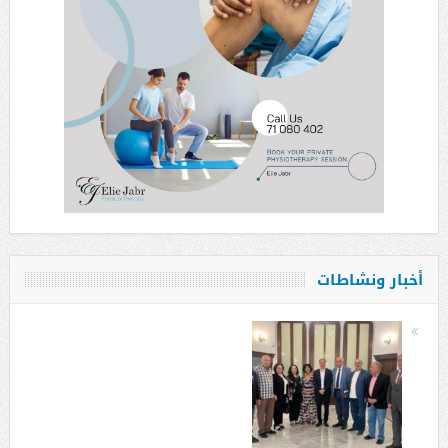
أخبار ونشاطات