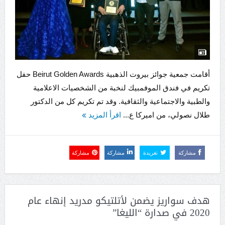
أقامت جمعية جوائز بيروت الذهبية Beirut Golden Awards حفل
تكريم في فندق الموفمبيك لنخبة من الشخصيات الاعلامية
والطبية والاجتماعية والثقافية. وقد تم تكريم كل من الدكتور
طلال نصولي، من اميركا ع...
اقرأ المزيد
مشاركة
تغريدة
مشاركة
مشاركة
هدف سواريز يضمن لأتلتيكو مدريد إنهاء عام
2020 في صدارة “الليغا”