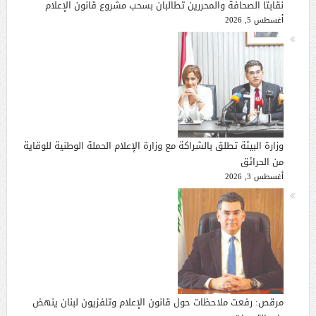
نقابتا الصحافة والمحررين تطالبان بسحب مشروع قانون الإعلام
أغسطس 5, 2026
وزارة البيئة تطلق بالشراكة مع وزارة الإعلام الحملة الوطنية للوقاية
من الحرائق
أغسطس 3, 2026
مرقص: رفعت ملاحظات حول قانون الإعلام وتلفزيون لبنان ينهض