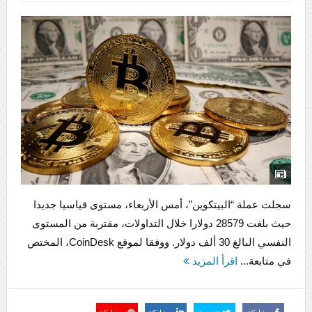
سجلت عملة “البيتكوين”، أمس الأربعاء، مستوى قياسيا جديدا
حيث بلغت 28579 دولارا خلال التداولات، مقتربة من المستوى
النفسي البالغ 30 ألف دولار. ووفقا لموقع CoinDesk، المختص
في متابعة...
اقرأ المزيد