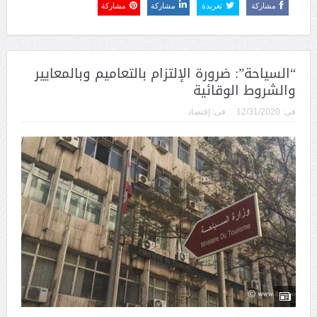
مشاركة
تغريدة
مشاركة
مشاركة
“السياحة”: ضرورة الإلتزام بالتعاميم وبالمعايير
والشروط الوقائية
فى:
12/31/2020
فى:
إقتصاد