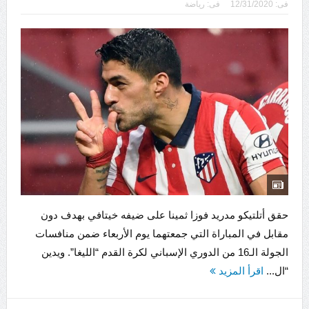
فى:
12/31/2020
فى:
رياضة
حقق أتلتيكو مدريد فوزا ثمينا على ضيفه خيتافي بهدف دون
مقابل في المباراة التي جمعتهما يوم الأربعاء ضمن منافسات
الجولة الـ16 من الدوري الإسباني لكرة القدم “الليغا”. ويدين
“ال...
اقرأ المزيد