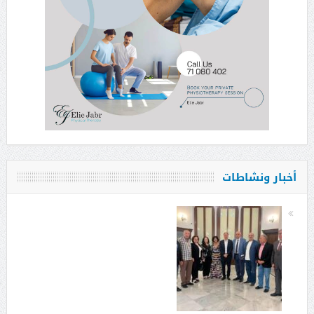
أخبار ونشاطات