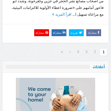
من أصحاب مصانع نشر الحجر في جزين وكفرحونة. وشدد أبو
فاعور أمامهم على «ضرورة اعطاء الأولوية للالتزامات البيئية،
مع مراعاة تسهيل ا...
اقرأ المزيد
مشاركة
تغريدة
مشاركة
مشاركة
»
›
4
3
2
1
أعلانات