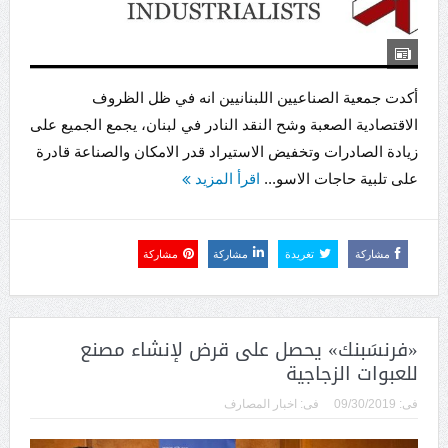
أكدت جمعية الصناعيين اللبنانيين انه في ظل الظروف
الاقتصادية الصعبة وشح النقد النادر في لبنان، يجمع الجميع على
زيادة الصادرات وتخفيض الاستيراد قدر الامكان والصناعة قادرة
على تلبية حاجات الاسو...
اقرأ المزيد
مشاركة
تغريدة
مشاركة
مشاركة
«فرنسَبنك» يحصل على قرض لإنشاء مصنع
للعبوات الزجاجية
فى:
09/30/2019
فى:
اخبار المصارف