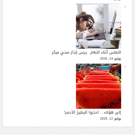
النعاس أثناء النهار.. جرس إنذار صحي مبكر
يوليو 14, 2026
إلى هؤلاء… احذروا البطيخ الأحمر!
يوليو 12, 2026