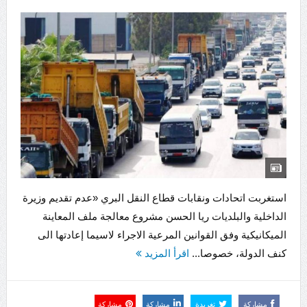
استغربت اتحادات ونقابات قطاع النقل البري «عدم تقديم وزيرة
الداخلية والبلديات ريا الحسن مشروع معالجة ملف المعاينة
الميكانيكية وفق القوانين المرعية الاجراء لاسيما إعادتها الى
كنف الدولة، خصوصا...
اقرأ المزيد
مشاركة
تغريدة
مشاركة
مشاركة