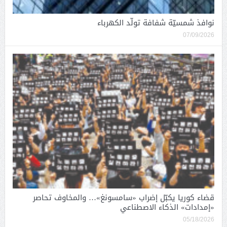
نوافذ شمسيّة شفافة تولّد الكهرباء
07/09/2026
قضاء كوريا يكبّل إضراب «سامسونغ»… والمخاوف تحاصر
«إمدادات» الذكاء الاصطناعي
05/18/2026