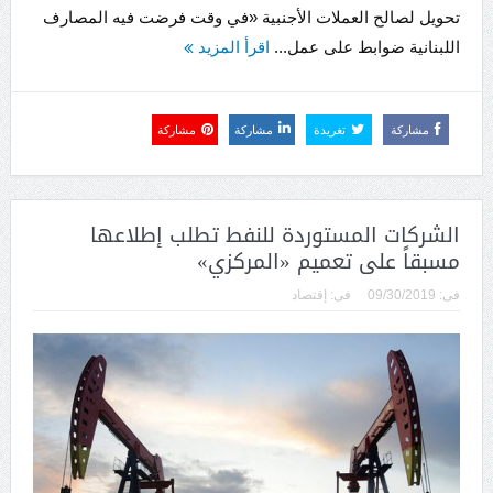
تحويل لصالح العملات الأجنبية «في وقت فرضت فيه المصارف
اللبنانية ضوابط على عمل...
اقرأ المزيد
مشاركة
تغريدة
مشاركة
مشاركة
الشركات المستوردة للنفط تطلب إطلاعها
مسبقاً على تعميم «المركزي»
فى:
09/30/2019
فى:
إقتصاد