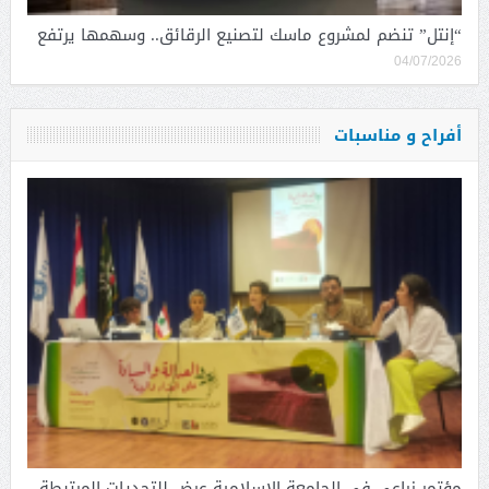
“إنتل” تنضم لمشروع ماسك لتصنيع الرقائق.. وسهمها يرتفع
04/07/2026
أفراح و مناسبات
مؤتمر زراعي في الجامعة الاسلامية عرض للتحديات المرتبطة