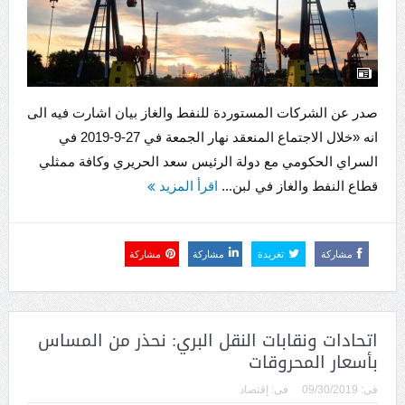
صدر عن الشركات المستوردة للنفط والغاز بيان اشارت فيه الى
انه «خلال الاجتماع المنعقد نهار الجمعة في 27-9-2019 في
السراي الحكومي مع دولة الرئيس سعد الحريري وكافة ممثلي
قطاع النفط والغاز في لبن...
اقرأ المزيد
مشاركة
تغريدة
مشاركة
مشاركة
اتحادات ونقابات النقل البري: نحذر من المساس
بأسعار المحروقات
فى:
09/30/2019
فى:
إقتصاد