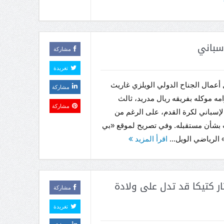
اسباني
مشاركة
تغريدة
 أعمال الجناح الدولي الويلزي غاريث
مشاركة
زامه موكله بفريقه ريال مدريد، ثالث
مشاركة
لإسباني لكرة القدم، على الرغم من
 بشأن مستقبله. وفي تصريح لموقع «بي
الرياضي الويل...
اقرأ المزيد
ر كتيكا قد تدل على ولادة
مشاركة
تغريدة