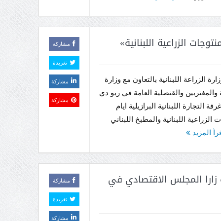
وجات الزراعية اللبنانية»
مشاركة
تغريدة
رة الزراعة اللبنانية بالتعاون مع وزارة
مشاركة
 والمغتربين والقنصلية العامة في ريو دي
مشاركة
رفة التجارة اللبنانية البرازيلية ايام
 الزراعية اللبنانية والمطبخ اللبناني
رأ المزيد
 زارا المجلس الاقتصادي في
مشاركة
تغريدة
مشاركة