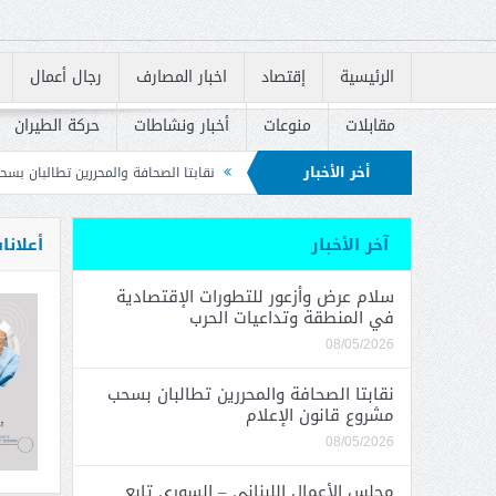
الرئيسية
إقتصاد
اخبار المصارف
رجال أعمال
مقابلات
منوعات
أخبار ونشاطات
حركة الطيران
أخر الأخبار
قة وتداعيات الحرب
نقابتا الصحافة والمحررين تطالبان بسحب مشروع قانون الإعلام
لة الوطنية للوقاية من الحرائق
آخر الأخبار
أعلانا
سلام عرض وأزعور للتطورات الإقتصادية
في المنطقة وتداعيات الحرب
08/05/2026
نقابتا الصحافة والمحررين تطالبان بسحب
مشروع قانون الإعلام
08/05/2026
مجلس الأعمال اللبناني – السوري تابع