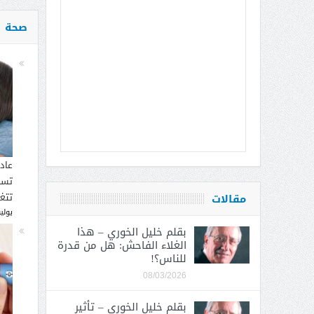
صحة
عاد
تسب
تتغ
مقالات
يوليو 30, 
بقلم خليل الخوري – هذا
الغلاء الفاحش: هل من قدرة
للناس؟!
08/03/2026
بقلم خليل الخوري – تأثير