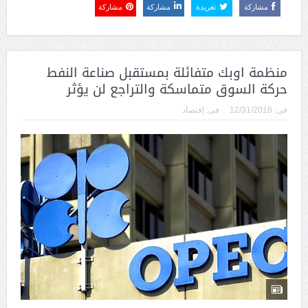
مشاركة
تغريدة
مشاركة
مشاركة
منظمة اوبك متفائلة بمستقبل صناعة النفط
حركة السوق متماسكة والتراجع لن يؤثر
فى:
12/31/2018
فى:
إقتصاد