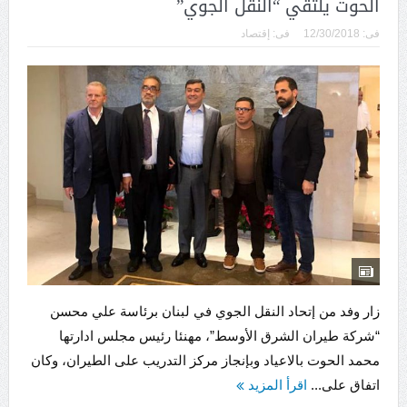
الحوت يلتقي “النقل الجوي”
فى:
12/30/2018
فى:
إقتصاد
زار وفد من إتحاد النقل الجوي في لبنان برئاسة علي محسن
“شركة طيران الشرق الأوسط”، مهنئا رئيس مجلس ادارتها
محمد الحوت بالاعياد وبإنجاز مركز التدريب على الطيران، وكان
اتفاق على...
اقرأ المزيد