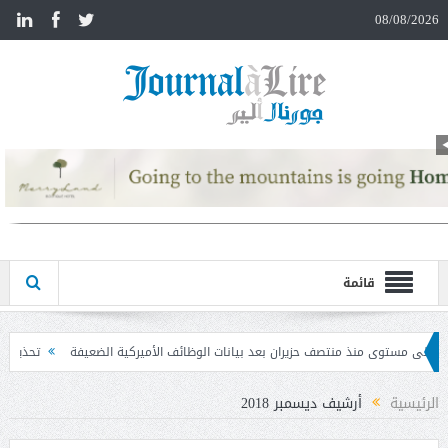
n
08/08/2026
قائمة
د بيانات الوظائف الأميركية الضعيفة
تحذير المواطنين من مشاركة رمز الـ OTP
الرئيسية
أرشيف ديسمبر 2018