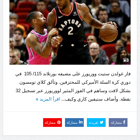
فاز غولدن ستيت ووريورز على مضيفه بورتلاند 115/ 105 في
دوري كرة السلة الأميركي للمحترفين. وتألق كلاي تومسون
بشكل لافت وساهم في الفوز المثير لووريورز عبر تسجيل 32
نقطة. وأضاف ستيفين كاري وكيف...
اقرأ المزيد
مشاركة
تغريدة
مشاركة
مشاركة