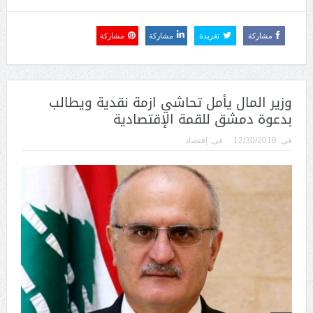
مشاركة
تغريدة
مشاركة
مشاركة
وزير المال يأمل تحاشي ازمة نقدية ويطالب
بدعوة دمشق للقمة الإقتصادية
فى:
12/30/2018
فى:
إقتصاد