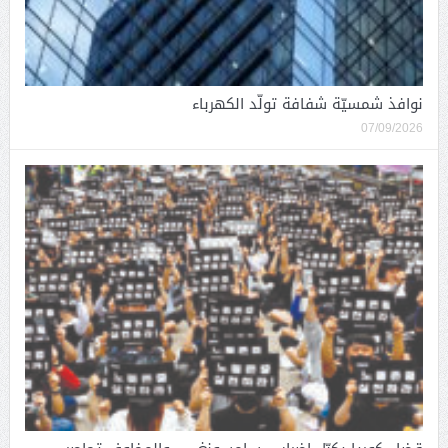
نوافذ شمسيّة شفافة تولّد الكهرباء
07/09/2026