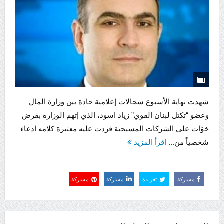
شهدت نهاية الأسبوع سجالات إعلامية حادة بين وزارة المال
وعضو “تكتل لبنان القوي” زياد اسود، الذي إتهم الوزارة بفرض
خوّات على الشركات المسيحية فردت عليه معتبرة كلامه ادعاء
شخصياً من...
اقرأ المزيد
مشاركة
تغريدة
مشاركة
مشاركة