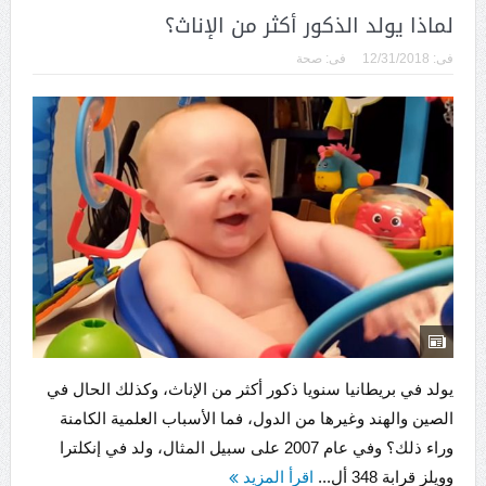
لماذا يولد الذكور أكثر من الإناث؟
فى:
12/31/2018
فى:
صحة
يولد في بريطانيا سنويا ذكور أكثر من الإناث، وكذلك الحال في
الصين والهند وغيرها من الدول، فما الأسباب العلمية الكامنة
وراء ذلك؟ وفي عام 2007 على سبيل المثال، ولد في إنكلترا
وويلز قرابة 348 أل...
اقرأ المزيد