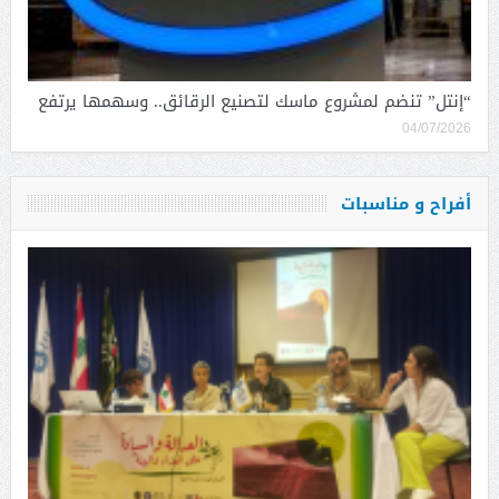
“إنتل” تنضم لمشروع ماسك لتصنيع الرقائق.. وسهمها يرتفع
04/07/2026
أفراح و مناسبات