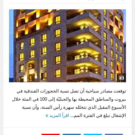
توقعت مصادر سياحية أن تصل نسبة الحجوزات الفندقية في
بيروت والمناطق المحيطة بها والجبليّة إلى 100 في المئة خلال
الأسبوع المقبل الذي تتخلله سهرة رأس السنة، وأن نسبة
الإشغال تبلغ في الفترة المم...
اقرأ المزيد