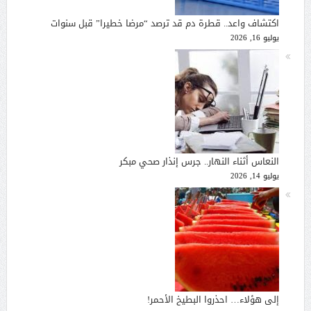
اكتشاف واعد.. قطرة دم قد ترصد “مرضا خطيرا” قبل سنوات
يوليو 16, 2026
النعاس أثناء النهار.. جرس إنذار صحي مبكر
يوليو 14, 2026
إلى هؤلاء… احذروا البطيخ الأحمر!