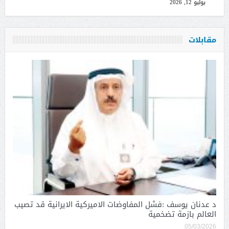
يوليو 12, 2026
مقابلات
د عدنان يوسف :فشل المفاوضات الاميركية الايرانية قد تصيب
العالم بازمة تضخمية
05/03/2026