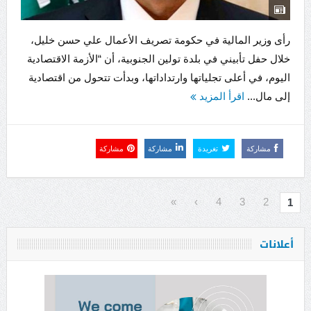
رأى وزير المالية في حكومة تصريف الأعمال علي حسن خليل،
خلال حفل تأبيني في بلدة تولين الجنوبية، أن “الأزمة الاقتصادية
اليوم، في أعلى تجلياتها وارتداداتها، وبدأت تتحول من اقتصادية
إلى مال...
اقرأ المزيد
مشاركة
تغريدة
مشاركة
مشاركة
»
›
4
3
2
1
أعلانات