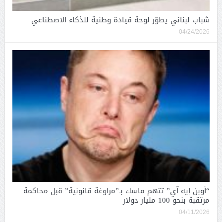
شباب لبناني يطوّر لوحة قيادة وطنية للذكاء الاصطناعي
04/24/2026
“أوبن إيه آي” تتهم ماسك بـ”مراوغة قانونية” قبل محاكمة
مرتقبة بنحو 100 مليار دولار
04/11/2026