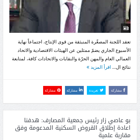
تعقد اللجنة المصغّرة المنبثقة من قوى الإنتاج، اجتماعاً نهاية
الأسبوع الجاري يضمّ ممثلين عن الهيئات الاقتصادية والاتحاد
العمالي العام والمهن الحرّة والنقابات والاتحادات كافة، لمتابعة
نتائج ال...
اقرأ المزيد
مشاركة
تغريدة
مشاركة
مشاركة
بو عاصي زار رئيس جمعية المصارف: هدفنا
اعادة إطلاق القروض السكنية المدعومة وفق
مقاربة علمية