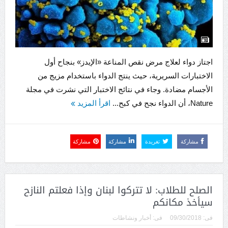
اجتاز دواء لعلاج مرض نقص المناعة «الإيدز» بنجاح أول
الاختبارات السريرية، حيث ينتج الدواء باستخدام مزيج من
الأجسام مضادة. وجاء في نتائج الاختبار التي نشرت في مجلة
Nature، أن الدواء نجح في كبح...
اقرأ المزيد
مشاركة
تغريدة
مشاركة
مشاركة
الصلح للطلاب: لا تتركوا لبنان وإذا فعلتم النازح
سيأخذ مكانكم
فى:
09/30/2018
فى:
أخبار ونشاطات