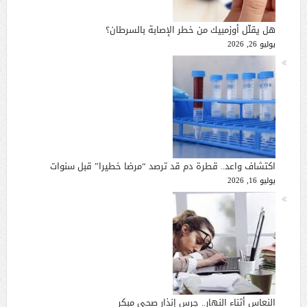
هل يقلّل أوزمبيك من خطر الإصابة بالسرطان؟
يوليو 26, 2026
اكتشاف واعد.. قطرة دم قد ترصد “مرضا خطيرا” قبل سنوات
يوليو 16, 2026
النعاس أثناء النهار.. جرس إنذار صحي مبكر