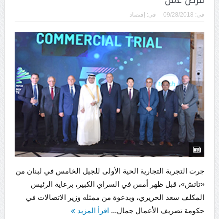
فى:
09/28/2018
فى:
إقتصاد
جرت التجربة التجارية الحية الأولى للجيل الخامس في لبنان من
«تاتش»، قبل ظهر أمس في السراي الكبير، برعاية الرئيس
المكلف سعد الحريري، وبدعوة من ممثله وزير الاتصالات في
حكومة تصريف الأعمال جمال...
اقرأ المزيد