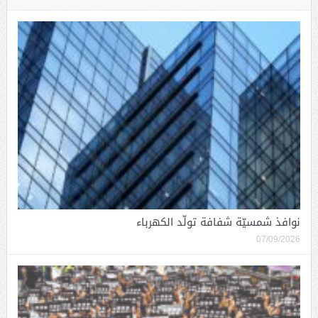
نوافذ شمسيّة شفافة تولّد الكهرباء
07/09/2026