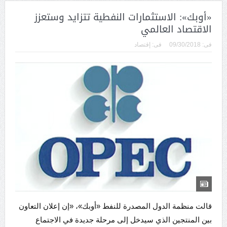
«أوبك»: الاستثمارات النفطية تتزايد وستعزز
الاقتصاد العالمي
فى:
09/30/2018
فى:
إقتصاد
قالت منظمة الدول المصدرة للنفط «أوبك»، «إن إعلان التعاون
بين المنتجين الذي سيدخل إلى مرحلة جديدة في الاجتماع