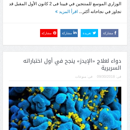
الوزاري الموسع للمنتجين في فيينا فى 2 كانون الأول المقبل قد
تجاوز في نجاحاته أكثر...
اقرأ المزيد
مشاركة
تغريدة
مشاركة
مشاركة
دواء لعلاج «الإيدز» ينجح في أول اختباراته
السريرية
فى:
09/30/2018
فى:
منوعات