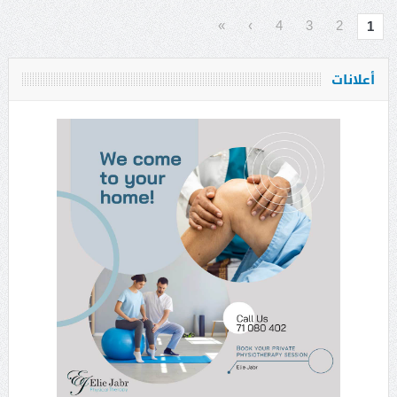
»
›
4
3
2
1
أعلانات