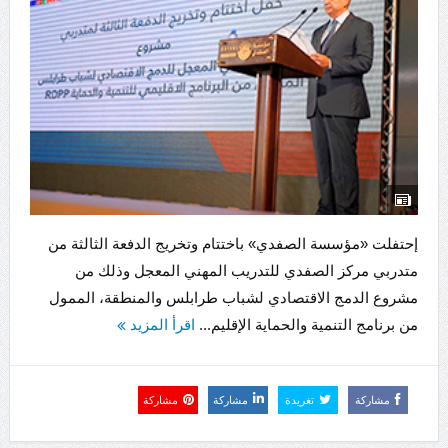
إحتفلت «مؤسسة الصفدي» باختتام وتخريج الدفعة الثالثة من
متدربي مركز الصفدي للتدريب المهني المعجل وذلك من
مشروع الدمج الاقتصادي لشباب طرابلس والمنطقة، الممول
من برنامج التنمية والحماية الإقليم...
اقرأ المزيد
مشاركة
تغريدة
مشاركة
مشاركة