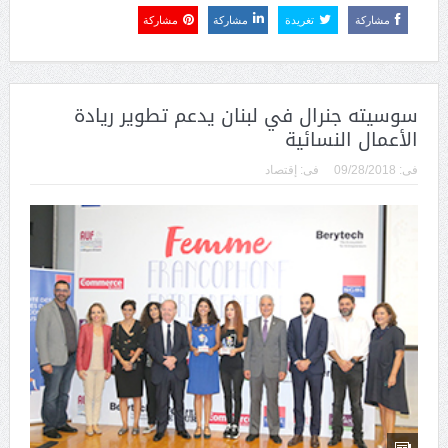
مشاركة
تغريدة
مشاركة
مشاركة
سوسيته جنرال في لبنان يدعم تطوير ريادة
الأعمال النسائية
فى:
09/28/2018
فى:
إقتصاد