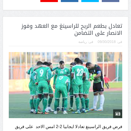
تعادل بطعم الربح للراسينغ مع العهد وفوز
الانصار على التضامن
فى:
09/30/2018
فى:
رياضة
فرض فريق الراسينغ تعادلا ايجابيا 2-2 امس الاحد على فريق