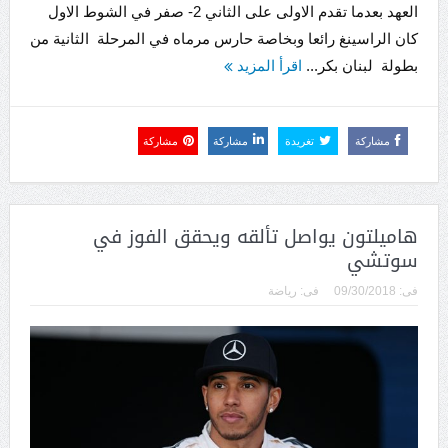
العهد بعدما تقدم الاولى على الثاني 2- صفر في الشوط الاول
كان الراسينغ رائعا وبخاصة حارس مرماه في المرحلة الثانية من
بطولة لبنان بكر...
اقرأ المزيد
مشاركة
تغريدة
مشاركة
مشاركة
هاميلتون يواصل تألقه ويحقق الفوز في
سوتشي
فى:
09/30/2018
فى:
رياضة