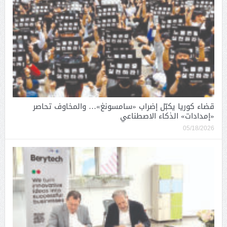
قضاء كوريا يكبّل إضراب «سامسونغ»… والمخاوف تحاصر
«إمدادات» الذكاء الاصطناعي
05/18/2026