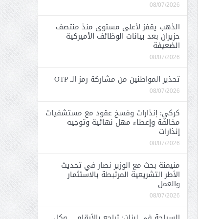
08/07/2026
الذهب يقفز لأعلى مستوى منذ منتصف
حزيران بعد بيانات الوظائف الأميركية
الضعيفة
08/07/2026
تحذير المواطنين من مشاركة رمز الـ OTP
08/07/2026
كركي: إنذارات وفسخ عقود مع مستشفيات
مخالفة وإعطاء مهل نهائية وتوجيه
إنذارات
08/07/2026
منيمنة بحث مع الوزير نصار في تحديث
الأطر التشريعية المرتبطة بالاستثمار
والعمل
08/07/2026
السياحة في لبنان: تراجع بالأرقام… وكل