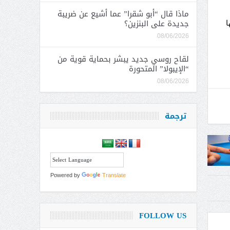
ماذا قال “أبو شقرا” عما أشيع عن ضريبة
جديدة على البنزين؟
ا
08/06/2026
لقاح روسي جديد يبشر بحماية قوية من
“الإيبولا” المتحورة
08/06/2026
ترجمة
Powered by
Translate
FOLLOW US