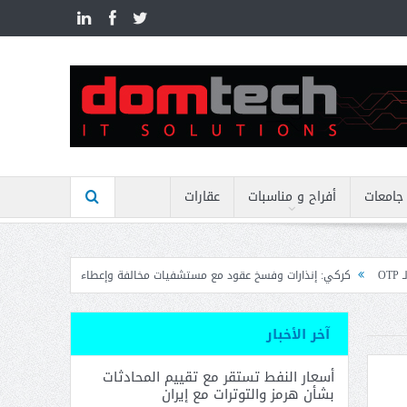
n
جامعات
أفراح و مناسبات
عقارات
ات وفسخ عقود مع مستشفيات مخالفة وإعطاء مهل نهائية وتوجيه إنذارات
منيمنة ب
آخر الأخبار
أسعار النفط تستقر مع تقييم المحادثات
بشأن هرمز والتوترات مع إيران