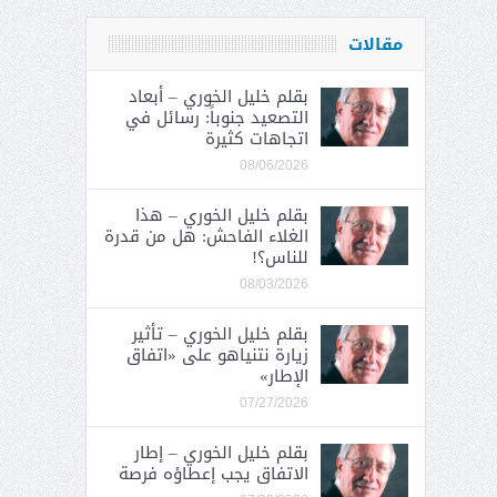
مقالات
بقلم خليل الخوري – أبعاد
التصعيد جنوباً: رسائل في
اتجاهات كثيرة
08/06/2026
بقلم خليل الخوري – هذا
الغلاء الفاحش: هل من قدرة
للناس؟!
08/03/2026
بقلم خليل الخوري – تأثير
زيارة نتنياهو على «اتفاق
الإطار»
07/27/2026
بقلم خليل الخوري – إطار
الاتفاق يجب إعطاؤه فرصة