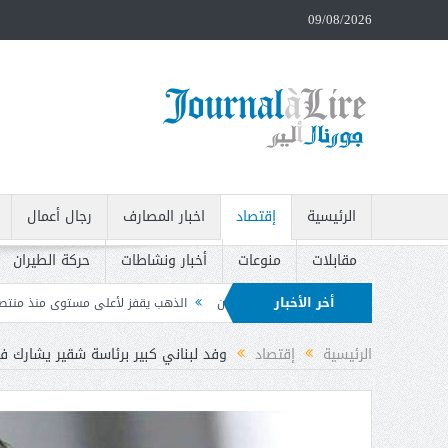
09/08/2026
الرئيسية
إقتصاد
اخبار المصارف
رجال أعمال
مقابلات
منوعات
أخبار ونشاطات
حركة الطيران
أخر الأخبار
 والتوترات مع إيران
الذهب يقفز لأعلى مستوى منذ منتصف حزيران بعد بيانات الوظ
ت وتدعو إلى سحبه
الرئيسية
إقتصاد
وفد لبناني كبير برئاسة شقير يشارك ف