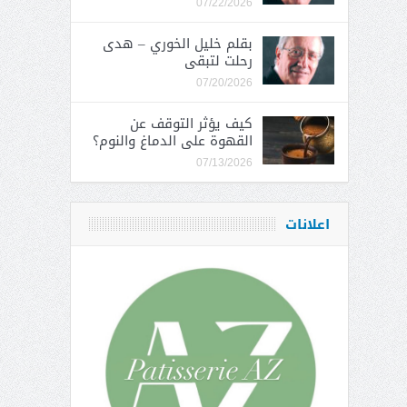
07/22/2026
بقلم خليل الخوري – هدى
رحلت لتبقى
07/20/2026
كيف يؤثر التوقف عن
القهوة على الدماغ والنوم؟
07/13/2026
اعلانات