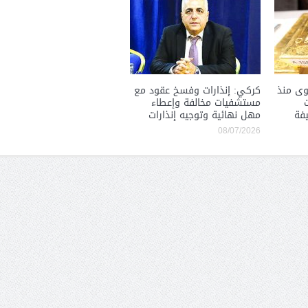
وى منذ
كركي: إنذارات وفسخ عقود مع
ت
مستشفيات مخالفة وإعطاء
يفة
مهل نهائية وتوجيه إنذارات
08/07/2026