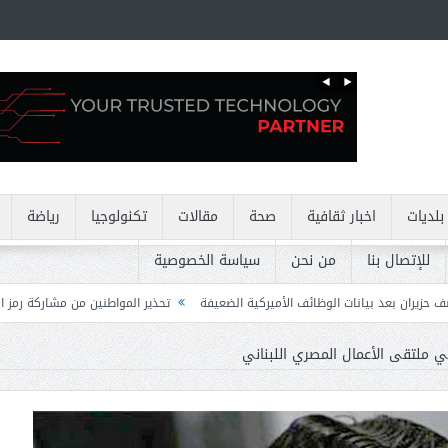
بلديات
اخبار ثقافية
صحة
مقالات
تكنولوجيا
رياضة
للإتصال بنا
من نحن
سياسة الخصوصية
ائف الأميركية الضعيفة
تحذير المواطنين من مشاركة رمز الـ OTP
كركي: إنذار
ي ملتقى الأعمال المصري اللبناني