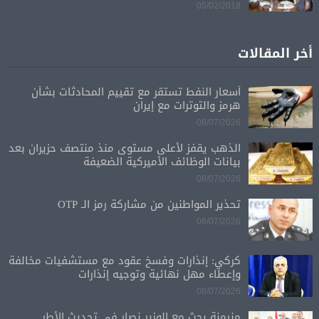
05/02/2018
أخر المقالات
أسعار النفط تستقر مع تقييم المحادثات بشأن
هرمز والتوترات مع إيران
08/07/2026
الذهب يقفز لأعلى مستوى منذ منتصف حزيران بعد
بيانات الوظائف الأميركية الضعيفة
08/07/2026
تحذير المواطنين من مشاركة رمز الـ OTP
08/07/2026
كركي: إنذارات وفسخ عقود مع مستشفيات مخالفة
وإعطاء مهل نهائية وتوجيه إنذارات
08/07/2026
منيمنة بحث مع الوزير نصار في تحديث الأطر