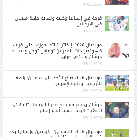
07/20/2026
فرحة في إسبانيا وخيبة ونهاية حقبة ميسي
في الأرجنتين
07/20/2026
مونديال 2026: إنكلترا ثالثة بفوزها على فرنسا
6-4 وتصريحات للمدربين توماس توخل وديدييه
ديشان واللاعب مبابي
07/19/2026
مونديال 2026:صراع الأحد على نجمتين: رابعة
للأرجنتين وثانية لإسبانيا
07/17/2026
ديشان يختتم مسيرته مدرباً لفرنسا بـ”النهائي
الصغير” اليوم السبت أمام إنكلترا
07/17/2026
مونديال 2026: اللقب بين الأرجنتين وإسبانيا بعد