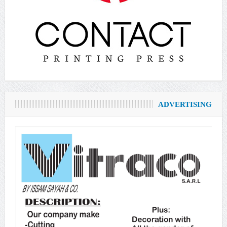
ADVERTISING