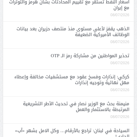
أسعار النفط تستقر مع تقييم المحادثات بشأن هرمز والتوترات
مع إيران
08/07/2026
الذهب يقفز لأعلى مستوى منذ منتصف حزيران بعد بيانات
الوظائف الأميركية الضعيفة
08/07/2026
تحذير المواطنين من مشاركة رمز الـ OTP
08/07/2026
كركي: إنذارات وفسخ عقود مع مستشفيات مخالفة وإعطاء
مهل نهائية وتوجيه إنذارات
08/07/2026
منيمنة بحث مع الوزير نصار في تحديث الأطر التشريعية
المرتبطة بالاستثمار والعمل
08/07/2026
السياحة في لبنان: تراجع بالأرقام… وكل الامل بشهر «آب»
الجاري!