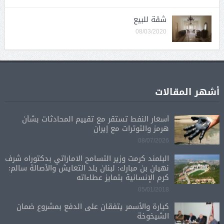
شقة للبيع
08/03/2020
أشهر المقالات
أسعار النفط تستقر مع تقييم المحادثات بشأن
هرمز والتوترات مع إيران
08/07/2026
البلمند كرمت وزير التسامح الاماراتي بدكتوراه شرف
نهيان بن مبارك: لبنان بلد التعايش والأصالة سالم:
كرم الإنسانية بتمايز عطاءاته
05/01/2018
كبارة والأسمر يتفقان على الدفع بمشروع ضمان
الشيخوخة