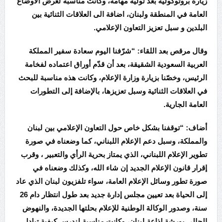
زيارة بروتوكولية بعد توليه مهامه، وكانت مناسبة لعرض الأوضاع
العامة في المنطقة ولبنان، اضافة الى العلاقات الثنائية بين
البلدين و سبل تعزيز التعاون الإعلامي.
وقال مرقص بعد اللقاء: “شرّفنا اليوم سعادة سفير المملكة
العربية السعودية الشقيقة، بعد أن قدّم أوراق اعتماده لفخامة
الرئيس، وخصّنا بزيارة وزارة الإعلام، وكانت هذه مناسبة للبحث
في العلاقات الثنائية وسبل تعزيزها، بالإضافة إلى التطورات
العامة الجارية.
أضاف: “توقفنا بشكل خاص حول التعاون الإعلامي بين لبنان
والمملكة، وسبل دعم الإعلام اللبناني، كما وضعناه في صورة
تطوير الإعلام اللبناني، الذي يمتاز بحرية الرأي والتعبير ، وقرب
إقرار قانون الإعلام الجديد إن شاء الله، وكذلك وضعناه في
صورة تطور وسائل الإعلام العامة، سواء تلفزيون لبنان الذي عاد
إلى الحياة بعد تعيين مجلس إدارة جديد بعد طول انتظار دام 26
سنة، وصدور الوكالة الوطنية للإعلام بحلتها الجديدة، والنهوض
الحالي بورشة إذاعة لبنان، وكانت مناسبة لندرس كيفية تبادل