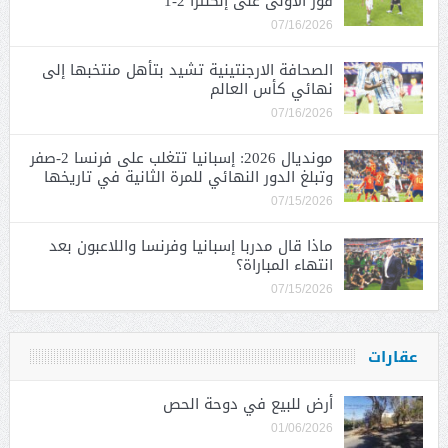
فوز الأولى على إنكلترا 2-1
07/16/2026
الصحافة الارجنتينية تشيد بتأهل منتخبها إلى
نهائي كأس العالم
07/16/2026
مونديال 2026: إسبانيا تتغلب على فرنسا 2-صفر
وتبلغ الدور النهائي للمرة الثانية في تاريخها
07/15/2026
ماذا قال مدربا إسبانيا وفرنسا واللاعبون بعد
انتهاء المباراة؟
07/15/2026
عقارات
أرض للبيع في دوحة الحص
01/06/2026