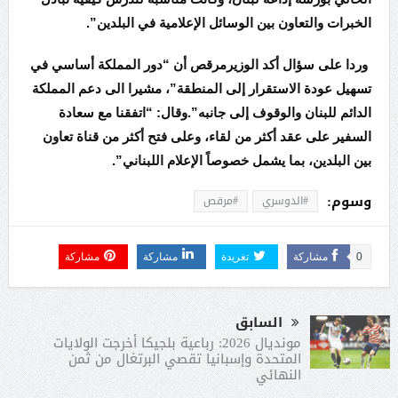
الخبرات والتعاون بين الوسائل الإعلامية في البلدين”.
وردا على سؤال أكد الوزيرمرقص أن “دور المملكة أساسي في
تسهيل عودة الاستقرار إلى المنطقة”، مشيرا الى دعم المملكة
الدائم للبنان والوقوف إلى جانبه”.وقال: “اتفقنا مع سعادة
السفير على عقد أكثر من لقاء، وعلى فتح أكثر من قناة تعاون
بين البلدين، بما يشمل خصوصاً الإعلام اللبناني”.
وسوم:
#الدوسري
#مرقص
0
مشاركة
تغريدة
مشاركة
مشاركة
السابق
مونديال 2026: رباعية بلجيكا أخرجت الولايات
المتحدة وإسبانيا تقصي البرتغال من ثمن
النهائي