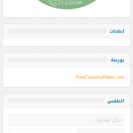
إعلانات
بورصة
FreeCurrencyRates.com
الطقس