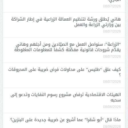
08/07/2026
هاني يُطلق ورشة لتنظيم العمالة الزراعية في إطار الشراكة
بين وزارتي الزراعة والعمل
08/07/2026
“الزراعة”: سنواصل العمل مع الصيّادين ومن أجلهم وهاني
يقدّم شروحات قانونية مفصّلة كشفاً للمعلومات المغلوطة
08/07/2026
كيف علق “طليس” على محاولات فرض ضريبة على المحروقات
؟
08/07/2026
الهيئات الاقتصادية ترفض مشروع رسوم النفايات وتدعو إلى
سحبه
08/06/2026
ماذا قال “أبو شقرا” عما أشيع عن ضريبة جديدة على البنزين؟
08/06/2026