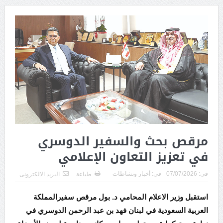
مرقص بحث والسفير الدوسري
في تعزيز التعاون الإعلامي
فى:
07/07/2026
فى:
أخبار ونشاطات
طباعة
البريد الالكترونى
استقبل وزير الاعلام المحامي د. بول مرقص سفيرالمملكة
العربية السعودية في لبنان فهد بن عبد الرحمن الدوسري في