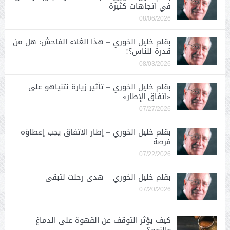
في اتجاهات كثيرة
08/06/2026
بقلم خليل الخوري – هذا الغلاء الفاحش: هل من
قدرة للناس؟!
08/03/2026
بقلم خليل الخوري – تأثير زيارة نتنياهو على
«اتفاق الإطار»
07/27/2026
بقلم خليل الخوري – إطار الاتفاق يجب إعطاؤه
فرصة
07/22/2026
بقلم خليل الخوري – هدى رحلت لتبقى
07/20/2026
كيف يؤثر التوقف عن القهوة على الدماغ
والنوم؟