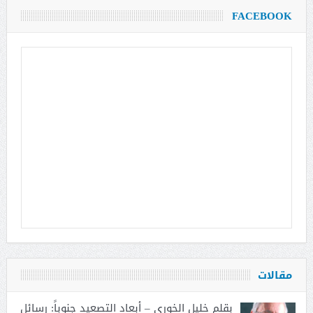
FACEBOOK
مقالات
بقلم خليل الخوري – أبعاد التصعيد جنوباً: رسائل