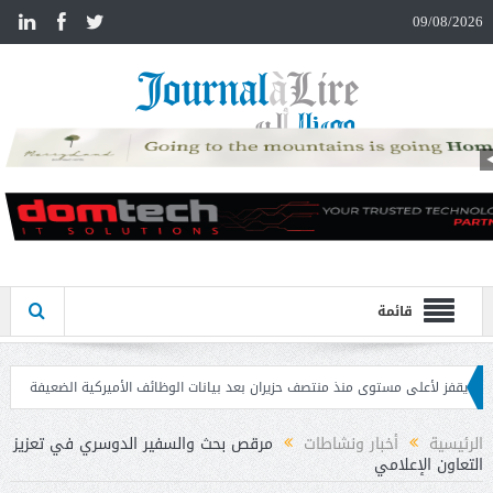
n
09/08/2026
قائمة
ى مستوى منذ منتصف حزيران بعد بيانات الوظائف الأميركية الضعيفة
تحذير المواطنين
الرئيسية
أخبار ونشاطات
مرقص بحث والسفير الدوسري في تعزيز
التعاون الإعلامي