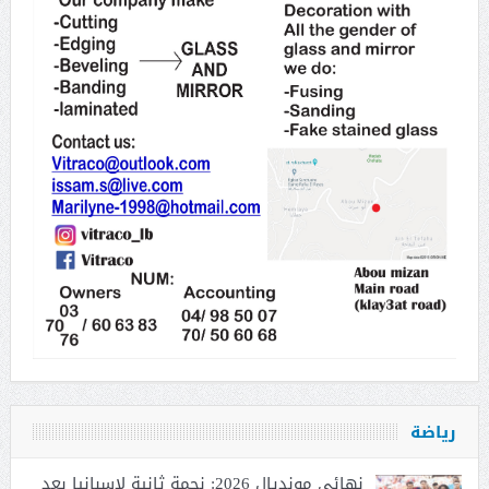
رياضة
نهائي مونديال 2026: نجمة ثانية لإسبانيا بعد