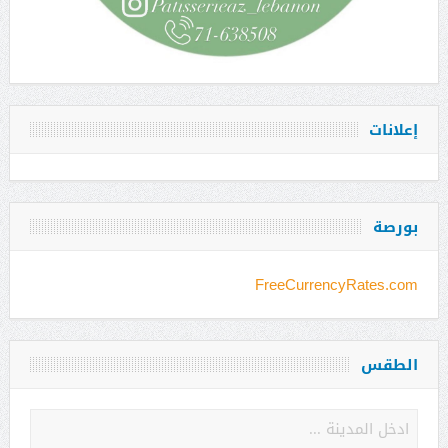
إعلانات
بورصة
FreeCurrencyRates.com
الطقس