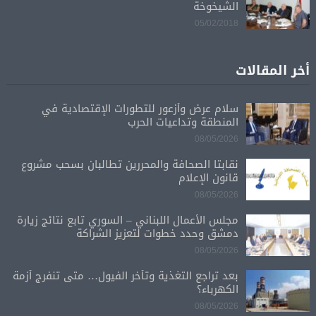
الشيخوخة
05/02/2018
أخر المقالات
سلام عرض وأزعور للتطورات الإقتصادية في
المنطقة وتداعيات الحرب
08/05/2026
نقابتا الصحافة والمحررين تطالبان بسحب مشروع
قانون الإعلام
08/05/2026
مجلس الأعمال اللبناني – السوري تابع نتائج زيارة
دمشق وحدد خطوات لتعزيز الشراكة
08/05/2026
بعد تراجع التغذية وتأخر الفيول… متى تنفرج أزمة
الكهرباء؟
08/05/2026