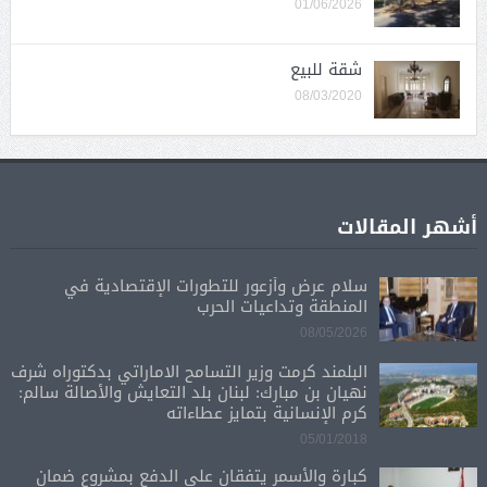
01/06/2026
شقة للبيع
08/03/2020
أشهر المقالات
سلام عرض وأزعور للتطورات الإقتصادية في
المنطقة وتداعيات الحرب
08/05/2026
البلمند كرمت وزير التسامح الاماراتي بدكتوراه شرف
نهيان بن مبارك: لبنان بلد التعايش والأصالة سالم:
كرم الإنسانية بتمايز عطاءاته
05/01/2018
كبارة والأسمر يتفقان على الدفع بمشروع ضمان