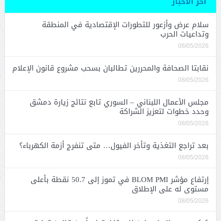
آخر الأخبار
سلام عرض وأزعور للتطورات الإقتصادية في المنطقة
وتداعيات الحرب
08/05/2026
نقابتا الصحافة والمحررين تطالبان بسحب مشروع قانون الإعلام
08/05/2026
مجلس الأعمال اللبناني – السوري تابع نتائج زيارة دمشق
وحدد خطوات لتعزيز الشراكة
08/05/2026
بعد تراجع التغذية وتأخر الفيول… متى تنفرج أزمة الكهرباء؟
08/05/2026
إرتفاع مؤشر BLOM PMI في تموز إلى 50.7 نقطة بأعلى
مستوى له على الإطلاق
08/05/2026