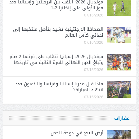
مونديال 2026: اللقب بين الأرجنتين وإسبانيا بعد
فوز الأولى على إنكلترا 2-1
07/16/2026
الصحافة الارجنتينية تشيد بتأهل منتخبها إلى
نهائي كأس العالم
07/16/2026
مونديال 2026: إسبانيا تتغلب على فرنسا 2-صفر
وتبلغ الدور النهائي للمرة الثانية في تاريخها
07/15/2026
ماذا قال مدربا إسبانيا وفرنسا واللاعبون بعد
انتهاء المباراة؟
07/15/2026
عقارات
أرض للبيع في دوحة الحص