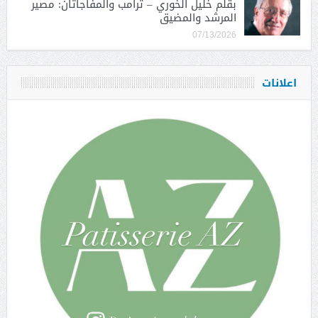
بقلم خليل الخوري – ترامب والمفاجأتان: مصير
المرشد والمضيق
07/13/2026
اعلانات