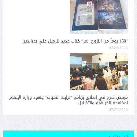
“150 يوماً من النزوح المر” كتاب جديد للزميل علي بدرالدين
07/28/2026
مرقص شرح في إطلاق برنامج “ترابط الشباب” جهود وزارة الإعلام
لمكافحة الكراهية والتضليل
07/27/2026