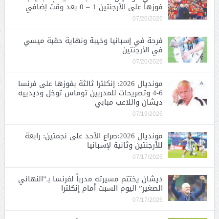
فوزها على الأرجنتين 1 – 0 بعد وقت إضافي
07/20/2026
فرحة في إسبانيا وخيبة ونهاية حقبة ميسي
في الأرجنتين
07/20/2026
مونديال 2026: إنكلترا ثالثة بفوزها على فرنسا
6-4 وتصريحات للمدربين توماس توخل وديدييه
ديشان واللاعب مبابي
07/19/2026
مونديال 2026:صراع الأحد على نجمتين: رابعة
للأرجنتين وثانية لإسبانيا
07/17/2026
ديشان يختتم مسيرته مدرباً لفرنسا بـ”النهائي
الصغير” اليوم السبت أمام إنكلترا
07/17/2026