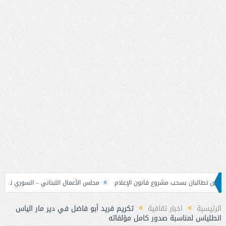
 بسحب مشروع قانون الإعلام
مجلس الأعمال اللبناني – السوري تابع نتائج زيارة دم
الرئيسية
اخبار ثقافية
تكريم فريد أبو فاضل في دير مار الياس
انطلياس لمناسبة صدور كامل مؤلفاته