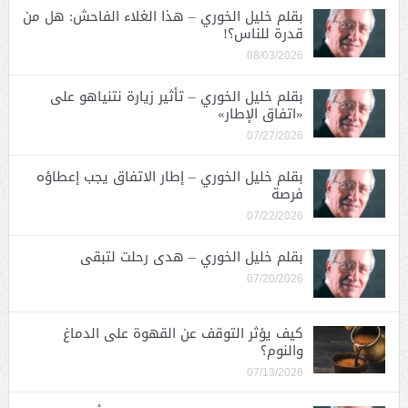
بقلم خليل الخوري – هذا الغلاء الفاحش: هل من
قدرة للناس؟!
08/03/2026
بقلم خليل الخوري – تأثير زيارة نتنياهو على
«اتفاق الإطار»
07/27/2026
بقلم خليل الخوري – إطار الاتفاق يجب إعطاؤه
فرصة
07/22/2026
بقلم خليل الخوري – هدى رحلت لتبقى
07/20/2026
كيف يؤثر التوقف عن القهوة على الدماغ
والنوم؟
07/13/2026