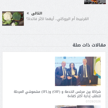
التالى
القرنبيط أم البروكلي.. أيهما اكثر فائدة؟
مقالات ذات صلة
شراكة بين مجلس الخدمة و (OIF) و(IFL) مشموشي المرحلة
تتطلب إدارة أكثر كفاءة
07/28/2026