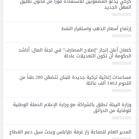
كركي يدعو المضمونين للاستفادة فوراً من قانون تعليق
المهل الجديد
08/05/2026
إرتفاع أسعار الذهب واستقرار النفط
08/05/2026
كنعان أعلن إنجاز “إصلاح المصارف” في لجنة المال: أناشد
الحكومة أن تكون التعديلات عادلة
08/05/2026
مساعدات إغاثية تركية جديدة للبنان تتضمّن 280 طناً من
اللحوم لـ140 ألف عائلة
08/05/2026
وزارة البيئة تطلق بالشراكة مع وزارة الإعلام الحملة الوطنية
للوقاية من الحرائق
08/03/2026
المدير العام للصناعة زار غرفة طرابلس وبحث سبل دعم القطاع