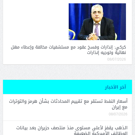
كركي: إنذارات وفسخ عقود مع مستشفيات مخالفة وإعطاء مهل
نهائية وتوجيه إنذارات
08/07/2026
آخر الأخبار
أسعار النفط تستقر مع تقييم المحادثات بشأن هرمز والتوترات
مع إيران
08/07/2026
الذهب يقفز لأعلى مستوى منذ منتصف حزيران بعد بيانات
الوظائف الأميركية الضعيفة