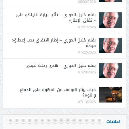
08/03/2026
بقلم خليل الخوري – تأثير زيارة نتنياهو على
«اتفاق الإطار»
07/27/2026
بقلم خليل الخوري – إطار الاتفاق يجب إعطاؤه
فرصة
07/22/2026
بقلم خليل الخوري – هدى رحلت لتبقى
07/20/2026
كيف يؤثر التوقف عن القهوة على الدماغ
والنوم؟
07/13/2026
اعلانات