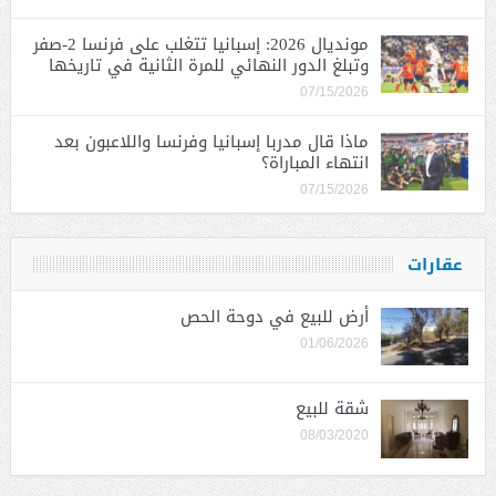
مونديال 2026: إسبانيا تتغلب على فرنسا 2-صفر
وتبلغ الدور النهائي للمرة الثانية في تاريخها
07/15/2026
ماذا قال مدربا إسبانيا وفرنسا واللاعبون بعد
انتهاء المباراة؟
07/15/2026
عقارات
أرض للبيع في دوحة الحص
01/06/2026
شقة للبيع
08/03/2020