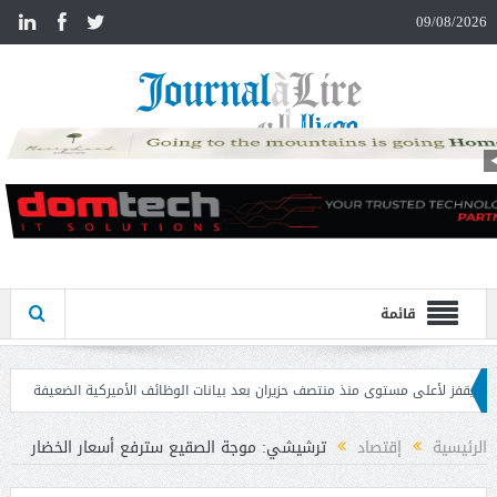
n
09/08/2026
قائمة
ى مستوى منذ منتصف حزيران بعد بيانات الوظائف الأميركية الضعيفة
تحذير المواطنين
الرئيسية
إقتصاد
ترشيشي: موجة الصقيع سترفع أسعار الخضار