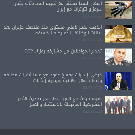
أسعار النفط تستقر مع تقييم المحادثات بشأن
هرمز والتوترات مع إيران
08/07/2026
الذهب يقفز لأعلى مستوى منذ منتصف حزيران بعد
بيانات الوظائف الأميركية الضعيفة
08/07/2026
تحذير المواطنين من مشاركة رمز الـ OTP
08/07/2026
كركي: إنذارات وفسخ عقود مع مستشفيات مخالفة
وإعطاء مهل نهائية وتوجيه إنذارات
08/07/2026
منيمنة بحث مع الوزير نصار في تحديث الأطر
التشريعية المرتبطة بالاستثمار والعمل
08/07/2026