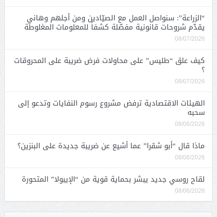
“الزراعة”: سنواصل العمل مع الصيّادين ومن أجلهم وهاني
يقدّم شروحات قانونية مفصّلة كشفاً للمعلومات المغلوطة
08/07/2026
كيف علق “طليس” على محاولات فرض ضريبة على المحروقات
؟
08/07/2026
الهيئات الاقتصادية ترفض مشروع رسوم النفايات وتدعو إلى
سحبه
08/06/2026
ماذا قال “أبو شقرا” عما أشيع عن ضريبة جديدة على البنزين؟
08/06/2026
لقاح روسي جديد يبشر بحماية قوية من “الإيبولا” المتحورة
08/06/2026