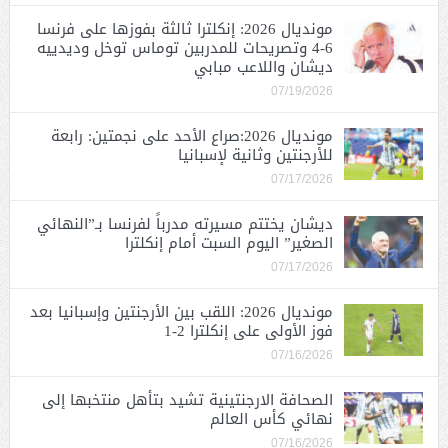
مونديال 2026: إنكلترا ثالثة بفوزها على فرنسا
6-4 وتصريحات للمدربين توماس توخل وديدييه
ديشان واللاعب مبابي
07/19/2026
مونديال 2026:صراع الأحد على نجمتين: رابعة
للأرجنتين وثانية لإسبانيا
07/17/2026
ديشان يختتم مسيرته مدرباً لفرنسا بـ”النهائي
الصغير” اليوم السبت أمام إنكلترا
07/17/2026
مونديال 2026: اللقب بين الأرجنتين وإسبانيا بعد
فوز الأولى على إنكلترا 2-1
07/16/2026
الصحافة الارجنتينية تشيد بتأهل منتخبها إلى
نهائي كأس العالم
07/16/2026