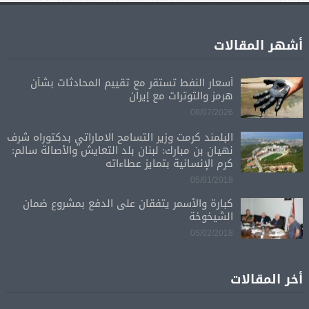
أشهر المقالات
أسعار النفط تستقر مع تقييم المحادثات بشأن
هرمز والتوترات مع إيران
08/07/2026
البلمند كرمت وزير التسامح الاماراتي بدكتوراه شرف
نهيان بن مبارك: لبنان بلد التعايش والأصالة سالم:
كرم الإنسانية بتمايز عطاءاته
05/01/2018
كبارة والأسمر يتفقان على الدفع بمشروع ضمان
الشيخوخة
05/02/2018
أخر المقالات