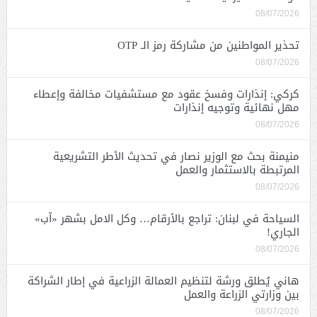
08/07/2026
تحذير المواطنين من مشاركة رمز الـ OTP
08/07/2026
كركي: إنذارات وفسخ عقود مع مستشفيات مخالفة وإعطاء
مهل نهائية وتوجيه إنذارات
08/07/2026
منيمنة بحث مع الوزير نصار في تحديث الأطر التشريعية
المرتبطة بالاستثمار والعمل
08/07/2026
السياحة في لبنان: تراجع بالأرقام… وكل الامل بشهر «آب»
الجاري!
08/07/2026
هاني يُطلق ورشة لتنظيم العمالة الزراعية في إطار الشراكة
بين وزارتي الزراعة والعمل
08/07/2026