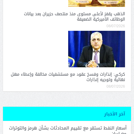
الذهب يقفز لأعلى مستوى منذ منتصف حزيران بعد بيانات
الوظائف الأميركية الضعيفة
08/07/2026
كركي: إنذارات وفسخ عقود مع مستشفيات مخالفة وإعطاء مهل
نهائية وتوجيه إنذارات
08/07/2026
آخر الأخبار
أسعار النفط تستقر مع تقييم المحادثات بشأن هرمز والتوترات
مع إيران