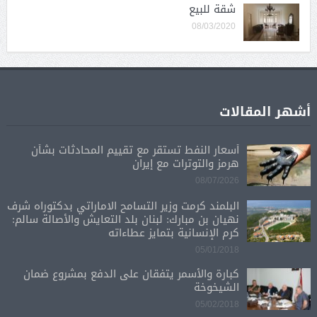
شقة للبيع
08/03/2020
أشهر المقالات
أسعار النفط تستقر مع تقييم المحادثات بشأن
هرمز والتوترات مع إيران
08/07/2026
البلمند كرمت وزير التسامح الاماراتي بدكتوراه شرف
نهيان بن مبارك: لبنان بلد التعايش والأصالة سالم:
كرم الإنسانية بتمايز عطاءاته
05/01/2018
كبارة والأسمر يتفقان على الدفع بمشروع ضمان
الشيخوخة
05/02/2018