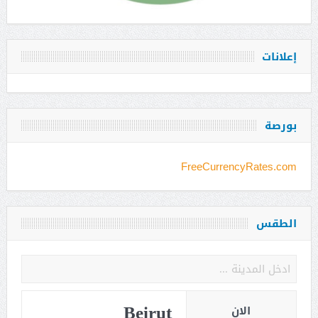
إعلانات
بورصة
FreeCurrencyRates.com
الطقس
Beirut
الان