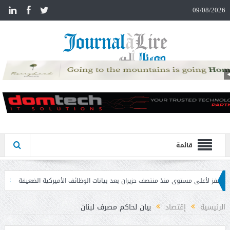
n
09/08/2026
قائمة
 مستوى منذ منتصف حزيران بعد بيانات الوظائف الأميركية الضعيفة
تحذير المواطنين
الرئيسية
إقتصاد
بيان لحاكم مصرف لبنان