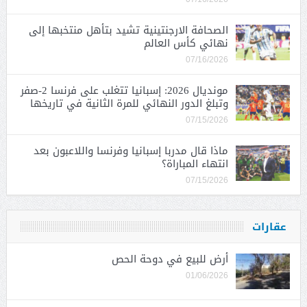
الصحافة الارجنتينية تشيد بتأهل منتخبها إلى
نهائي كأس العالم
07/16/2026
مونديال 2026: إسبانيا تتغلب على فرنسا 2-صفر
وتبلغ الدور النهائي للمرة الثانية في تاريخها
07/15/2026
ماذا قال مدربا إسبانيا وفرنسا واللاعبون بعد
انتهاء المباراة؟
07/15/2026
عقارات
أرض للبيع في دوحة الحص
01/06/2026