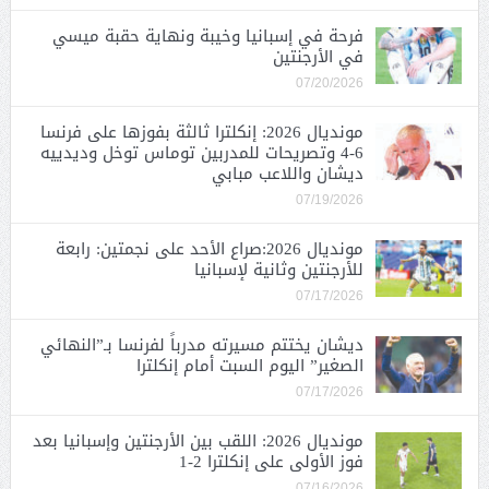
فرحة في إسبانيا وخيبة ونهاية حقبة ميسي
في الأرجنتين
07/20/2026
مونديال 2026: إنكلترا ثالثة بفوزها على فرنسا
6-4 وتصريحات للمدربين توماس توخل وديدييه
ديشان واللاعب مبابي
07/19/2026
مونديال 2026:صراع الأحد على نجمتين: رابعة
للأرجنتين وثانية لإسبانيا
07/17/2026
ديشان يختتم مسيرته مدرباً لفرنسا بـ”النهائي
الصغير” اليوم السبت أمام إنكلترا
07/17/2026
مونديال 2026: اللقب بين الأرجنتين وإسبانيا بعد
فوز الأولى على إنكلترا 2-1
07/16/2026