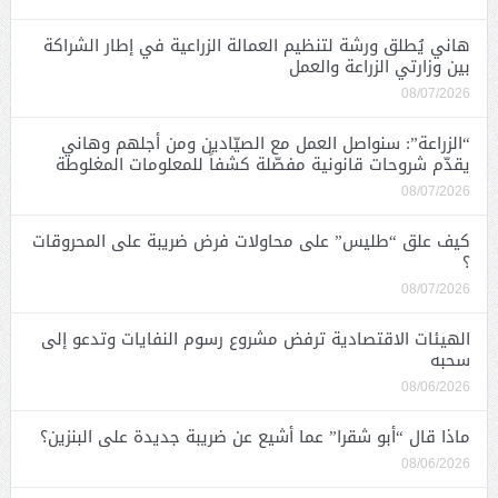
هاني يُطلق ورشة لتنظيم العمالة الزراعية في إطار الشراكة
بين وزارتي الزراعة والعمل
08/07/2026
“الزراعة”: سنواصل العمل مع الصيّادين ومن أجلهم وهاني
يقدّم شروحات قانونية مفصّلة كشفاً للمعلومات المغلوطة
08/07/2026
كيف علق “طليس” على محاولات فرض ضريبة على المحروقات
؟
08/07/2026
الهيئات الاقتصادية ترفض مشروع رسوم النفايات وتدعو إلى
سحبه
08/06/2026
ماذا قال “أبو شقرا” عما أشيع عن ضريبة جديدة على البنزين؟
08/06/2026