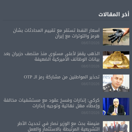
أخر المقالات
أسعار النفط تستقر مع تقييم المحادثات بشأن
هرمز والتوترات مع إيران
08/07/2026
الذهب يقفز لأعلى مستوى منذ منتصف حزيران بعد
بيانات الوظائف الأميركية الضعيفة
08/07/2026
تحذير المواطنين من مشاركة رمز الـ OTP
08/07/2026
كركي: إنذارات وفسخ عقود مع مستشفيات مخالفة
وإعطاء مهل نهائية وتوجيه إنذارات
08/07/2026
منيمنة بحث مع الوزير نصار في تحديث الأطر
التشريعية المرتبطة بالاستثمار والعمل