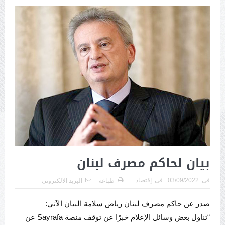
بيان لحاكم مصرف لبنان
فى:
03/09/2022
فى:
إقتصاد
طباعة
البريد الالكترونى
صدر عن حاكم مصرف لبنان رياض سلامة البيان الآتي:
“تناول بعض وسائل الإعلام خبرًا عن توقف منصة Sayrafa عن