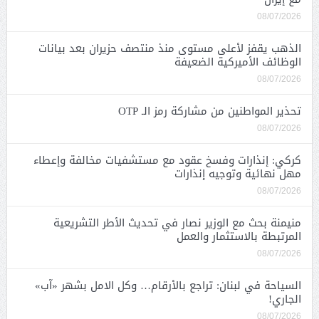
08/07/2026
الذهب يقفز لأعلى مستوى منذ منتصف حزيران بعد بيانات
الوظائف الأميركية الضعيفة
08/07/2026
تحذير المواطنين من مشاركة رمز الـ OTP
08/07/2026
كركي: إنذارات وفسخ عقود مع مستشفيات مخالفة وإعطاء
مهل نهائية وتوجيه إنذارات
08/07/2026
منيمنة بحث مع الوزير نصار في تحديث الأطر التشريعية
المرتبطة بالاستثمار والعمل
08/07/2026
السياحة في لبنان: تراجع بالأرقام… وكل الامل بشهر «آب»
الجاري!
08/07/2026