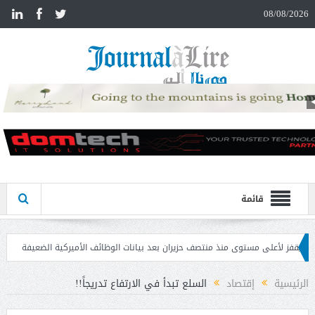
n
08/08/2026
قائمة
مستوى منذ منتصف حزيران بعد بيانات الوظائف الأميركية الضعيفة
تحذير المواطنين 
الرئيسية
إقتصاد
السلع تبدأ في الارتفاع تدريجاً!!