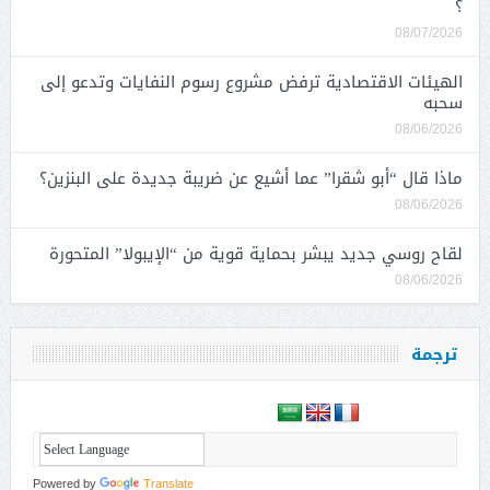
؟
08/07/2026
الهيئات الاقتصادية ترفض مشروع رسوم النفايات وتدعو إلى
سحبه
08/06/2026
ماذا قال “أبو شقرا” عما أشيع عن ضريبة جديدة على البنزين؟
08/06/2026
لقاح روسي جديد يبشر بحماية قوية من “الإيبولا” المتحورة
08/06/2026
ترجمة
Powered by
Translate