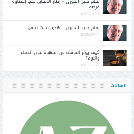
بقلم خليل الخوري – إطار الاتفاق يجب إعطاؤه
فرصة
07/22/2026
بقلم خليل الخوري – هدى رحلت لتبقى
07/20/2026
كيف يؤثر التوقف عن القهوة على الدماغ
والنوم؟
07/13/2026
اعلانات