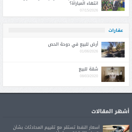
انتهاء المباراة؟
07/15/2026
عقارات
أرض للبيع في دوحة الحص
01/06/2026
شقة للبيع
08/03/2020
أشهر المقالات
أسعار النفط تستقر مع تقييم المحادثات بشأن