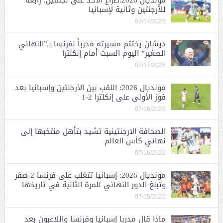
مونديال 2026:صراع الأحد على نجمتين: رابعة
للأرجنتين وثانية لإسبانيا
07/17/2026
ديشان يختتم مسيرته مدرباً لفرنسا بـ”النهائي
الصغير” اليوم السبت أمام إنكلترا
07/17/2026
مونديال 2026: اللقب بين الأرجنتين وإسبانيا بعد
فوز الأولى على إنكلترا 2-1
07/16/2026
الصحافة الارجنتينية تشيد بتأهل منتخبها إلى
نهائي كأس العالم
07/16/2026
مونديال 2026: إسبانيا تتغلب على فرنسا 2-صفر
وتبلغ الدور النهائي للمرة الثانية في تاريخها
07/15/2026
ماذا قال مدربا إسبانيا وفرنسا واللاعبون بعد