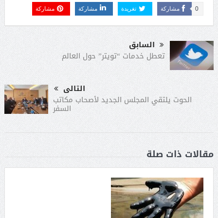
0
مشاركة
تغريدة
مشاركة
مشاركة
السابق
تعطل خدمات “تويتر” حول العالم
التالى
الحوت يلتقي المجلس الجديد لأصحاب مكاتب
السفر
مقالات ذات صلة