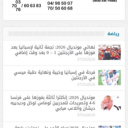
رياضة
نهائي مونديال 2026: نجمة ثانية لإسبانيا بعد
فوزها على الأرجنتين 1 – 0 بعد وقت إضافي
07/20/2026
فرحة في إسبانيا وخيبة ونهاية حقبة ميسي
في الأرجنتين
07/20/2026
مونديال 2026: إنكلترا ثالثة بفوزها على فرنسا
6-4 وتصريحات للمدربين توماس توخل وديدييه
ديشان واللاعب مبابي
07/19/2026