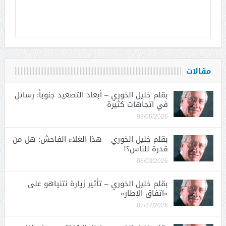
مقالات
بقلم خليل الخوري – أبعاد التصعيد جنوباً: رسائل
في اتجاهات كثيرة
08/06/2026
بقلم خليل الخوري – هذا الغلاء الفاحش: هل من
قدرة للناس؟!
08/03/2026
بقلم خليل الخوري – تأثير زيارة نتنياهو على
«اتفاق الإطار»
07/27/2026