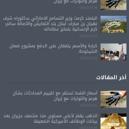
هرمز والتوترات مع إيران
08/07/2026
البلمند كرمت وزير التسامح الاماراتي بدكتوراه شرف
نهيان بن مبارك: لبنان بلد التعايش والأصالة سالم:
كرم الإنسانية بتمايز عطاءاته
05/01/2018
كبارة والأسمر يتفقان على الدفع بمشروع ضمان
الشيخوخة
05/02/2018
أخر المقالات
أسعار النفط تستقر مع تقييم المحادثات بشأن
هرمز والتوترات مع إيران
08/07/2026
الذهب يقفز لأعلى مستوى منذ منتصف حزيران بعد
بيانات الوظائف الأميركية الضعيفة
08/07/2026