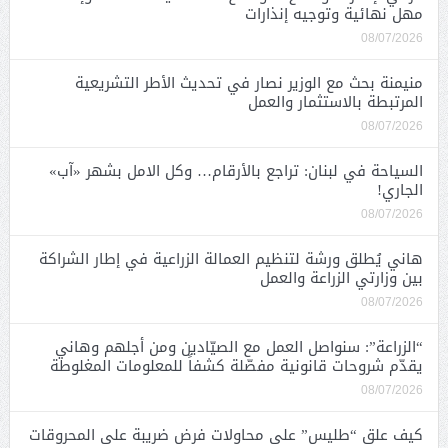
مهل نهائية وتوجيه إنذارات
08/07/2026
منيمنة بحث مع الوزير نصار في تحديث الأطر التشريعية
المرتبطة بالاستثمار والعمل
08/07/2026
السياحة في لبنان: تراجع بالأرقام… وكل الامل بشهر «آب»
الجاري!
08/07/2026
هاني يُطلق ورشة لتنظيم العمالة الزراعية في إطار الشراكة
بين وزارتي الزراعة والعمل
08/07/2026
“الزراعة”: سنواصل العمل مع الصيّادين ومن أجلهم وهاني
يقدّم شروحات قانونية مفصّلة كشفاً للمعلومات المغلوطة
08/07/2026
كيف علق “طليس” على محاولات فرض ضريبة على المحروقات