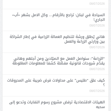
08/07/2026
السياحة في لبنان: تراجع بالأرقام… وكل الامل بشهر «آب»
الجاري!
08/07/2026
هاني يُطلق ورشة لتنظيم العمالة الزراعية في إطار الشراكة
بين وزارتي الزراعة والعمل
08/07/2026
“الزراعة”: سنواصل العمل مع الصيّادين ومن أجلهم وهاني
يقدّم شروحات قانونية مفصّلة كشفاً للمعلومات المغلوطة
08/07/2026
كيف علق “طليس” على محاولات فرض ضريبة على المحروقات
؟
08/07/2026
الهيئات الاقتصادية ترفض مشروع رسوم النفايات وتدعو إلى
سحبه