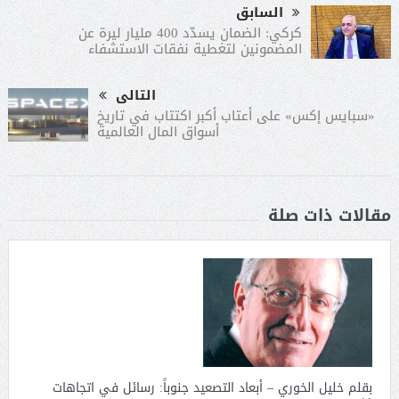
السابق
كركي: الضمان يسدّد 400 مليار ليرة عن
المضمونين لتغطية نفقات الاستشفاء
التالى
«سبايس إكس» على أعتاب أكبر اكتتاب في تاريخ
أسواق المال العالمية
مقالات ذات صلة
بقلم خليل الخوري – أبعاد التصعيد جنوباً: رسائل في اتجاهات