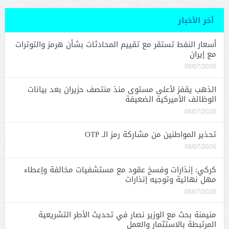
آخر الأخبار
أسعار النفط تستقر مع تقييم المحادثات بشأن هرمز والتوترات
مع إيران
08/07/2026
الذهب يقفز لأعلى مستوى منذ منتصف حزيران بعد بيانات
الوظائف الأميركية الضعيفة
08/07/2026
تحذير المواطنين من مشاركة رمز الـ OTP
08/07/2026
كركي: إنذارات وفسخ عقود مع مستشفيات مخالفة وإعطاء
مهل نهائية وتوجيه إنذارات
08/07/2026
منيمنة بحث مع الوزير نصار في تحديث الأطر التشريعية
المرتبطة بالاستثمار والعمل