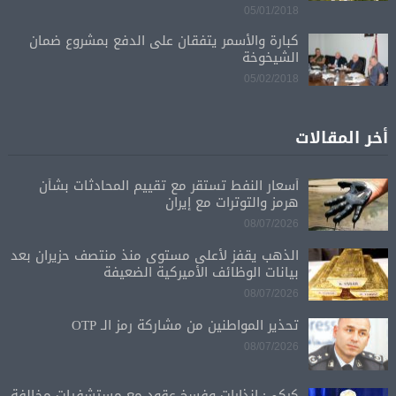
05/01/2018
كبارة والأسمر يتفقان على الدفع بمشروع ضمان
الشيخوخة
05/02/2018
أخر المقالات
أسعار النفط تستقر مع تقييم المحادثات بشأن
هرمز والتوترات مع إيران
08/07/2026
الذهب يقفز لأعلى مستوى منذ منتصف حزيران بعد
بيانات الوظائف الأميركية الضعيفة
08/07/2026
تحذير المواطنين من مشاركة رمز الـ OTP
08/07/2026
كركي: إنذارات وفسخ عقود مع مستشفيات مخالفة