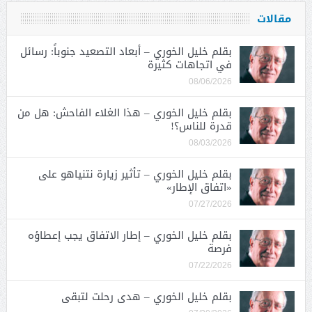
مقالات
بقلم خليل الخوري – أبعاد التصعيد جنوباً: رسائل
في اتجاهات كثيرة
08/06/2026
بقلم خليل الخوري – هذا الغلاء الفاحش: هل من
قدرة للناس؟!
08/03/2026
بقلم خليل الخوري – تأثير زيارة نتنياهو على
«اتفاق الإطار»
07/27/2026
بقلم خليل الخوري – إطار الاتفاق يجب إعطاؤه
فرصة
07/22/2026
بقلم خليل الخوري – هدى رحلت لتبقى