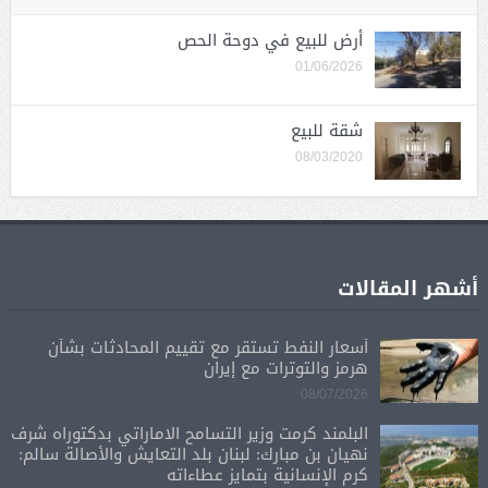
أرض للبيع في دوحة الحص
01/06/2026
شقة للبيع
08/03/2020
أشهر المقالات
أسعار النفط تستقر مع تقييم المحادثات بشأن
هرمز والتوترات مع إيران
08/07/2026
البلمند كرمت وزير التسامح الاماراتي بدكتوراه شرف
نهيان بن مبارك: لبنان بلد التعايش والأصالة سالم:
كرم الإنسانية بتمايز عطاءاته