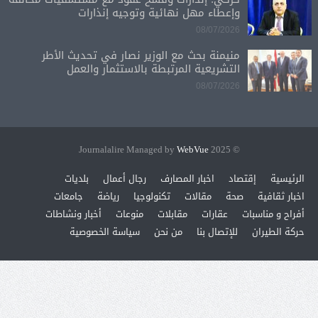
وإعطاء مهل نهائية وتوجيه إنذارات
08/07/2026
منيمنة بحث مع الوزير نصار في تحديث الأطر
التشريعية المرتبطة بالاستثمار والعمل
08/07/2026
WebVue
© 2025 Journalalire Managed by
الرئيسية
إقتصاد
اخبار المصارف
رجال أعمال
بلديات
اخبار ثقافية
صحة
مقالات
تكنولوجيا
رياضة
جامعات
أفراح و مناسبات
عقارات
مقابلات
منوعات
أخبار ونشاطات
حركة الطيران
للإتصال بنا
من نحن
سياسة الخصوصية