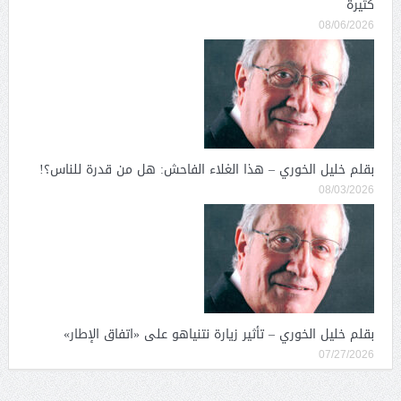
كثيرة
08/06/2026
بقلم خليل الخوري – هذا الغلاء الفاحش: هل من قدرة للناس؟!
08/03/2026
بقلم خليل الخوري – تأثير زيارة نتنياهو على «اتفاق الإطار»
07/27/2026