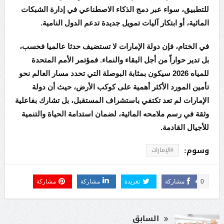
للتطبيق، سواء عبر دمج الذكاء الاصطناعي في إدارة الشبكات
المائية، أو ابتكار آليات تمويل جديدة تدعم الدول النامية.
في الختام، فإن دولة الإمارات لا تستضيف حدثا عالميا فحسب،
بل تدير حواراً من أجل البقاء والنماء. فمؤتمر الأمم المتحدة
للمياه 2026 سيكون بمثابة البوصلة التي تحدد مسار العالم نحو
تأمين المورد الأكثر أهمية على كوكب الأرض، حيث أن دولة
الإمارات لم تعد تكتفي باستشراف المستقبل، بل تشارك بفاعلية
وثقة في رسم ملامحه المائية، لضمان استدامة الحياة والتنمية
للأجيال القادمة.
وسوم:
#الإمارات
0
مشاركة
تغريدة
مشاركة
مشاركة
السابق