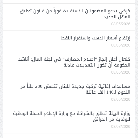
كركي يدعو المضمونين للاستفادة فوراً من قانون تعليق
المهل الجديد
08/05/2026
إرتفاع أسعار الذهب واستقرار النفط
08/05/2026
كنعان أعلن إنجاز “إصلاح المصارف” في لجنة المال: أناشد
الحكومة أن تكون التعديلات عادلة
08/05/2026
مساعدات إغاثية تركية جديدة للبنان تتضمّن 280 طناً من
اللحوم لـ140 ألف عائلة
08/05/2026
وزارة البيئة تطلق بالشراكة مع وزارة الإعلام الحملة الوطنية
للوقاية من الحرائق
08/03/2026