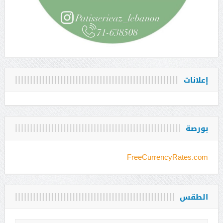
إعلانات
بورصة
FreeCurrencyRates.com
الطقس