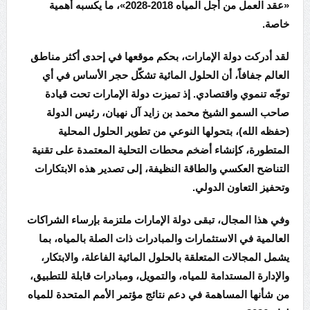
«عقد العمل من أجل المياه 2018-2028»، ما يكسبه أهمية
خاصة.
لقد أدركت دولة الإمارات، بحكم موقعها في إحدى أكثر مناطق
العالم جفافاً، أن الحلول المائية تشكّل حجر الأساس في أي
توجّه تنموي واقتصادي. إذ تميزت دولة الإمارات تحت قيادة
صاحب السمو الشيخ محمد بن زايد آل نهيان، رئيس الدولة
(حفظه الله)، بتحولها النوعي من تطوير الحلول المحلية
المتطورة، كإنشاء أضخم محطات التحلية المعتمدة على تقنية
التناضح العكسي والطاقة النظيفة، إلى تصدير هذه الابتكارات
وتحفيز التعاون الدولي.
وفي هذا المجال، تبقى دولة الإمارات ملتزمة بإرساء الشراكات
العالمية في الاستثمارات والمبادرات ذات الصلة بالمياه، بما
يشمل المجالات المتعلقة بالحلول المائية الفاعلة، والابتكار،
والإدارة المستدامة للمياه، والتمويل، ومبادرات قابلة للتطبيق،
من شأنها المساهمة في دعم نتائج مؤتمر الأمم المتحدة للمياه