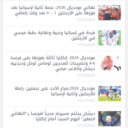
نهائي مونديال 2026: نجمة ثانية لإسبانيا بعد
فوزها على الأرجنتين 1 – 0 بعد وقت إضافي
07/20/2026
فرحة في إسبانيا وخيبة ونهاية حقبة ميسي
في الأرجنتين
07/20/2026
مونديال 2026: إنكلترا ثالثة بفوزها على فرنسا
6-4 وتصريحات للمدربين توماس توخل وديدييه
ديشان واللاعب مبابي
07/19/2026
مونديال 2026:صراع الأحد على نجمتين: رابعة
للأرجنتين وثانية لإسبانيا
07/17/2026
ديشان يختتم مسيرته مدرباً لفرنسا بـ”النهائي
الصغير” اليوم السبت أمام إنكلترا
07/17/2026