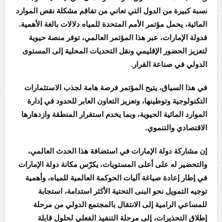
نسبة كبيرة من الدول التي تعاني من تفاقم مشكلة نقص الموارد
المائية، يحمل مؤتمر الأمم المتحدة للمياه دلالات بالغة الأهمية.
فدولة الإمارات، عبر هذا المؤتمر العالمي، توفر منصة حيوية
لتعزيز الحضور الإقليمي ونقل التحديات المحلية إلى المستوى
الدولي في صناعة القرار.
في هذا السياق، يتيح المؤتمر فرصة هامة لجذب الاستثمارات
التكنولوجية وتوطينها، وتعزيز التعاون العابر للحدود في إدارة
الموارد المائية الحيوية، وبما يخدم استقرار المنطقة وازدهارها
الاقتصادي والتنموي.
إن مشاركة دولة الإمارات في استضافة هذا الحدث العالمي،
والتحضير له على أعلى المستويات، يكرّس مكانة دولة الإمارات
في إطار إعادة صياغة آليات الحوكمة العالمية للمياه، وأهمية
توجيه التمويل نحو البنى التحتية الأكثر استدامة، استجابة
للمساعي الرامية إلى الانتقال بالمجتمع الدولي من مرحلة
إطلاق التحذيرات، إلى مرحلة التنفيذ الفعلي لحلول قابلة