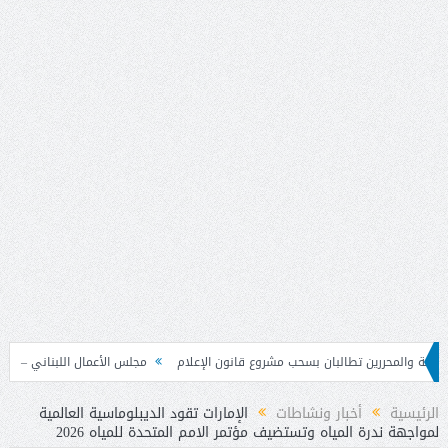
ن تطالبان بسحب مشروع قانون الإعلام
مجلس الأعمال اللبناني – السوري تابع نتائج
الرئيسية
أخبار ونشاطات
الإمارات تقود الديبلوماسية العالمية
لمواجهة ندرة المياه وتستضيف مؤتمر الامم المتحدة للمياه 2026