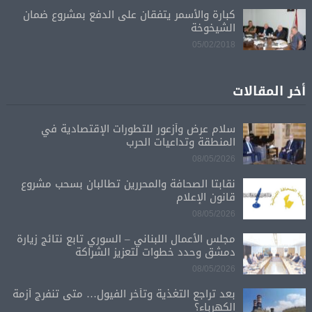
كبارة والأسمر يتفقان على الدفع بمشروع ضمان
الشيخوخة
05/02/2018
أخر المقالات
سلام عرض وأزعور للتطورات الإقتصادية في
المنطقة وتداعيات الحرب
08/05/2026
نقابتا الصحافة والمحررين تطالبان بسحب مشروع
قانون الإعلام
08/05/2026
مجلس الأعمال اللبناني – السوري تابع نتائج زيارة
دمشق وحدد خطوات لتعزيز الشراكة
08/05/2026
بعد تراجع التغذية وتأخر الفيول… متى تنفرج أزمة
الكهرباء؟