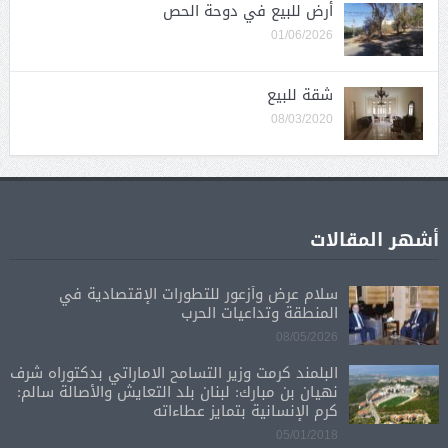
أرض للبيع في دوحة الحص
01/06/2026
شقة للبيع
08/03/2020
أشهر المقالات
سلام عرض وأزعور للتطورات الإقتصادية في
المنطقة وتداعيات الحرب
08/05/2026
البلمند كرمت وزير التسامح الاماراتي بدكتوراه شرف
نهيان بن مبارك: لبنان بلد التعايش والأصالة سالم:
كرم الإنسانية بتمايز عطاءاته
05/01/2018