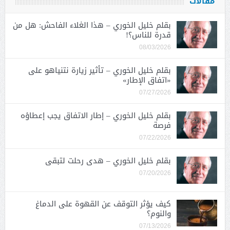
مقالات
بقلم خليل الخوري – هذا الغلاء الفاحش: هل من
قدرة للناس؟!
08/03/2026
بقلم خليل الخوري – تأثير زيارة نتنياهو على
«اتفاق الإطار»
07/27/2026
بقلم خليل الخوري – إطار الاتفاق يجب إعطاؤه
فرصة
07/22/2026
بقلم خليل الخوري – هدى رحلت لتبقى
07/20/2026
كيف يؤثر التوقف عن القهوة على الدماغ
والنوم؟
07/13/2026