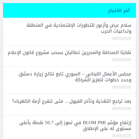
آخر الأخبار
سلام عرض وأزعور للتطورات الإقتصادية في المنطقة
وتداعيات الحرب
08/05/2026
نقابتا الصحافة والمحررين تطالبان بسحب مشروع قانون الإعلام
08/05/2026
مجلس الأعمال اللبناني – السوري تابع نتائج زيارة دمشق
وحدد خطوات لتعزيز الشراكة
08/05/2026
بعد تراجع التغذية وتأخر الفيول… متى تنفرج أزمة الكهرباء؟
08/05/2026
إرتفاع مؤشر BLOM PMI في تموز إلى 50.7 نقطة بأعلى
مستوى له على الإطلاق
08/05/2026