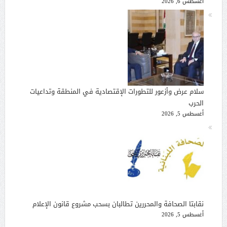
أغسطس 6, 2026
سلام عرض وأزعور للتطورات الإقتصادية في المنطقة وتداعيات
الحرب
أغسطس 5, 2026
نقابتا الصحافة والمحررين تطالبان بسحب مشروع قانون الإعلام
أغسطس 5, 2026