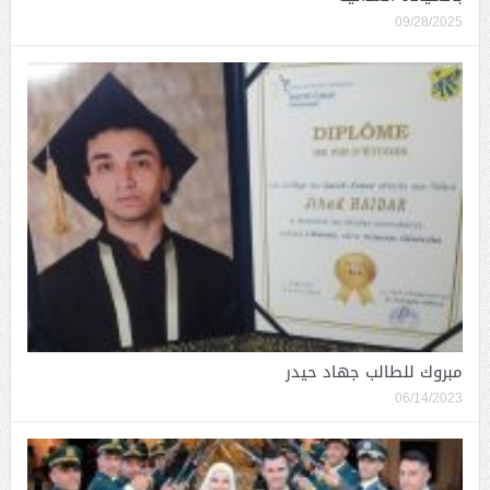
09/28/2025
مبروك للطالب جهاد حيدر
06/14/2023