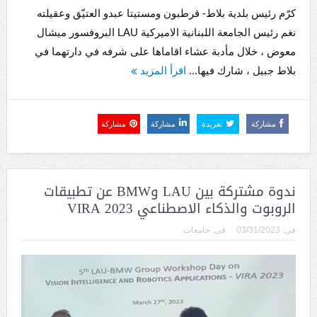
كرّم رئيس بلدية بلاط- قرطبون ومستيتا عبدو العتيّق وعقيلته
نغم رئيس الجامعة اللبنانية الاميركية LAU البروفسور ميشال
معوض ، خلال مأدبة عشاء اقاماها على شرفه في دارتهما في
بلاط جبيل ، شارك فيها...
اقرأ المزيد
مشاركة
تغريدة
مشاركة
مشاركة
ندوة مشتركة بين LAU وBMW عن تطبيقات
الروبوت والذكاء الاصطناعي VIRA 2023
فى:
03/31/2023
فى:
جامعات