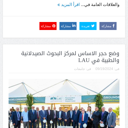
والعلاقات العامة في...
اقرأ المزيد
مشاركة
تغريدة
مشاركة
مشاركة
وضع حجر الاساس لمركز البحوث الصيدلانية
والطبية في LAU
فى:
09/19/2024
فى:
جامعات