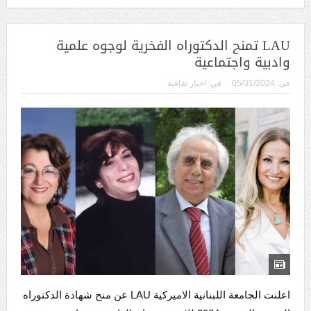
LAU تمنح الدكتوراه الفخرية لوجوه علمية
وادبية واجتماعية
فى:
05/31/2024
فى:
اخبار ثقافية
اعلنت الجامعة اللبنانية الاميركية LAU عن منح شهادة الدكتوراه