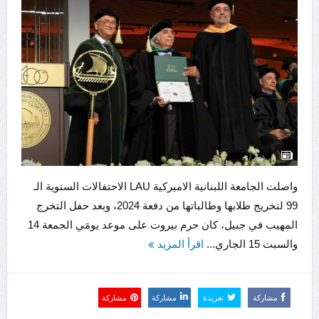
واصلت الجامعة اللبنانية الاميركية LAU الاحتفالات السنوية الـ
99 لتخريج طلابها وطالباتها من دفعة 2024، وبعد حفل التخرج
المهيب في جبيل، كان حرم بيروت على موعد يومَي الجمعة 14
والسبت 15 الجاري...
اقرأ المزيد
مشاركة
تغريدة
مشاركة
مشاركة