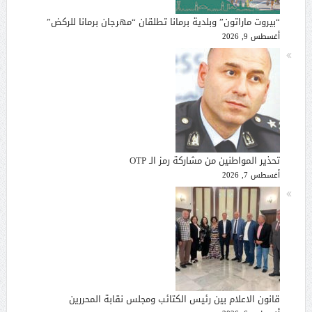
“بيروت ماراتون” وبلدية برمانا تطلقان “مهرجان برمانا للركض”
أغسطس 9, 2026
تحذير المواطنين من مشاركة رمز الـ OTP
أغسطس 7, 2026
قانون الاعلام بين رئيس الكتائب ومجلس نقابة المحررين