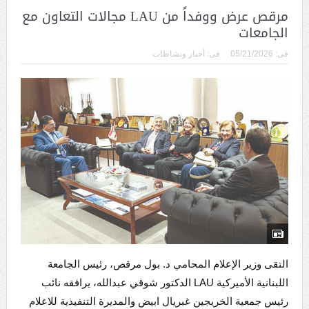
مرقص عرض ووفداً من LAU مجالات التعاون مع
الجامعات
فى:
05/21/2026
فى:
أخبار ونشاطات
التقى وزير الإعلام المحامي د. بول مرقص، رئيس الجامعة
اللبنانية الأميركية LAU الدكتور شوقي عبدالله، يرافقه نائب
رئيس جمعية الخريجين غبريال ابيض والمديرة التنفيذية للاعلام