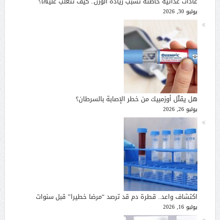
عادات غذائية خاطئة تسبب زيادة الوزن.. كيف تتغلب عليها؟
يوليو 30, 2026
هل يقلّل أوزمبيك من خطر الإصابة بالسرطان؟
يوليو 26, 2026
اكتشاف واعد.. قطرة دم قد ترصد “مرضا خطيرا” قبل سنوات
يوليو 16, 2026