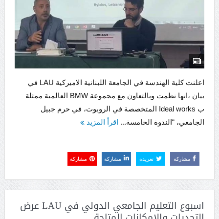
اعلنت كلية الهندسة في الجامعة اللبنانية الاميركية LAU في
بيان ،انها نظمت وبالتعاون مع مجموعة BMW العالمية ممثلة
ب Ideal works المتخصصة في الروبوت، في حرم جبيل
الجامعي، “الندوة الخامسة...
اقرأ المزيد
مشاركة
تغريدة
مشاركة
مشاركة
اسبوع التعليم الجامعي الدولي في LAU عرض
التحديات والامكانات المتاحة