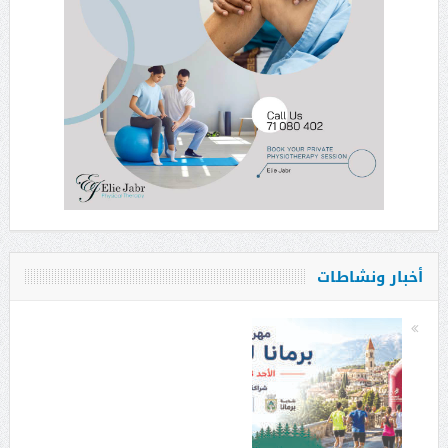
أخبار ونشاطات