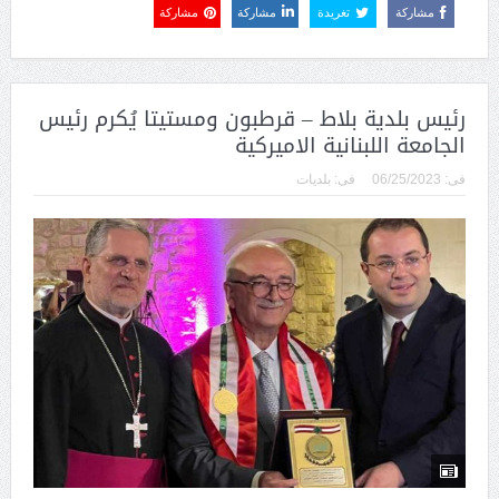
مشاركة
تغريدة
مشاركة
مشاركة
رئيس بلدية بلاط – قرطبون ومستيتا يُكرم رئيس
الجامعة اللبنانية الاميركية
فى:
06/25/2023
فى:
بلديات