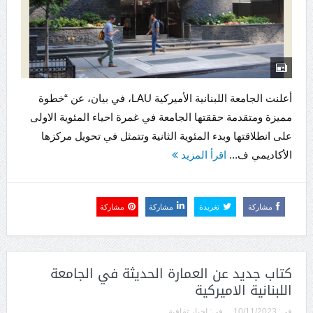
أعلنت الجامعة اللبنانية الأميركية LAU، في بيان، عن “خطوة
مميزة ومتقدمة حققتها الجامعة في غمرة احياء المئوية الاولى
على انطلاقتها وبدء المئوية الثانية وتتمثل في تحويل مركزها
الأكاديمي ف...
اقرأ المزيد
مشاركة
تغريدة
مشاركة
مشاركة
كتاب جديد عن العمارة الحديثة في الجامعة
اللبنانية الاميركية
فى:
10/11/2023
فى:
اخبار ثقافية