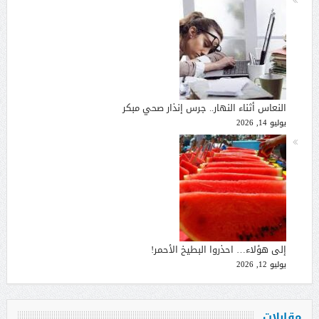
النعاس أثناء النهار.. جرس إنذار صحي مبكر
يوليو 14, 2026
إلى هؤلاء… احذروا البطيخ الأحمر!
يوليو 12, 2026
مقابلات