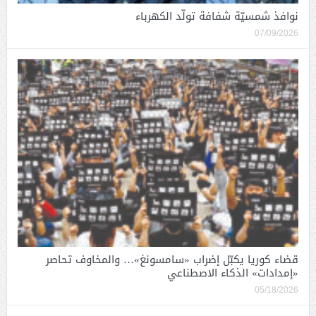
نوافذ شمسيّة شفافة تولّد الكهرباء
07/09/2026
قضاء كوريا يكبّل إضراب «سامسونغ»… والمخاوف تحاصر
«إمدادات» الذكاء الاصطناعي
05/18/2026