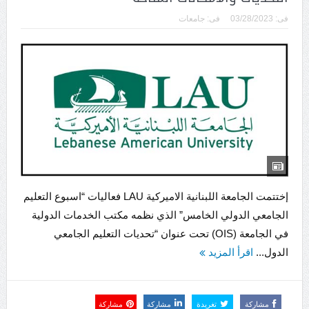
فى:
03/28/2023
فى:
جامعات
إختتمت الجامعة اللبنانية الاميركية LAU فعاليات “اسبوع التعليم
الجامعي الدولي الخامس” الذي نظمه مكتب الخدمات الدولية
في الجامعة (OIS) تحت عنوان “تحديات التعليم الجامعي
الدول...
اقرأ المزيد
مشاركة
تغريدة
مشاركة
مشاركة