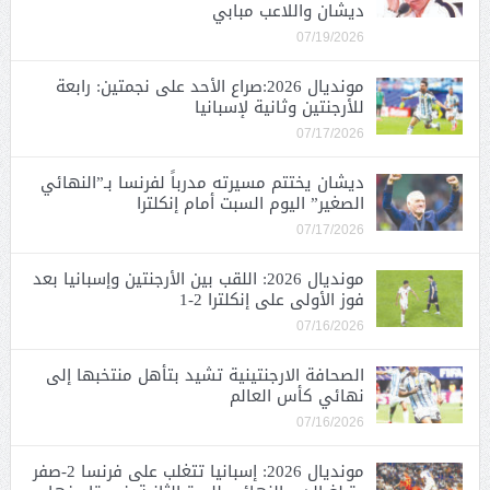
ديشان واللاعب مبابي
07/19/2026
مونديال 2026:صراع الأحد على نجمتين: رابعة
للأرجنتين وثانية لإسبانيا
07/17/2026
ديشان يختتم مسيرته مدرباً لفرنسا بـ”النهائي
الصغير” اليوم السبت أمام إنكلترا
07/17/2026
مونديال 2026: اللقب بين الأرجنتين وإسبانيا بعد
فوز الأولى على إنكلترا 2-1
07/16/2026
الصحافة الارجنتينية تشيد بتأهل منتخبها إلى
نهائي كأس العالم
07/16/2026
مونديال 2026: إسبانيا تتغلب على فرنسا 2-صفر