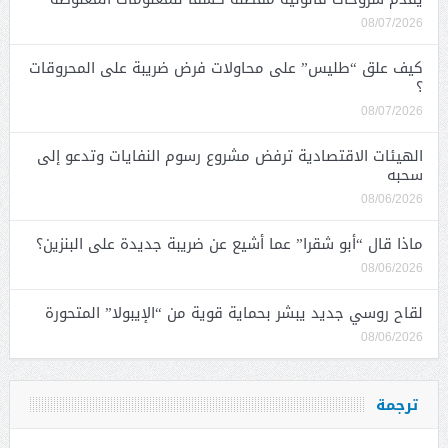
08/07/2026
كيف علق “طليس” على محاولات فرض ضريبة على المحروقات
؟
08/07/2026
الهيئات الاقتصادية ترفض مشروع رسوم النفايات وتدعو إلى
سحبه
08/06/2026
ماذا قال “أبو شقرا” عما أشيع عن ضريبة جديدة على البنزين؟
08/06/2026
لقاح روسي جديد يبشر بحماية قوية من “الإيبولا” المتحورة
08/06/2026
ترجمة