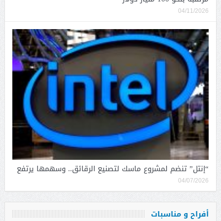
04/11/2026
“إنتل” تنضم لمشروع ماسك لتصنيع الرقائق.. وسهمها يرتفع
04/07/2026
أفراح و مناسبات