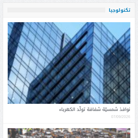
تكنولوجيا
نوافذ شمسيّة شفافة تولّد الكهرباء
07/09/2026