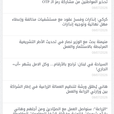
تحذير المواطنين من مشاركة رمز الـ OTP
08/07/2026
كركي: إنذارات وفسخ عقود مع مستشفيات مخالفة وإعطاء
مهل نهائية وتوجيه إنذارات
08/07/2026
منيمنة بحث مع الوزير نصار في تحديث الأطر التشريعية
المرتبطة بالاستثمار والعمل
08/07/2026
السياحة في لبنان: تراجع بالأرقام… وكل الامل بشهر «آب»
الجاري!
08/07/2026
هاني يُطلق ورشة لتنظيم العمالة الزراعية في إطار الشراكة
بين وزارتي الزراعة والعمل
08/07/2026
“الزراعة”: سنواصل العمل مع الصيّادين ومن أجلهم وهاني
يقدّم شروحات قانونية مفصّلة كشفاً للمعلومات المغلوطة