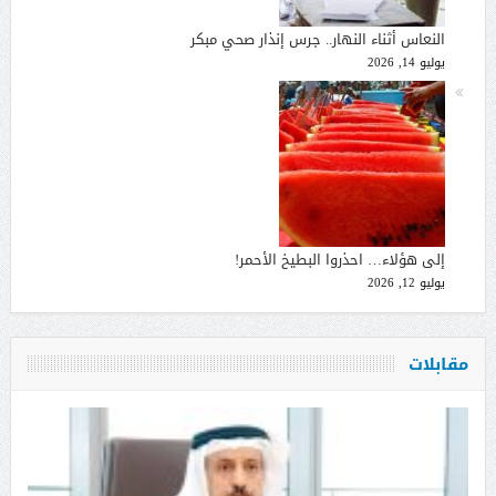
النعاس أثناء النهار.. جرس إنذار صحي مبكر
يوليو 14, 2026
إلى هؤلاء… احذروا البطيخ الأحمر!
يوليو 12, 2026
مقابلات