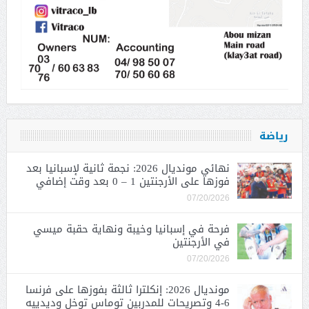
رياضة
نهائي مونديال 2026: نجمة ثانية لإسبانيا بعد
فوزها على الأرجنتين 1 – 0 بعد وقت إضافي
07/20/2026
فرحة في إسبانيا وخيبة ونهاية حقبة ميسي
في الأرجنتين
07/20/2026
مونديال 2026: إنكلترا ثالثة بفوزها على فرنسا
6-4 وتصريحات للمدربين توماس توخل وديدييه