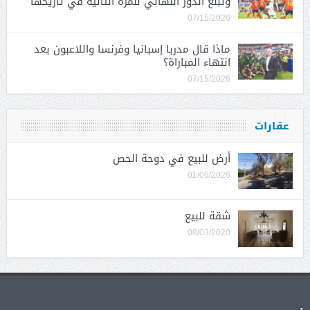
وتبلغ الدور النهائي للمرة الثانية في تاريخها
07/15/2026
ماذا قال مدربا إسبانيا وفرنسا واللاعبون بعد
انتهاء المباراة؟
07/15/2026
عقارات
أرض للبيع في دوحة الحص
01/06/2026
شقة للبيع
08/03/2020