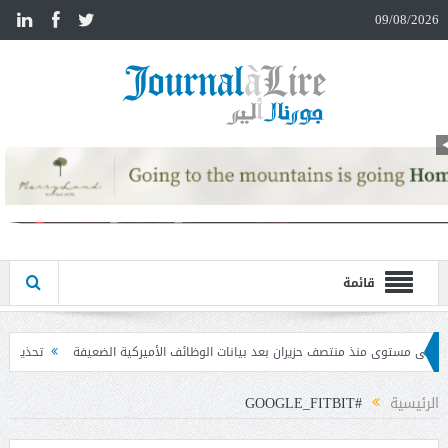
n
09/08/2026
قائمة
ان بعد بيانات الوظائف الأميركية الضعيفة
تحذير المواطنين من مشاركة رمز الـ OTP
الرئيسية
#GOOGLE_FITBIT