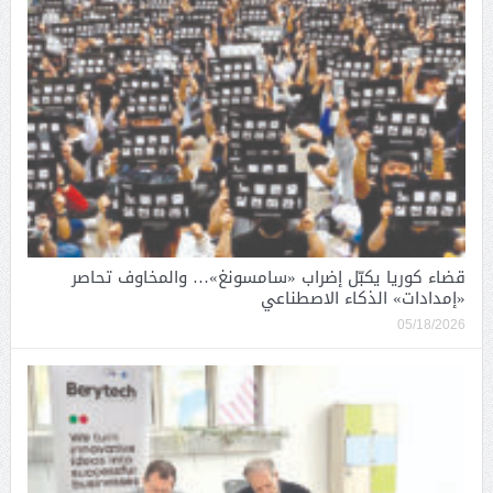
قضاء كوريا يكبّل إضراب «سامسونغ»… والمخاوف تحاصر
«إمدادات» الذكاء الاصطناعي
05/18/2026