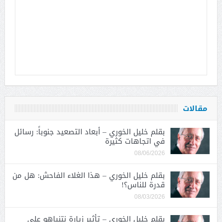
مقالات
بقلم خليل الخوري – أبعاد التصعيد جنوباً: رسائل
في اتجاهات كثيرة
08/06/2026
بقلم خليل الخوري – هذا الغلاء الفاحش: هل من
قدرة للناس؟!
08/03/2026
بقلم خليل الخوري – تأثير زيارة نتنياهو على