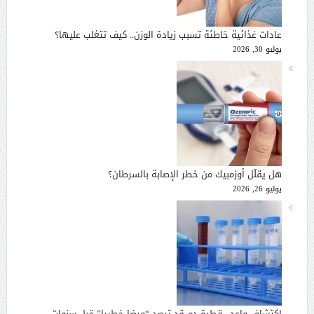
عادات غذائية خاطئة تسبب زيادة الوزن.. كيف تتغلب عليها؟
يوليو 30, 2026
هل يقلّل أوزمبيك من خطر الإصابة بالسرطان؟
يوليو 26, 2026
اكتشاف واعد.. قطرة دم قد ترصد “مرضا خطيرا” قبل سنوات