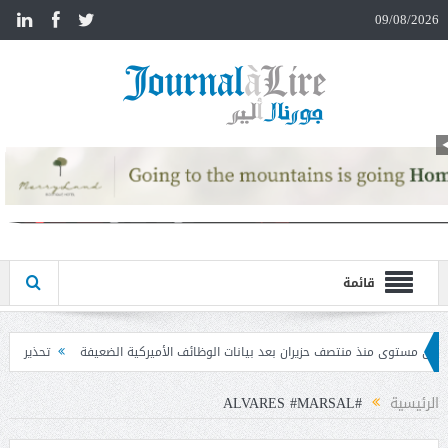
n
09/08/2026
قائمة
ن بعد بيانات الوظائف الأميركية الضعيفة
تحذير المواطنين من مشاركة رمز الـ OTP
الرئيسية
#ALVARES #MARSAL