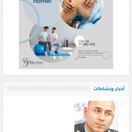
أخبار ونشاطات