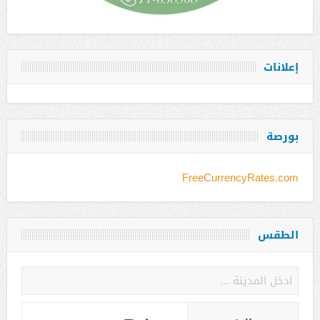
إعلانات
بورصة
FreeCurrencyRates.com
الطقس