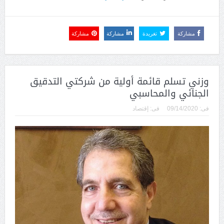
مشاركة
تغريدة
مشاركة
مشاركة
وزني تسلم قائمة أولية من شركتي التدقيق
الجنائي والمحاسبي
فى:
09/14/2020
فى:
إقتصاد