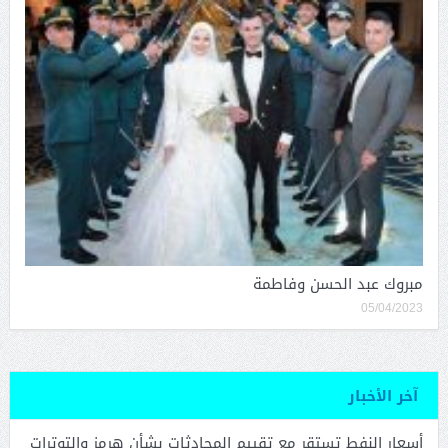
مبروك عبد الحسن وفاطمة
05/04/2023
آخر الأخبار
أسعار النفط تستقر مع تقييم المحادثات بشأن هرمز والتوترات