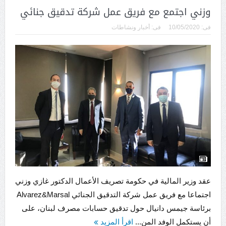
وزني اجتمع مع فريق عمل شركة تدقيق جنائي
فى:
10/05/2020
فى:
أخبار ونشاطات
عقد وزير المالية في حكومة تصريف الأعمال الدكتور غازي وزني
اجتماعا مع فريق عمل شركة التدقيق الجنائي Alvarez&Marsal
برئاسة جيمس دانيال حول تدقيق حسابات مصرف لبنان، على
أن يستكمل الوفد المن...
اقرأ المزيد