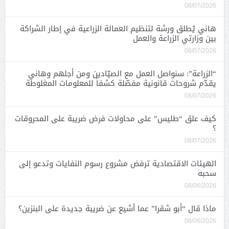
08/07/2026
هاني يُطلق ورشة لتنظيم العمالة الزراعية في إطار الشراكة
بين وزارتي الزراعة والعمل
08/07/2026
“الزراعة”: سنواصل العمل مع الصيّادين ومن أجلهم وهاني
يقدّم شروحات قانونية مفصّلة كشفاً للمعلومات المغلوطة
08/07/2026
كيف علق “طليس” على محاولات فرض ضريبة على المحروقات
؟
08/07/2026
الهيئات الاقتصادية ترفض مشروع رسوم النفايات وتدعو إلى
سحبه
08/06/2026
ماذا قال “أبو شقرا” عما أشيع عن ضريبة جديدة على البنزين؟
08/06/2026