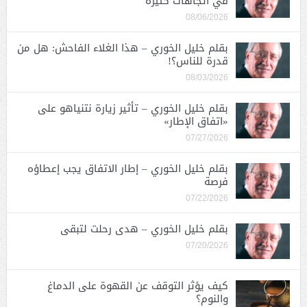
في اتجاهات كثيرة
08/06/2026
بقلم خليل الخوري – هذا الغلاء الفاحش: هل من
قدرة للناس؟!
08/03/2026
بقلم خليل الخوري – تأثير زيارة نتنياهو على
«اتفاق الإطار»
07/27/2026
بقلم خليل الخوري – إطار الاتفاق يجب إعطاؤه
فرصة
07/22/2026
بقلم خليل الخوري – هدى رحلت لتبقى
07/20/2026
كيف يؤثر التوقف عن القهوة على الدماغ
والنوم؟