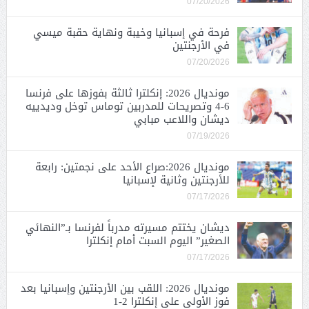
07/20/2026
فرحة في إسبانيا وخيبة ونهاية حقبة ميسي
في الأرجنتين
07/20/2026
مونديال 2026: إنكلترا ثالثة بفوزها على فرنسا
6-4 وتصريحات للمدربين توماس توخل وديدييه
ديشان واللاعب مبابي
07/19/2026
مونديال 2026:صراع الأحد على نجمتين: رابعة
للأرجنتين وثانية لإسبانيا
07/17/2026
ديشان يختتم مسيرته مدرباً لفرنسا بـ”النهائي
الصغير” اليوم السبت أمام إنكلترا
07/17/2026
مونديال 2026: اللقب بين الأرجنتين وإسبانيا بعد
فوز الأولى على إنكلترا 2-1