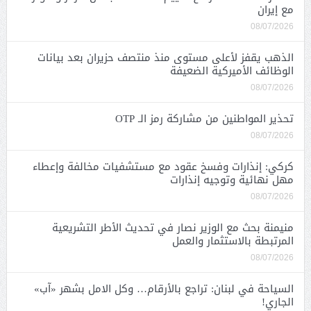
مع إيران
08/07/2026
الذهب يقفز لأعلى مستوى منذ منتصف حزيران بعد بيانات
الوظائف الأميركية الضعيفة
08/07/2026
تحذير المواطنين من مشاركة رمز الـ OTP
08/07/2026
كركي: إنذارات وفسخ عقود مع مستشفيات مخالفة وإعطاء
مهل نهائية وتوجيه إنذارات
08/07/2026
منيمنة بحث مع الوزير نصار في تحديث الأطر التشريعية
المرتبطة بالاستثمار والعمل
08/07/2026
السياحة في لبنان: تراجع بالأرقام… وكل الامل بشهر «آب»
الجاري!