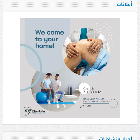
أعلانات
أخبار ونشاطات