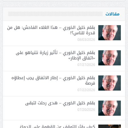
مقالات
بقلم خليل الخوري – هذا الغلاء الفاحش: هل من
قدرة للناس؟!
08/03/2026
بقلم خليل الخوري – تأثير زيارة نتنياهو على
«اتفاق الإطار»
07/27/2026
بقلم خليل الخوري – إطار الاتفاق يجب إعطاؤه
فرصة
07/22/2026
بقلم خليل الخوري – هدى رحلت لتبقى
07/20/2026
كيف يؤثر التوقف عن القهوة على الدماغ