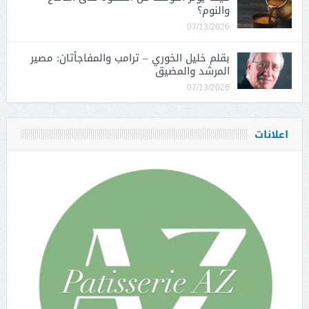
والنوم؟
07/13/2026
بقلم خليل الخوري – ترامب والمفاجأتان: مصير
المرشد والمضيق
07/13/2026
اعلانات