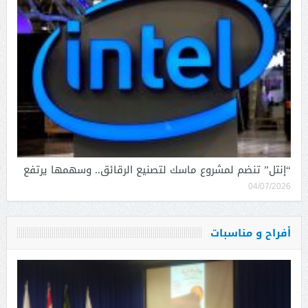
“إنتل” تنضم لمشروع ماسك لتصنيع الرقائق.. وسهمها يرتفع
04/07/2026
أفراح و مناسبات