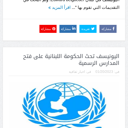
التقديمات التي تقوم بها “...
اقرأ المزيد
مشاركة
تغريدة
مشاركة
مشاركة
اليونيسف تحث الحكومة اللبنانية على فتح
المدارس الرسمية
فى:
01/20/2023
فى:
اخبار ثقافية