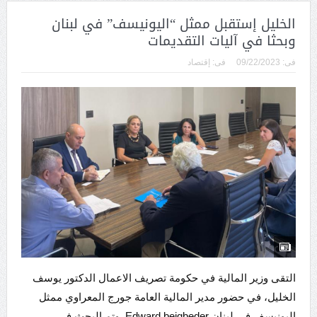
الخليل إستقبل ممثل “اليونيسف” في لبنان
وبحثا في آليات التقديمات
فى:
09/22/2023
فى:
إقتصاد
التقى وزير المالية في حكومة تصريف الاعمال الدكتور يوسف
الخليل، في حضور مدير المالية العامة جورج المعراوي ممثل
اليونيسف في لبنان Edward beigbeder. وتم البحث في