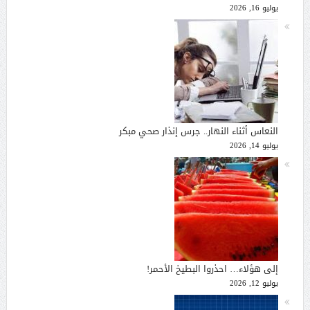
يوليو 16, 2026
النعاس أثناء النهار.. جرس إنذار صحي مبكر
يوليو 14, 2026
إلى هؤلاء… احذروا البطيخ الأحمر!
يوليو 12, 2026