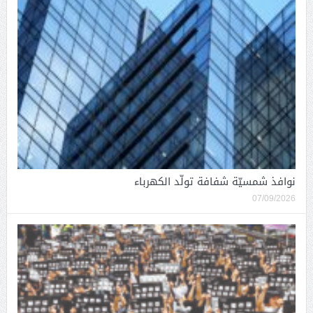
نوافذ شمسيّة شفافة تولّد الكهرباء
07/09/2026