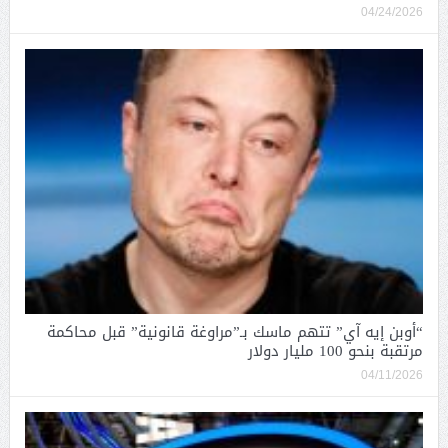
04/24/2026
“أوبن إيه آي” تتهم ماسك بـ”مراوغة قانونية” قبل محاكمة
مرتقبة بنحو 100 مليار دولار
04/11/2026