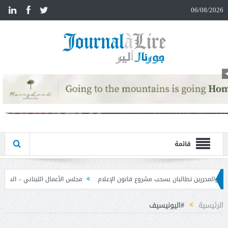
n
06/08/2026
قائمة
روع قانون الإعلام
مجلس الأعمال اللبناني – السوري تابع نتائج زيارة دمشق وحدد خ
الرئيسية
#اليونيسيف