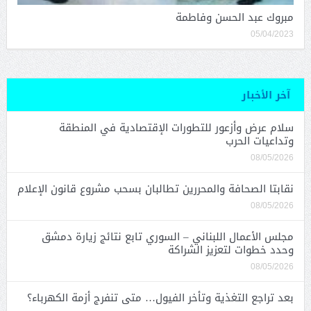
مبروك عبد الحسن وفاطمة
05/04/2023
آخر الأخبار
سلام عرض وأزعور للتطورات الإقتصادية في المنطقة
وتداعيات الحرب
08/05/2026
نقابتا الصحافة والمحررين تطالبان بسحب مشروع قانون الإعلام
08/05/2026
مجلس الأعمال اللبناني – السوري تابع نتائج زيارة دمشق
وحدد خطوات لتعزيز الشراكة
08/05/2026
بعد تراجع التغذية وتأخر الفيول… متى تنفرج أزمة الكهرباء؟