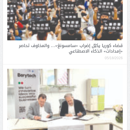
قضاء كوريا يكبّل إضراب «سامسونغ»… والمخاوف تحاصر
«إمدادات» الذكاء الاصطناعي
05/18/2026