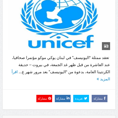
تعقد ممثلة “اليونيسف” في لبنان يوكي موكو مؤتمرا صحافيا،
عند العاشرة من قبل ظهر غد الجمعة، في بيروت – حديقة
الكرنتينا العامة، بدعوة من “اليونيسف” بعد مرور شهر ع...
اقرأ
المزيد
مشاركة
تغريدة
مشاركة
مشاركة