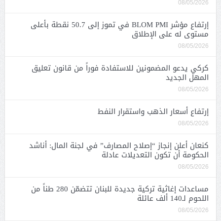
08/05/2026
إرتفاع مؤشر BLOM PMI في تموز إلى 50.7 نقطة بأعلى
مستوى له على الإطلاق
08/05/2026
كركي يدعو المضمونين للاستفادة فوراً من قانون تعليق
المهل الجديد
08/05/2026
إرتفاع أسعار الذهب واستقرار النفط
08/05/2026
كنعان أعلن إنجاز “إصلاح المصارف” في لجنة المال: أناشد
الحكومة أن تكون التعديلات عادلة
08/05/2026
مساعدات إغاثية تركية جديدة للبنان تتضمّن 280 طناً من
اللحوم لـ140 ألف عائلة
08/05/2026