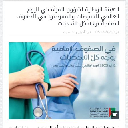
الهيئة الوطنية لشؤون المرأة في اليوم
العالمي للممرضات والممرضين: في الصفوف
الأمامية بوجه كل التحديات
فى:
05/12/2021
فى:
أخبار ونشاطات
توجهت الهيئة الوطنية لشؤون المرأة اللبنانية في بيان، لمناسبة