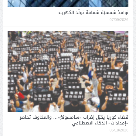
نوافذ شمسيّة شفافة تولّد الكهرباء
07/09/2026
قضاء كوريا يكبّل إضراب «سامسونغ»… والمخاوف تحاصر
«إمدادات» الذكاء الاصطناعي
05/18/2026