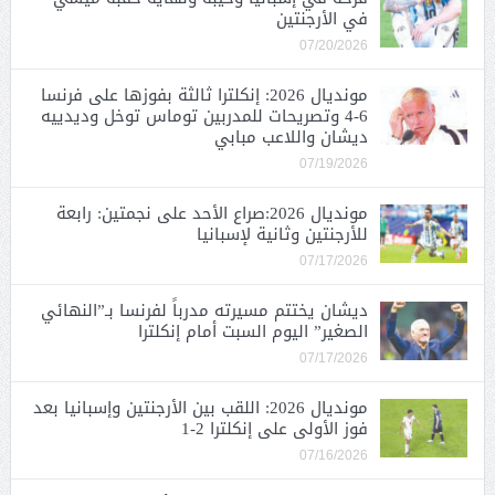
في الأرجنتين
07/20/2026
مونديال 2026: إنكلترا ثالثة بفوزها على فرنسا
6-4 وتصريحات للمدربين توماس توخل وديدييه
ديشان واللاعب مبابي
07/19/2026
مونديال 2026:صراع الأحد على نجمتين: رابعة
للأرجنتين وثانية لإسبانيا
07/17/2026
ديشان يختتم مسيرته مدرباً لفرنسا بـ”النهائي
الصغير” اليوم السبت أمام إنكلترا
07/17/2026
مونديال 2026: اللقب بين الأرجنتين وإسبانيا بعد
فوز الأولى على إنكلترا 2-1
07/16/2026