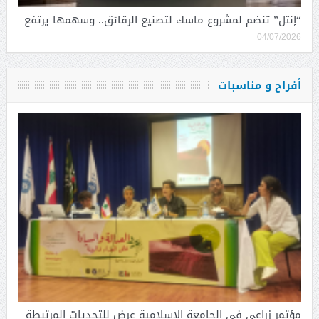
“إنتل” تنضم لمشروع ماسك لتصنيع الرقائق.. وسهمها يرتفع
04/07/2026
أفراح و مناسبات
مؤتمر زراعي في الجامعة الاسلامية عرض للتحديات المرتبطة