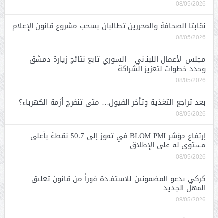
08/05/2026
نقابتا الصحافة والمحررين تطالبان بسحب مشروع قانون الإعلام
08/05/2026
مجلس الأعمال اللبناني – السوري تابع نتائج زيارة دمشق
وحدد خطوات لتعزيز الشراكة
08/05/2026
بعد تراجع التغذية وتأخر الفيول… متى تنفرج أزمة الكهرباء؟
08/05/2026
إرتفاع مؤشر BLOM PMI في تموز إلى 50.7 نقطة بأعلى
مستوى له على الإطلاق
08/05/2026
كركي يدعو المضمونين للاستفادة فوراً من قانون تعليق
المهل الجديد
08/05/2026