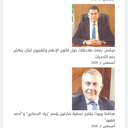
مرقص: رفعت ملاحظات حول قانون الإعلام وتلفزيون لبنان ينهض
رغم التحديات
أغسطس 2, 2026
محافظ بيروت يقترح تسمية شارعَين بإسم “زياد الرحباني” و”أحمد
قعبور”
أغسطس 2, 2026