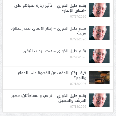
بقلم خليل الخوري – تأثير زيارة نتنياهو على
«اتفاق الإطار»
07/27/2026
بقلم خليل الخوري – إطار الاتفاق يجب إعطاؤه
فرصة
07/22/2026
بقلم خليل الخوري – هدى رحلت لتبقى
07/20/2026
كيف يؤثر التوقف عن القهوة على الدماغ
والنوم؟
07/13/2026
بقلم خليل الخوري – ترامب والمفاجأتان: مصير
المرشد والمضيق
07/13/2026