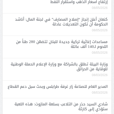
إرتفاع أسعار الذهب واستقرار النفط
08/05/2026
كنعان أعلن إنجاز “إصلاح المصارف” في لجنة المال: أناشد
الحكومة أن تكون التعديلات عادلة
08/05/2026
مساعدات إغاثية تركية جديدة للبنان تتضمّن 280 طناً من
اللحوم لـ140 ألف عائلة
08/05/2026
وزارة البيئة تطلق بالشراكة مع وزارة الإعلام الحملة الوطنية
للوقاية من الحرائق
08/03/2026
المدير العام للصناعة زار غرفة طرابلس وبحث سبل دعم القطاع
08/03/2026
شادي السيد حذر من التلاعب بسلعة المازوت: هذه اللعبة
ستؤدي إلى كارثة