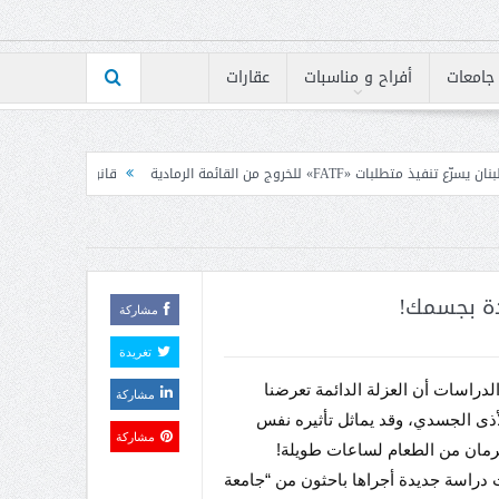
جامعات
أفراح و مناسبات
عقارات
رمادية
قانون الاعلام بين رئيس الكتائب ومجلس نقابة
مشاركة
تغريدة
دراسات أن العزلة الدائمة تعرضنا
مشاركة
ذى الجسدي، وقد يماثل تأثيره نفس
مشاركة
حرمان من الطعام لساعات طويلة!
دراسة جديدة أجراها باحثون من “جامعة