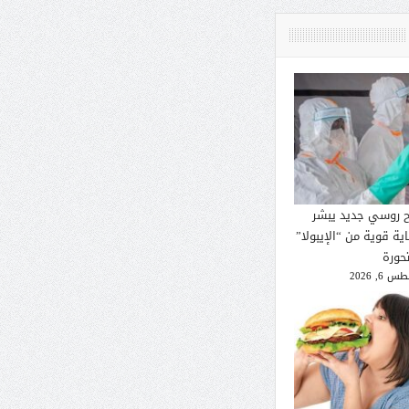
ح روسي جديد يبشر
ية قوية من “الإيبولا”
تحورة
 6, 2026