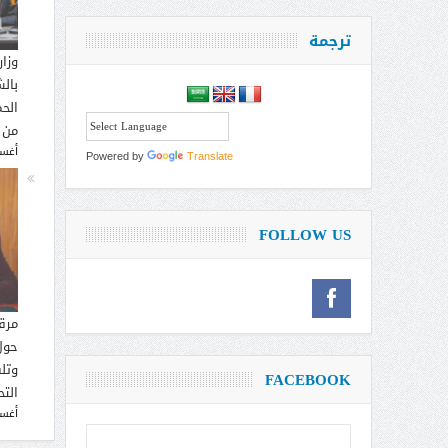
ترجمة
وزار
بالش
الحم
من 
أغسطس
Powered by
Translate
FOLLOW US
مرق
حول
وتل
FACEBOOK
التح
أغسطس