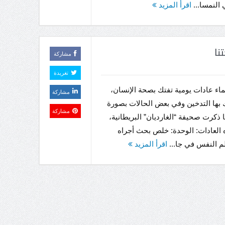
 النمسا...
اقرأ المزيد
نا
مشاركة
تغريدة
ماء عادات يومية تفتك بصحة الإنسان،
مشاركة
 بها التدخين وفي بعض الحالات بصورة
مشاركة
 ذكرت صحيفة “الغارديان” البريطانية،
العادات: الوحدة: خلص بحث أجراه
م النفس في جا...
اقرأ المزيد