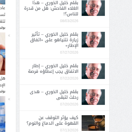
بقلم خليل الخوري – هذا
الغلاء الفاحش: هل من قدرة
عاد
للناس؟!
تسب
تتغ
08/03/2026
يوليو 30, 
بقلم خليل الخوري – تأثير
زيارة نتنياهو على «اتفاق
الإطار»
07/27/2026
بقلم خليل الخوري – إطار
الاتفاق يجب إعطاؤه فرصة
هل 
07/22/2026
الإ
بقلم خليل الخوري – هدى
يوليو 26, 
رحلت لتبقى
07/20/2026
كيف يؤثر التوقف عن
القهوة على الدماغ والنوم؟
07/13/2026