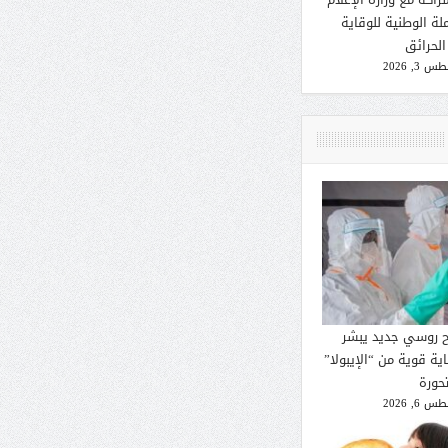
لة الوطنية للوقاية
الحرائق
 3, 2026
ح روسي جديد يبشر
ية قوية من “الإيبولا”
تحورة
 6, 2026