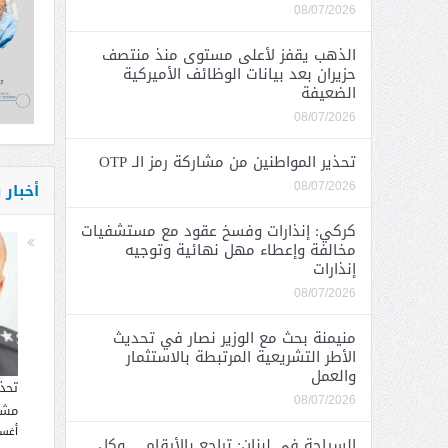
08/07/2026
الذهب يقفز لأعلى مستوى منذ منتصف
حزيران بعد بيانات الوظائف الأميركية
الضعيفة
08/07/2026
تحذير المواطنين من مشاركة رمز الـ OTP
أخبار
08/07/2026
كركي: إنذارات وفسخ عقود مع مستشفيات
مخالفة وإعطاء مهل نهائية وتوجيه
إنذارات
08/07/2026
منيمنة بحث مع الوزير نصار في تحديث
الأطر التشريعية المرتبطة بالاستثمار
والعمل
تحذ
08/07/2026
مشار
أغسطس
السياحة في لبنان: تراجع بالأرقام… وكل