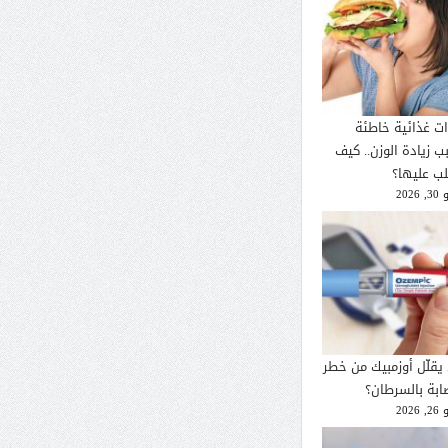
ات غذائية خاطئة
ب زيادة الوزن.. كيف
لب عليها؟
2026
يقلّل أوزمبيك من خطر
صابة بالسرطان؟
2026