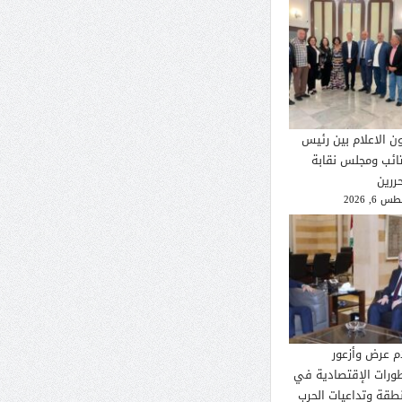
ون الاعلام بين رئيس
تائب ومجلس نقابة
ررين
 6, 2026
م عرض وأزعور
طورات الإقتصادية في
نطقة وتداعيات الحرب