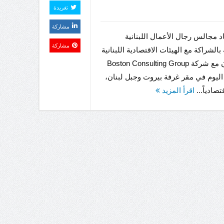
تغريدة
مشاركة
د مجالس رجال الأعمال اللبنانية
مشاركة
بالشراكة مع الهيئات الاقتصادية اللبنانية
وبالتعاون مع شركة Boston Consulting Group
BC)، اليوم في مقر غرفة بيروت وجبل لبنان،
صادياً...
اقرأ المزيد