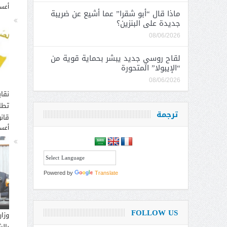
أغسطس
ماذا قال “أبو شقرا” عما أشيع عن ضريبة
جديدة على البنزين؟
08/06/2026
لقاح روسي جديد يبشر بحماية قوية من
“الإيبولا” المتحورة
08/06/2026
نقاب
تطا
ترجمة
قانو
أغسطس
Powered by
Translate
FOLLOW US
وزار
بالش