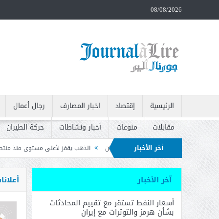
08/08/2026
الرئيسية
إقتصاد
اخبار المصارف
رجال أعمال
مقابلات
منوعات
أخبار ونشاطات
حركة الطيران
أخر الأخبار
مز والتوترات مع إيران
الذهب يقفز لأعلى مستوى منذ منتصف حزيران بعد بيانات الو
ات وتدعو إلى سحبه
آخر الأخبار
أعلانا
أسعار النفط تستقر مع تقييم المحادثات
بشأن هرمز والتوترات مع إيران