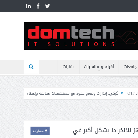
n
جامعات
أفراح و مناسبات
عقارات
رات وفسخ عقود مع مستشفيات مخالفة وإعطاء مهل نهائية وتوجيه إنذارات
منيمنة
هز للإنخراط بشكل أكبر في
مشاركة