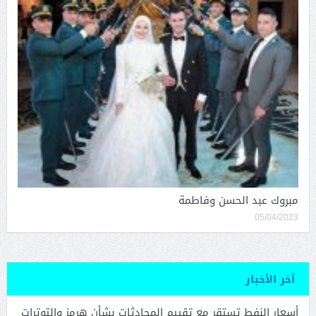
مبروك عبد الحسن وفاطمة
05/04/2023
آخر الأخبار
أسعار النفط تستقر مع تقييم المحادثات بشأن هرمز والتوترات