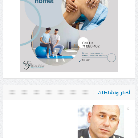
أخبار ونشاطات