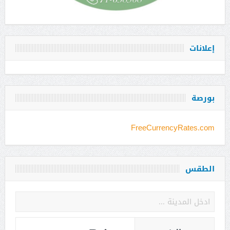
إعلانات
بورصة
FreeCurrencyRates.com
الطقس