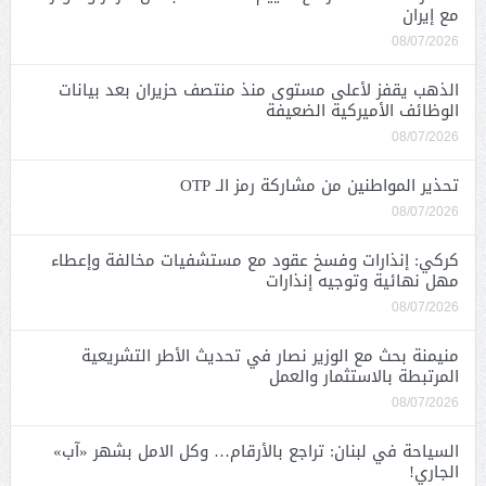
مع إيران
08/07/2026
الذهب يقفز لأعلى مستوى منذ منتصف حزيران بعد بيانات
الوظائف الأميركية الضعيفة
08/07/2026
تحذير المواطنين من مشاركة رمز الـ OTP
08/07/2026
كركي: إنذارات وفسخ عقود مع مستشفيات مخالفة وإعطاء
مهل نهائية وتوجيه إنذارات
08/07/2026
منيمنة بحث مع الوزير نصار في تحديث الأطر التشريعية
المرتبطة بالاستثمار والعمل
08/07/2026
السياحة في لبنان: تراجع بالأرقام… وكل الامل بشهر «آب»
الجاري!