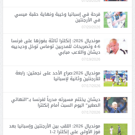
07/20/2026
فرحة في إسبانيا وخيبة ونهاية حقبة ميسي
في الأرجنتين
07/20/2026
مونديال 2026: إنكلترا ثالثة بفوزها على فرنسا
6-4 وتصريحات للمدربين توماس توخل وديدييه
ديشان واللاعب مبابي
07/19/2026
مونديال 2026:صراع الأحد على نجمتين: رابعة
للأرجنتين وثانية لإسبانيا
07/17/2026
ديشان يختتم مسيرته مدرباً لفرنسا بـ”النهائي
الصغير” اليوم السبت أمام إنكلترا
07/17/2026
مونديال 2026: اللقب بين الأرجنتين وإسبانيا بعد
فوز الأولى على إنكلترا 2-1