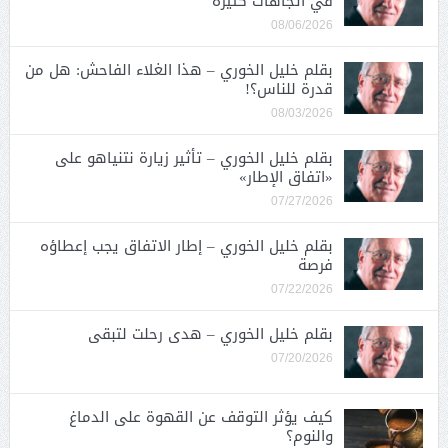
في اتجاهات كثيرة
08/06/2026
بقلم خليل الخوري – هذا الغلاء الفاحش: هل من
قدرة للناس؟!
08/03/2026
بقلم خليل الخوري – تأثير زيارة نتنياهو على
«اتفاق الإطار»
07/27/2026
بقلم خليل الخوري – إطار الاتفاق يجب إعطاؤه
فرصة
07/22/2026
بقلم خليل الخوري – هدى رحلت لتبقى
07/20/2026
كيف يؤثر التوقف عن القهوة على الدماغ
والنوم؟