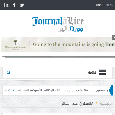
n
08/08/2026
قائمة
ان بعد بيانات الوظائف الأميركية الضعيفة
تحذير المواطنين من مشاركة رمز الـ OTP
الرئيسية
#المطران_عبد_الساتر