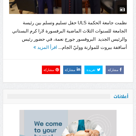
نظمت جامعة الحكمة ULS حفل تسليم وتسلم بين رئيسة
الجامعة للسنوات الثلاث الماضية البرفسورة لارا كرم البستاني
والرئيس الجديد البروفسور جورج نعمة، في حضور رئيس
أساقفة بيروت للموارنة ووليّ الجام...
اقرأ المزيد
مشاركة
تغريدة
مشاركة
مشاركة
أعلانات