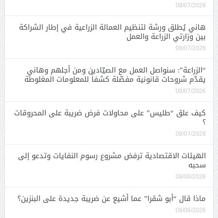
08/07/2026
هاني يُطلق ورشة لتنظيم العمالة الزراعية في إطار الشراكة
بين وزارتي الزراعة والعمل
08/07/2026
“الزراعة”: سنواصل العمل مع الصيّادين ومن أجلهم وهاني
يقدّم شروحات قانونية مفصّلة كشفاً للمعلومات المغلوطة
08/07/2026
كيف علق “طليس” على محاولات فرض ضريبة على المحروقات
؟
08/07/2026
الهيئات الاقتصادية ترفض مشروع رسوم النفايات وتدعو إلى
سحبه
08/06/2026
ماذا قال “أبو شقرا” عما أشيع عن ضريبة جديدة على البنزين؟
08/06/2026