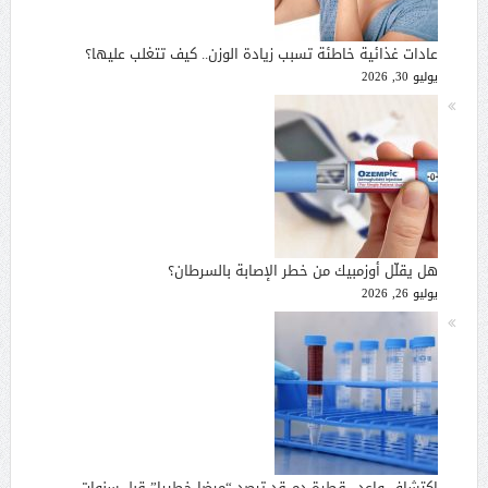
عادات غذائية خاطئة تسبب زيادة الوزن.. كيف تتغلب عليها؟
يوليو 30, 2026
هل يقلّل أوزمبيك من خطر الإصابة بالسرطان؟
يوليو 26, 2026
اكتشاف واعد.. قطرة دم قد ترصد “مرضا خطيرا” قبل سنوات