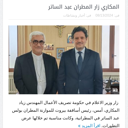
المكاري زار المطران عبد الساتر
فى:
08/13/2024
فى:
أخبار ونشاطات
زار وزير الاعلام في حكومة تصريف الأعمال المهندس زياد
المكاري، أمس، رئيس أساقفة بيروت للموارنة المطران بولس
عبد الساتر في المطرانية، وكانت مناسبة تم خلالها عرض
التطورات.
اقرأ المزيد