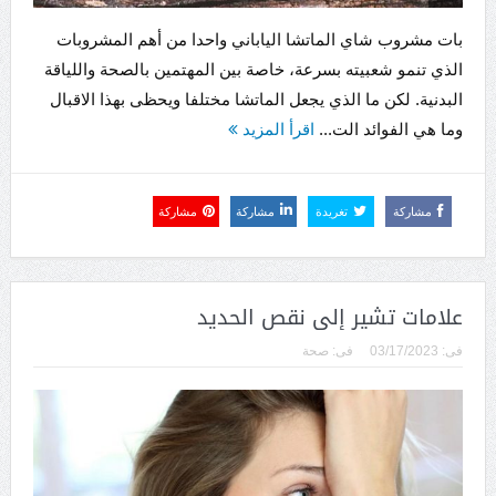
بات مشروب شاي الماتشا الياباني واحدا من أهم المشروبات
الذي تنمو شعبيته بسرعة، خاصة بين المهتمين بالصحة واللياقة
البدنية. لكن ما الذي يجعل الماتشا مختلفا ويحظى بهذا الاقبال
وما هي الفوائد الت...
اقرأ المزيد
مشاركة
تغريدة
مشاركة
مشاركة
علامات تشير إلى نقص الحديد
فى:
03/17/2023
فى:
صحة