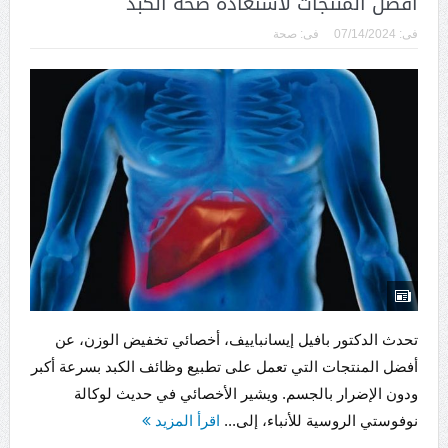
أفضل المنتجات لاستعادة صحة الكبد
فى:
07/14/2024
فى:
صحة
تحدث الدكتور بافيل إيسانباييف، أخصائي تخفيض الوزن، عن
أفضل المنتجات التي تعمل على تطبيع وظائف الكبد بسرعة أكبر
ودون الإضرار بالجسم. ويشير الأخصائي في حديث لوكالة
نوفوستي الروسية للأنباء، إلى...
اقرأ المزيد