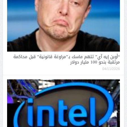
“أوبن إيه آي” تتهم ماسك بـ”مراوغة قانونية” قبل محاكمة
مرتقبة بنحو 100 مليار دولار
04/11/2026