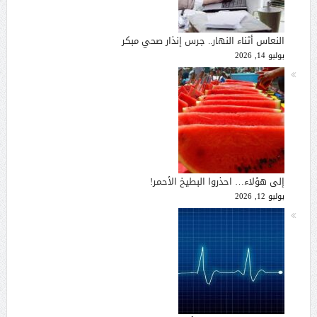
النعاس أثناء النهار.. جرس إنذار صحي مبكر
يوليو 14, 2026
إلى هؤلاء… احذروا البطيخ الأحمر!
يوليو 12, 2026