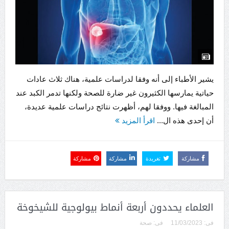
يشير الأطباء إلى أنه وفقا لدراسات علمية، هناك ثلاث عادات
حياتية يمارسها الكثيرون غير ضارة للصحة ولكنها تدمر الكبد عند
المبالغة فيها. ووفقا لهم، أظهرت نتائج دراسات علمية عديدة،
أن إحدى هذه ال...
اقرأ المزيد
مشاركة
تغريدة
مشاركة
مشاركة
العلماء يحددون أربعة أنماط بيولوجية للشيخوخة
فى:
11/03/2023
فى:
صحة