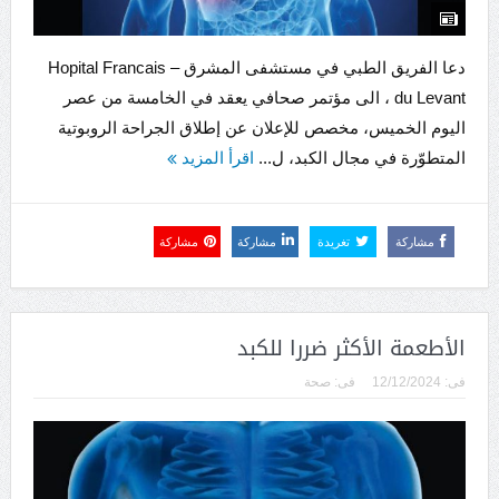
دعا الفريق الطبي في مستشفى المشرق – Hopital Francais
du Levant ، الى مؤتمر صحافي يعقد في الخامسة من عصر
اليوم الخميس، مخصص للإعلان عن إطلاق الجراحة الروبوتية
المتطوّرة في مجال الكبد، ل...
اقرأ المزيد
مشاركة
تغريدة
مشاركة
مشاركة
الأطعمة الأكثر ضررا للكبد
فى:
12/12/2024
فى:
صحة