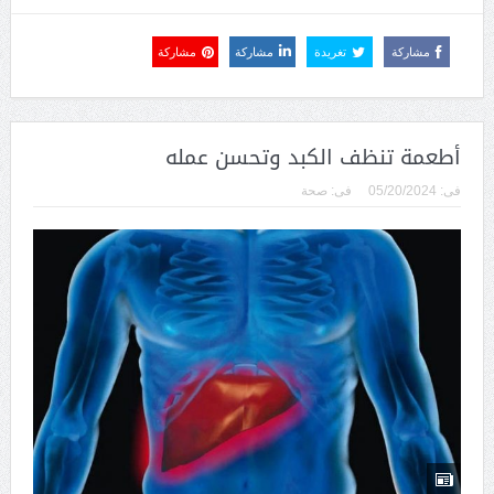
مشاركة
تغريدة
مشاركة
مشاركة
أطعمة تنظف الكبد وتحسن عمله
فى:
05/20/2024
فى:
صحة