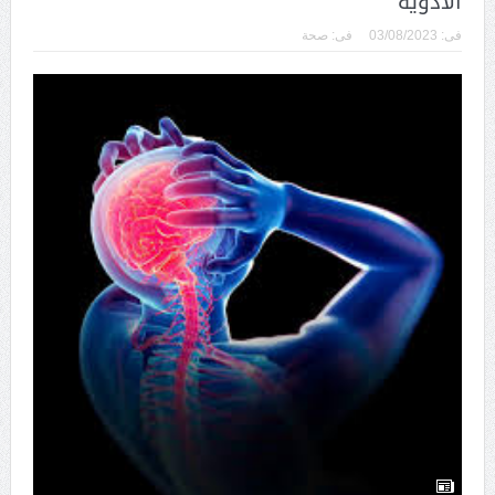
الأدوية
فى:
03/08/2023
فى:
صحة