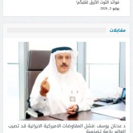
فوائد التوت الأزرق لقلبكُم!
يوليو 3, 2026
مقابلات
د عدنان يوسف :فشل المفاوضات الاميركية الايرانية قد تصيب
العالم بازمة تضخمية