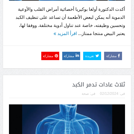
أكدت الدكتورة أولغا بوكيريا أخصائية أمراض القلب والأوعية
الدموية أنه يمكن لبعض الأطعمة أن تساعد على تنظيف الكبد
وتحسين وظيفته، خاصة عند تناول أدوية مختلفة. ووفقا لها،
يعتبر البيض منتجا ممتاز...
اقرأ المزيد
مشاركة
تغريدة
مشاركة
مشاركة
ثلاث عادات تدمر الكبد
فى:
02/12/2024
فى:
صحة