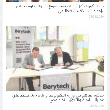
قضاء كوريا يكبّل إضراب «سامسونغ»… والمخاوف تحاصر
«إمدادات» الذكاء الاصطناعي
05/18/2026
مذكرة تفاهم بين وزارة التكنولوجيا و Berytech تشدّد على
عملية الرقمنة والتحوّل التكنولوجي
05/15/2026