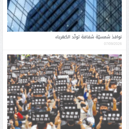
نوافذ شمسيّة شفافة تولّد الكهرباء
07/09/2026