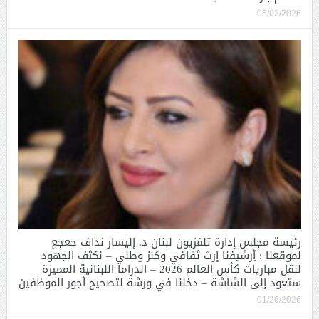
05/03/2026
رئيسة مجلس إدارة تلفزيون لبنان د. إليسار نداف جعجع
لموقعنا : أِرشيفنا إرث ثقافي وكنز وطني – نكثف الجهود
لنقل مباريات كأس العالم 2026 – الدراما اللبنانية المميزة
ستعود إلى الشاشة – دخلنا في ورشة لتصحيح أجور الموظفين
01/26/2026