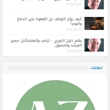
07/20/2026
كيف يؤثر التوقف عن القهوة على الدماغ
والنوم؟
07/13/2026
بقلم خليل الخوري – ترامب والمفاجأتان: مصير
المرشد والمضيق
07/13/2026
اعلانات