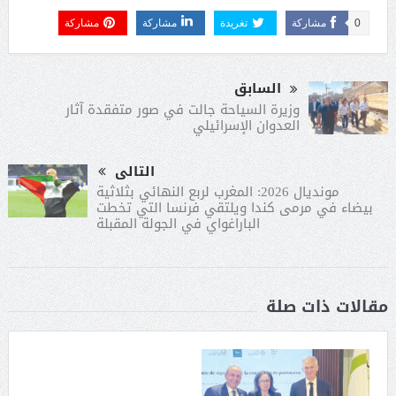
0
مشاركة
تغريدة
مشاركة
مشاركة
السابق
وزيرة السياحة جالت في صور متفقدة آثار
العدوان الإسرائيلي
التالى
مونديال 2026: المغرب لربع النهائي بثلاثية
بيضاء في مرمى كندا ويلتقي فرنسا التي تخطت
الباراغواي في الجولة المقبلة
مقالات ذات صلة