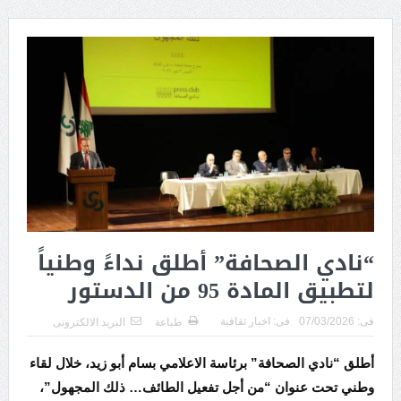
“نادي الصحافة” أطلق نداءً وطنياً
لتطبيق المادة 95 من الدستور
فى:
07/03/2026
فى:
اخبار ثقافية
طباعة
البريد الالكترونى
أطلق “نادي الصحافة” برئاسة الاعلامي بسام أبو زيد، خلال لقاء
وطني تحت عنوان “من أجل تفعيل الطائف… ذلك المجهول”،