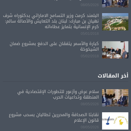
08/05/2026
البلمند كرمت وزير التسامح الاماراتي بدكتوراه شرف
نهيان بن مبارك: لبنان بلد التعايش والأصالة سالم:
كرم الإنسانية بتمايز عطاءاته
05/01/2018
كبارة والأسمر يتفقان على الدفع بمشروع ضمان
الشيخوخة
05/02/2018
أخر المقالات
سلام عرض وأزعور للتطورات الإقتصادية في
المنطقة وتداعيات الحرب
08/05/2026
نقابتا الصحافة والمحررين تطالبان بسحب مشروع
قانون الإعلام
08/05/2026