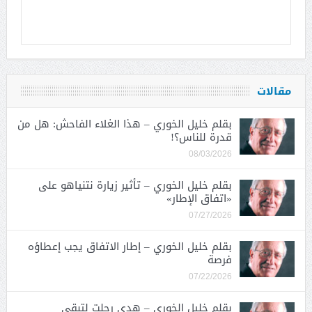
مقالات
بقلم خليل الخوري – هذا الغلاء الفاحش: هل من
قدرة للناس؟!
08/03/2026
بقلم خليل الخوري – تأثير زيارة نتنياهو على
«اتفاق الإطار»
07/27/2026
بقلم خليل الخوري – إطار الاتفاق يجب إعطاؤه
فرصة
07/22/2026
بقلم خليل الخوري – هدى رحلت لتبقى