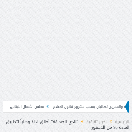
ين تطالبان بسحب مشروع قانون الإعلام
مجلس الأعمال اللبناني – السوري تابع نتائج
الرئيسية
اخبار ثقافية
“نادي الصحافة” أطلق نداءً وطنياً لتطبيق
المادة 95 من الدستور