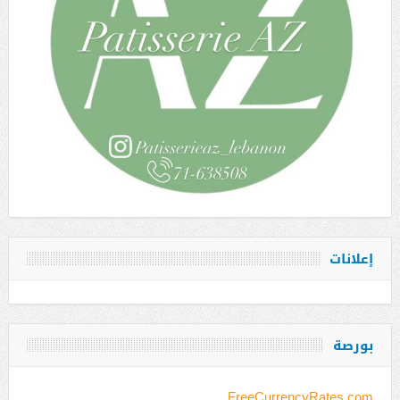
إعلانات
بورصة
FreeCurrencyRates.com