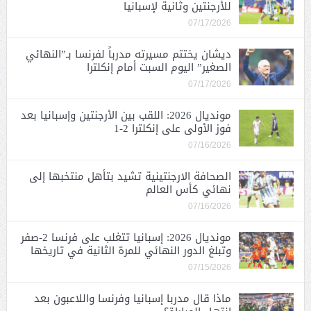
للأرجنتين وثانية لإسبانيا
07/17/2026
ديشان يختتم مسيرته مدرباً لفرنسا بـ”النهائي
الصغير” اليوم السبت أمام إنكلترا
07/17/2026
مونديال 2026: اللقب بين الأرجنتين وإسبانيا بعد
فوز الأولى على إنكلترا 2-1
07/16/2026
الصحافة الارجنتينية تشيد بتأهل منتخبها إلى
نهائي كأس العالم
07/16/2026
مونديال 2026: إسبانيا تتغلب على فرنسا 2-صفر
وتبلغ الدور النهائي للمرة الثانية في تاريخها
07/15/2026
ماذا قال مدربا إسبانيا وفرنسا واللاعبون بعد