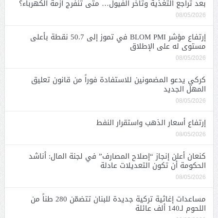
بعد تراجع التغذية وتأخر الفيول… متى تنفرج أزمة الكهرباء؟
08/05/2026
إرتفاع مؤشر BLOM PMI في تموز إلى 50.7 نقطة بأعلى
مستوى له على الإطلاق
08/05/2026
كركي يدعو المضمونين للاستفادة فوراً من قانون تعليق
المهل الجديد
08/05/2026
إرتفاع أسعار الذهب واستقرار النفط
08/05/2026
كنعان أعلن إنجاز “إصلاح المصارف” في لجنة المال: أناشد
الحكومة أن تكون التعديلات عادلة
08/05/2026
مساعدات إغاثية تركية جديدة للبنان تتضمّن 280 طناً من
اللحوم لـ140 ألف عائلة