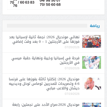
رياضة
نهائي مونديال 2026: نجمة ثانية لإسبانيا بعد
فوزها على الأرجنتين 1 – 0 بعد وقت إضافي
07/20/2026
فرحة في إسبانيا وخيبة ونهاية حقبة ميسي
في الأرجنتين
07/20/2026
مونديال 2026: إنكلترا ثالثة بفوزها على فرنسا
6-4 وتصريحات للمدربين توماس توخل وديدييه
ديشان واللاعب مبابي
07/19/2026
مونديال 2026:صراع الأحد على نجمتين: رابعة