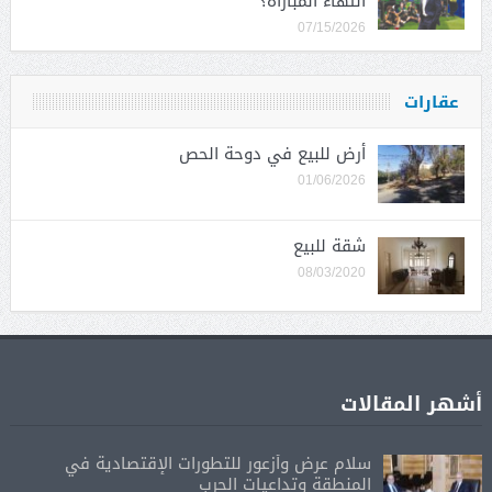
انتهاء المباراة؟
07/15/2026
عقارات
أرض للبيع في دوحة الحص
01/06/2026
شقة للبيع
08/03/2020
أشهر المقالات
سلام عرض وأزعور للتطورات الإقتصادية في
المنطقة وتداعيات الحرب