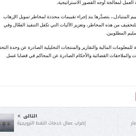
العمل لمعالجة أوجه القصور الاستراتيجية.
قرير التقييم المتبادل،، يتصدَّرها بند إجراء تقييمات محددة لمخاطر تمويل الإرهاب
تخفيف من هذه المخاطر، وتعزيز الآليات التي تكفل التنفيذ الفعّال وفي
سليم المطلوبين.
 للمعلومات المالية والتقارير والمنتجات التحليلية الصادرة عن وحدة التح
قات والملاحقات القضائية والأحكام الصادرة عن المحاكم في قضايا غسل
التالى
إضراب عمال خدمات النفط النرويجية
صار