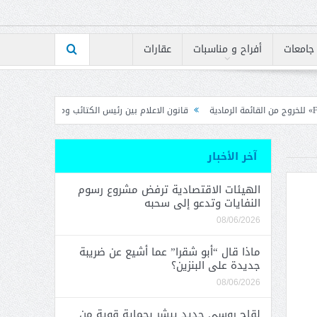
جامعات
أفراح و مناسبات
عقارات
قانون الاعلام بين رئيس الكتائب ومجلس نقابة المحررين
بقلم خليل 
آخر الأخبار
الهيئات الاقتصادية ترفض مشروع رسوم
النفايات وتدعو إلى سحبه
08/06/2026
ماذا قال “أبو شقرا” عما أشيع عن ضريبة
جديدة على البنزين؟
08/06/2026
لقاح روسي جديد يبشر بحماية قوية من