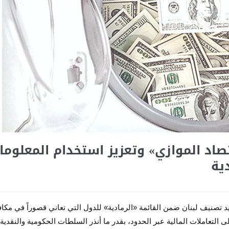
صاد الموازي» وتعزيز استخدام المعلوما
دية
د تصنيف لبنان ضمن القائمة «الرمادية» للدول التي تعاني قصوراً في مكا
 التعاملات المالية عبر الحدود، بقدر ما أنذر السلطات الحكومية والنقدية