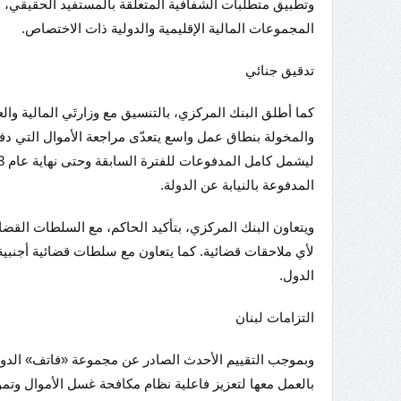
وتطبيق متطلبات الشفافية المتعلقة بالمستفيد الحقيقي، و
المجموعات المالية الإقليمية والدولية ذات الاختصاص.
تدقيق جنائي
كما أطلق البنك المركزي، بالتنسيق مع وزارتَي المالية وال
والمخولة بنطاق عمل واسع يتعدّى مراجعة الأموال التي دف
المدفوعة بالنيابة عن الدولة.
ويتعاون البنك المركزي، بتأكيد الحاكم، مع السلطات القضا
لأي ملاحقات قضائية. كما يتعاون مع سلطات قضائية أجنبية
الدول.
التزامات لبنان
وبموجب التقييم الأحدث الصادر عن مجموعة «فاتف» الدولية
بالعمل معها لتعزيز فاعلية نظام مكافحة غسل الأموال وتموي