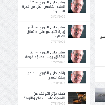
بقلم خليل الخوري – هذا
الغلاء الفاحش: هل من قدرة
للناس؟!
08/03/2026
بقلم خليل الخوري – تأثير
زيارة نتنياهو على «اتفاق
الإطار»
قيق
07/27/2026
بقلم خليل الخوري – إطار
الاتفاق يجب إعطاؤه فرصة
07/22/2026
بقلم خليل الخوري – هدى
رحلت لتبقى
07/20/2026
كيف يؤثر التوقف عن
القهوة على الدماغ والنوم؟
07/13/2026