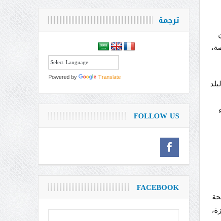
ترجمة
ن
صة،
Powered by
Translate
بلد
FOLLOW US
FACEBOOK
حة
ة،