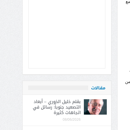
مع
من
مقالات
بقلم خليل الخوري – أبعاد
التصعيد جنوباً: رسائل في
اتجاهات كثيرة
08/06/2026